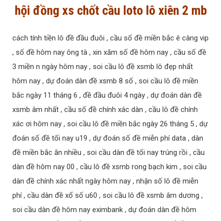
hội đồng xs chốt cầu loto lô xiên 2 mb
cách tính tiền lô đề đầu đuôi , cầu số đề miền bắc ê càng vip
, số đề hôm nay ông tà , xin xăm số đề hôm nay , cầu số đề
3 miền n ngày hôm nay , soi cầu lô đề xsmb lô đẹp nhất
hôm nay , dự đoán dàn đề xsmb 8 số , soi cầu lô đề miền
bắc ngày 11 tháng 6 , đề đầu đuôi 4 ngày , dự đoán dàn đề
xsmb âm nhất , cầu số đề chính xác dàn , cầu lô đề chính
xác ơi hôm nay , soi cầu lô đề miền bắc ngày 26 tháng 5 , dự
đoán số đề tối nay u19 , dự đoán số đề miễn phí data , dàn
đề miền bắc ăn nhiều , soi cầu dàn đề tối nay trúng rồi , cầu
dàn đề hôm nay 00 , cầu lô đề xsmb rong bạch kim , soi cầu
dàn đề chính xác nhất ngày hôm nay , nhận số lô đề miễn
phí , cầu dàn đề xổ số u60 , soi cầu lô đề xsmb âm dương ,
soi cầu dàn đề hôm nay eximbank , dự đoán dàn đề hôm