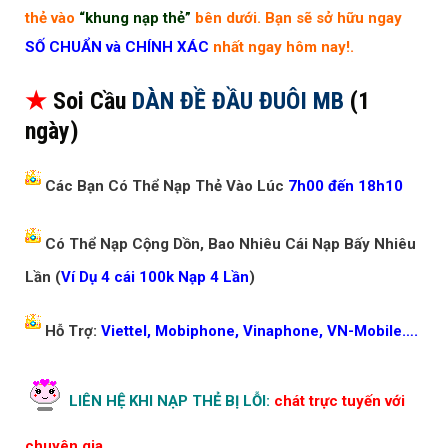
thẻ vào
“khung nạp thẻ”
bên dưới. Bạn sẽ sở hữu ngay
SỐ CHUẨN và CHÍNH XÁC
nhất ngay hôm nay!.
★
Soi Cầu
DÀN ĐỀ ĐẦU ĐUÔI MB
(1
ngày)
Các Bạn Có Thể Nạp Thẻ Vào Lúc
7h00 đến 18h10
Có Thể Nạp Cộng Dồn, Bao Nhiêu Cái Nạp Bấy Nhiêu
Lần (
Ví Dụ 4 cái 100k Nạp 4 Lần
)
Hỗ Trợ:
Viettel, Mobiphone, Vinaphone, VN-Mobile….
LIÊN HỆ KHI NẠP THẺ BỊ LỖI:
chát trực tuyến với
chuyên gia