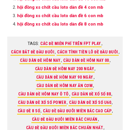
hội đồng xs chốt cầu loto dàn đề 4 con mb
hội đồng xs chốt cầu loto dàn đề 6 con mb
hội đồng xs chốt cầu loto dàn đề 8 con mb
TAGS:
CÁC ĐỀ MIỄN PHÍ TRÊN FPT PLAY
,
CÁCH BẮT ĐỀ ĐẦU ĐUÔI
,
CÁCH TÍNH TIỀN LÔ ĐỀ ĐẦU ĐUÔI
,
CẦU DÀN ĐỀ HÔM NAY
,
CẦU DÀN ĐỀ HÔM NAY 00
,
CẦU DÀN ĐỀ HÔM NAY 200 NGÀY
,
CẦU DÀN ĐỀ HÔM NAY 90 NGÀY
,
CẦU DÀN ĐỀ HÔM NAY ĂN CƠM
,
CẦU DÀN ĐỀ HÔM NAY Ô TÔ
,
CẦU DÀN ĐỀ XỔ SỐ 88
,
CẦU DÀN ĐỀ XỔ SỐ POWER
,
CẦU DÀN ĐỀ XỔ SỐ U60
,
CẦU ĐỀ 8 SỐ
,
CẦU ĐỀ ĐẦU ĐUÔI MIỀN BẮC CAO CẤP
,
CẦU ĐỀ ĐẦU ĐUÔI MIỀN BẮC CHUẨN
,
CẦU ĐỀ ĐẦU ĐUÔI MIỀN BẮC CHUẨN NHẤT
,