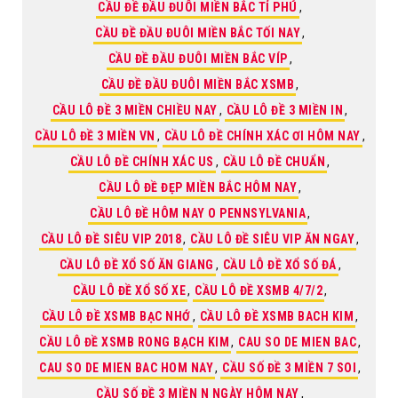
CẦU ĐỀ ĐẦU ĐUÔI MIỀN BẮC TỈ PHÚ
,
CẦU ĐỀ ĐẦU ĐUÔI MIỀN BẮC TỐI NAY
,
CẦU ĐỀ ĐẦU ĐUÔI MIỀN BẮC VÍP
,
CẦU ĐỀ ĐẦU ĐUÔI MIỀN BẮC XSMB
,
CẦU LÔ ĐỀ 3 MIỀN CHIỀU NAY
,
CẦU LÔ ĐỀ 3 MIỀN IN
,
CẦU LÔ ĐỀ 3 MIỀN VN
,
CẦU LÔ ĐỀ CHÍNH XÁC ƠI HÔM NAY
,
CẦU LÔ ĐỀ CHÍNH XÁC US
,
CẦU LÔ ĐỀ CHUẨN
,
CẦU LÔ ĐỀ ĐẸP MIỀN BẮC HÔM NAY
,
CẦU LÔ ĐỀ HÔM NAY O PENNSYLVANIA
,
CẦU LÔ ĐỀ SIÊU VIP 2018
,
CẦU LÔ ĐỀ SIÊU VIP ĂN NGAY
,
CẦU LÔ ĐỀ XỔ SỐ ĂN GIANG
,
CẦU LÔ ĐỀ XỔ SỐ ĐÁ
,
CẦU LÔ ĐỀ XỔ SỐ XE
,
CẦU LÔ ĐỀ XSMB 4/7/2
,
CẦU LÔ ĐỀ XSMB BẠC NHỚ
,
CẦU LÔ ĐỀ XSMB BACH KIM
,
CẦU LÔ ĐỀ XSMB RONG BẠCH KIM
,
CAU SO DE MIEN BAC
,
CAU SO DE MIEN BAC HOM NAY
,
CẦU SỐ ĐỀ 3 MIỀN 7 SOI
,
CẦU SỐ ĐỀ 3 MIỀN N NGÀY HÔM NAY
,