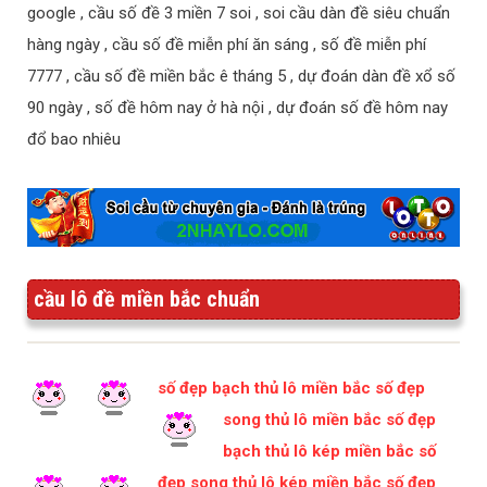
google , cầu số đề 3 miền 7 soi , soi cầu dàn đề siêu chuẩn
hàng ngày , cầu số đề miễn phí ăn sáng , số đề miễn phí
7777 , cầu số đề miền bắc ê tháng 5 , dự đoán dàn đề xổ số
90 ngày , số đề hôm nay ở hà nội , dự đoán số đề hôm nay
đổ bao nhiêu
cầu lô đề miền bắc chuẩn
số đẹp bạch thủ lô miền bắc
số đẹp
song thủ lô miền bắc
số đẹp
bạch thủ lô kép miền bắc
số
đẹp song thủ lô kép miền bắc
số đẹp