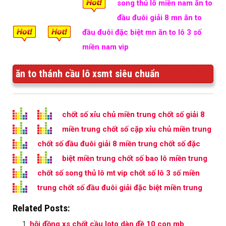
song thủ lô miền nam
ăn to
đầu đuôi giải 8 mn
ăn to
đầu đuôi đặc biệt mn
ăn to lô 3 số
miền nam vip
ăn to thánh cầu lô xsmt siêu chuẩn
chốt số xỉu chủ miền trung
chốt số giải 8
miền trung
chốt số cặp xỉu chủ miền trung
chốt số đầu đuôi giải 8 miền trung
chốt số đặc
biệt miền trung
chốt số bao lô miền trung
chốt số song thủ lô mt vip
chốt số lô 3 số miền
trung
chốt số đầu đuôi giải đặc biệt miền trung
Related Posts:
hội đồng xs chốt cầu loto dàn đề 10 con mb