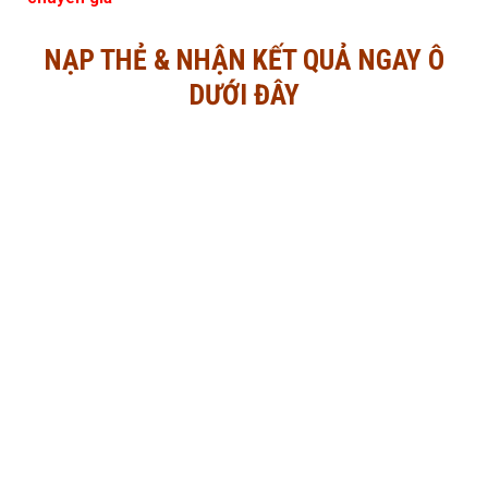
NẠP THẺ & NHẬN KẾT QUẢ NGAY Ô
DƯỚI ĐÂY