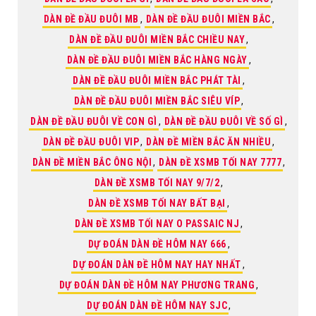
DÀN ĐỀ ĐẦU ĐUÔI MB
,
DÀN ĐỀ ĐẦU ĐUÔI MIỀN BẮC
,
DÀN ĐỀ ĐẦU ĐUÔI MIỀN BẮC CHIỀU NAY
,
DÀN ĐỀ ĐẦU ĐUÔI MIỀN BẮC HÀNG NGÀY
,
DÀN ĐỀ ĐẦU ĐUÔI MIỀN BẮC PHÁT TÀI
,
DÀN ĐỀ ĐẦU ĐUÔI MIỀN BẮC SIÊU VÍP
,
DÀN ĐỀ ĐẦU ĐUÔI VỀ CON GÌ
,
DÀN ĐỀ ĐẦU ĐUÔI VỀ SỐ GÌ
,
DÀN ĐỀ ĐẦU ĐUÔI VIP
,
DÀN ĐỀ MIỀN BẮC ĂN NHIỀU
,
DÀN ĐỀ MIỀN BẮC ÔNG NỘI
,
DÀN ĐỀ XSMB TỐI NAY 7777
,
DÀN ĐỀ XSMB TỐI NAY 9/7/2
,
DÀN ĐỀ XSMB TỐI NAY BẤT BẠI
,
DÀN ĐỀ XSMB TỐI NAY O PASSAIC NJ
,
DỰ ĐOÁN DÀN ĐỀ HÔM NAY 666
,
DỰ ĐOÁN DÀN ĐỀ HÔM NAY HAY NHẤT
,
DỰ ĐOÁN DÀN ĐỀ HÔM NAY PHƯƠNG TRANG
,
DỰ ĐOÁN DÀN ĐỀ HÔM NAY SJC
,