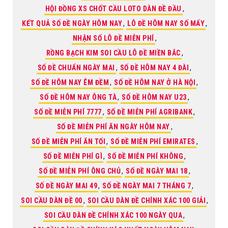
HỘI ĐỒNG XS CHỐT CẦU LOTO DÀN ĐỀ ĐẦU
,
KẾT QUẢ SỐ ĐỀ NGÀY HÔM NAY
,
LÔ ĐỀ HÔM NAY SỐ MẤY
,
NHẬN SỐ LÔ ĐỀ MIỄN PHÍ
,
RỒNG BẠCH KIM SOI CẦU LÔ ĐỀ MIỀN BẮC
,
SỐ ĐỀ CHUẨN NGÀY MAI
,
SỐ ĐỀ HÔM NAY 4 ĐÀI
,
SỐ ĐỀ HÔM NAY ÊM ĐỀM
,
SỐ ĐỀ HÔM NAY Ở HÀ NỘI
,
SỐ ĐỀ HÔM NAY ÔNG TÀ
,
SỐ ĐỀ HÔM NAY U23
,
SỐ ĐỀ MIỄN PHÍ 7777
,
SỐ ĐỀ MIỄN PHÍ AGRIBANK
,
SỐ ĐỀ MIỄN PHÍ ĂN NGÀY HÔM NAY
,
SỐ ĐỀ MIỄN PHÍ ĂN TỐI
,
SỐ ĐỀ MIỄN PHÍ EMIRATES
,
SỐ ĐỀ MIỄN PHÍ GÌ
,
SỐ ĐỀ MIỄN PHÍ KHÔNG
,
SỐ ĐỀ MIỄN PHÍ ÔNG CHỦ
,
SỐ ĐỀ NGÀY MAI 18
,
SỐ ĐỀ NGÀY MAI 49
,
SỐ ĐỀ NGÀY MAI 7 THÁNG 7
,
SOI CẦU DÀN ĐỀ 00
,
SOI CẦU DÀN ĐỀ CHÍNH XÁC 100 GIẢI
,
SOI CẦU DÀN ĐỀ CHÍNH XÁC 100 NGÀY QUA
,