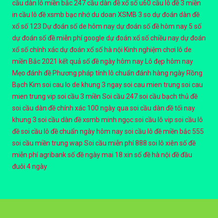
cầu dàn lô miền bắc 247
cầu dàn đề xổ số u60
cầu lô đề 3 miền
in
cầu lô đề xsmb bạc nhớ
du doan XSMB 3 so
dự đoán dàn đề
xổ số 123
Dự đoán số de hôm nay
dự đoán số đề hôm nay 5 số
dự đoán số đề miễn phí google
dự đoán xổ số chiều nay
dự đoán
xổ số chính xác
dự đoán xổ số hà nội
Kinh nghiệm chơi lô de
miền Bắc 2021
kết quả số đề ngày hôm nay
Lô đẹp hôm nay
Mẹo đánh đề
Phương pháp tính lô chuẩn đánh hàng ngày
Rồng
Bạch Kim
soi cau lo de khung 3 ngay
soi cau mien trung
soi cau
mien trung vip
soi cầu 3 miền
Soi cầu 247
soi cầu bạch thủ đề
soi cầu dàn đề chính xác 100 ngày qua
soi cầu dàn đề tối nay
khung 3
soi cầu dàn đề xsmb minh ngọc
soi cầu lô vip
soi cầu lô
đề
soi cầu lô đề chuẩn ngày hôm nay
soi cầu lô đề miền bắc 555
soi cầu miền trung wap
Soi cầu miễn phí 888
soi lô xiên
số đề
miễn phí agribank
số đề ngày mai 18
xin số đề hà nội
đề đầu
đuôi 4 ngày