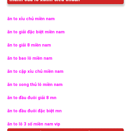
ăn to xỉu chủ miền nam
ăn to giải đặc biệt miền nam
ăn to giải 8 miền nam
ăn to bao lô miền nam
ăn to cặp xỉu chủ miền nam
ăn to song thủ lô miền nam
ăn to đầu đuôi giải 8 mn
ăn to đầu đuôi đặc biệt mn
ăn to lô 3 số miền nam vip