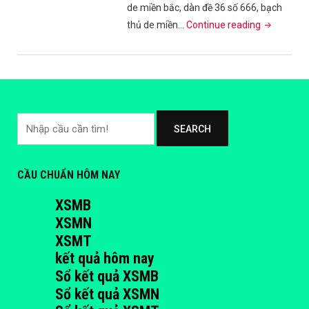
de miền bắc, dàn đề 36 số 666, bạch
mb"
"hội
thủ de miền…
Continue reading
đồng
xs
chốt
cầu
loto
dàn
SEARCH
đề
8
CẦU CHUẨN HÔM NAY
con
mb"
XSMB
XSMN
XSMT
kết quả hôm nay
Sổ kết quả XSMB
Sổ kết quả XSMN