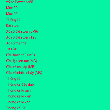
xổ số Power 6/55
Max 3D
Max 4D
Thống kê
Điện toán
Xổ số điện toán 6×36
Xổ số điện toán 123
Xổ số thần tài
TK Cầu
Cầu bạch thủ (MB)
Cầu lật liên tục (MB)
Cầu về cả cặp (MB)
Cầu về nhiều nháy (MB)
Thống kê
Thống kê đầu đuôi
Thống kê lô gan
Thống kê lô xiên
Thống kê lô kép
Thống kê Đầu