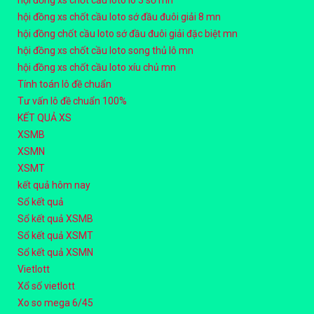
hội đồng xs chốt cầu loto lô 3 số mn
hội đồng xs chốt cầu loto sớ đầu đuôi giải 8 mn
hội đồng chốt cầu loto sớ đầu đuôi giải đặc biệt mn
hội đồng xs chốt cầu loto song thủ lô mn
hội đồng xs chốt cầu loto xíu chủ mn
Tính toán lô đề chuẩn
Tư vấn lô đề chuẩn 100%
KẾT QUẢ XS
XSMB
XSMN
XSMT
kết quả hôm nay
Sổ kết quả
Sổ kết quả XSMB
Sổ kết quả XSMT
Sổ kết quả XSMN
Vietlott
Xổ số vietlott
Xo so mega 6/45