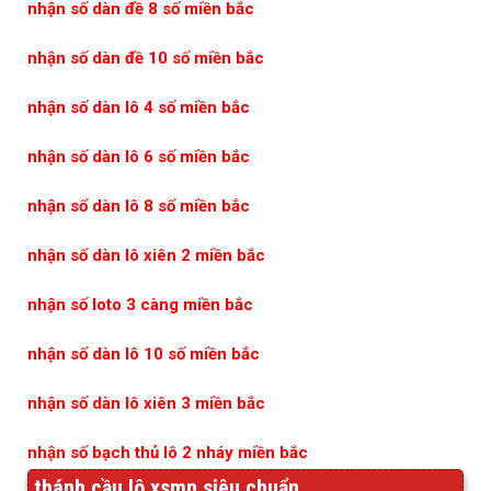
nhận số dàn đề 8 số miền bắc
nhận số dàn đề 10 số miền bắc
nhận số dàn lô 4 số miền bắc
nhận số dàn lô 6 số miền bắc
nhận số dàn lô 8 số miền bắc
nhận số dàn lô xiên 2 miền bắc
nhận số loto 3 càng miền bắc
nhận số dàn lô 10 số miền bắc
nhận số dàn lô xiên 3 miền bắc
nhận số bạch thủ lô 2 nháy miền bắc
thánh cầu lô xsmn siêu chuẩn