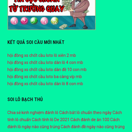
KẾT QUẢ SOI CẦU MỚI NHẤT
hội đồng xs chốt cầu loto lô xiên 2 mb
hội đồng xs chốt cầu loto dàn lô 4 con mb
hội đồng xs chốt cầu loto dàn đề 10 con mb
hội đồng xs chốt cầu loto ba càng víp mb
hội đồng xs chốt cầu loto dàn lô 8 con mb
SOI LÔ BẠCH THỦ
Chia sẻ kinh nghiệm đánh lô
Cách bắt lô chuẩn theo ngày
Cách
tính lô chuẩn
Cách tính lô De 2021
Cách đánh de ăn 100
Cách
đánh lô ngày nào cũng trúng
Cách đánh đề ngày nào cũng trúng