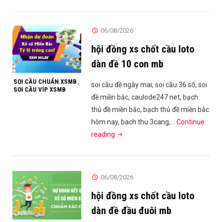
06/08/2026
hội đồng xs chốt cầu loto
dàn đề 10 con mb
SOI CẦU CHUẨN XSMB
,
soi cầu đề ngày mai, soi cầu 36 số, soi
SOI CẦU VÍP XSMB
đề miền bắc, caulode247 net, bạch
thủ đề miền bắc, bạch thủ đề miền bắc
hôm nay, bach thu 3cang,…
Continue
"hội
reading
đồng
xs
chốt
06/08/2026
cầu
hội đồng xs chốt cầu loto
loto
dàn
dàn đề đầu đuôi mb
đề