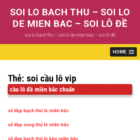
Skip
to
SOI LO BACH THU – SOI LO
content
DE MIEN BAC – SOI LÔ ĐỀ
soi lo bach thu – soi lo de mien bac – soi lô đề
HOME
Thẻ:
soi cầu lô vip
cầu lô đề miền bắc chuẩn
số đẹp bạch thủ lô miền bắc
số đẹp song thủ lô miền bắc
số đẹp bạch thủ lô kép miền bắc