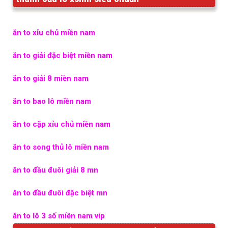
ăn to xỉu chủ miền nam
ăn to giải đặc biệt miền nam
ăn to giải 8 miền nam
ăn to bao lô miền nam
ăn to cặp xỉu chủ miền nam
ăn to song thủ lô miền nam
ăn to đầu đuôi giải 8 mn
ăn to đầu đuôi đặc biệt mn
ăn to lô 3 số miền nam vip