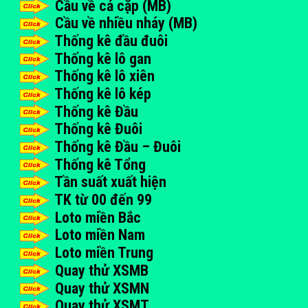
Cầu về cả cặp (MB)
Cầu về nhiều nháy (MB)
Thống kê đầu đuôi
Thống kê lô gan
Thống kê lô xiên
Thống kê lô kép
Thống kê Đầu
Thống kê Đuôi
Thống kê Đầu – Đuôi
Thống kê Tổng
Tần suất xuất hiện
TK từ 00 đến 99
Loto miền Bắc
Loto miền Nam
Loto miền Trung
Quay thử XSMB
Quay thử XSMN
Quay thử XSMT