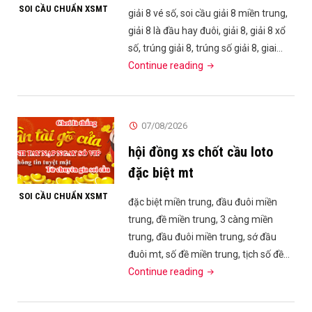
SOI CẦU CHUẨN XSMT
giải 8 vé số, soi cầu giải 8 miền trung,
số
giải 8 là đầu hay đuôi, giải 8, giải 8 xổ
mt"
số, trúng giải 8, trúng số giải 8, giai…
"hội
Continue reading
đồng
xs
chốt
07/08/2026
cầu
hội đồng xs chốt cầu loto
loto
giải
đặc biệt mt
tám
SOI CẦU CHUẨN XSMT
đặc biệt miền trung, đầu đuôi miền
mt"
trung, đề miền trung, 3 càng miền
trung, đầu đuôi miền trung, sớ đầu
đuôi mt, số đề miền trung, tịch số đề…
"hội
Continue reading
đồng
xs