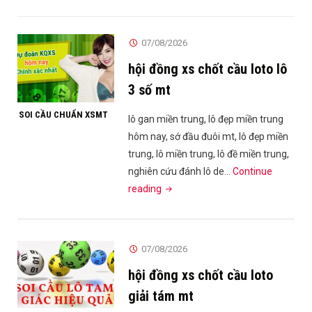
07/08/2026
hội đồng xs chốt cầu loto lô
3 số mt
SOI CẦU CHUẨN XSMT
lô gan miền trung, lô đẹp miền trung
hôm nay, sớ đầu đuôi mt, lô đẹp miền
trung, lô miền trung, lô đề miền trung,
nghiên cứu đánh lô de…
Continue
"hội
reading
đồng
xs
chốt
07/08/2026
cầu
hội đồng xs chốt cầu loto
loto
lô
giải tám mt
3