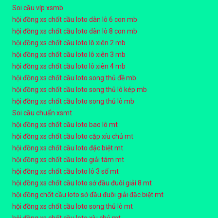
Soi cầu víp xsmb
hội đồng xs chốt cầu loto dàn lô 6 con mb
hội đồng xs chốt cầu loto dàn lô 8 con mb
hội đồng xs chốt cầu loto lô xiên 2 mb
hội đồng xs chốt cầu loto lô xiên 3 mb
hội đồng xs chốt cầu loto lô xiên 4 mb
hội đồng xs chốt cầu loto song thủ đề mb
hội đồng xs chốt cầu loto song thủ lô kép mb
hội đồng xs chốt cầu loto song thủ lô mb
Soi cầu chuẩn xsmt
hội đồng xs chốt cầu loto bao lô mt
hội đồng xs chốt cầu loto cặp xíu chủ mt
hội đồng xs chốt cầu loto đặc biệt mt
hội đồng xs chốt cầu loto giải tám mt
hội đồng xs chốt cầu loto lô 3 số mt
hội đồng xs chốt cầu loto sớ đầu đuôi giải 8 mt
hội đồng chốt cầu loto sớ đầu đuôi giải đặc biệt mt
hội đồng xs chốt cầu loto song thủ lô mt