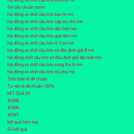
hội đồng xs chốt cầu loto xíu chủ mt
Soi cầu chuẩn xsmn
hội đồng xs chốt cầu loto bao lô mn
hội đồng xs chốt cầu loto cặp xíu chủ mn
hội đồng xs chốt cầu loto đặc biệt mn
hội đồng xs chốt cầu loto giải tám mn
hội đồng xs chốt cầu loto lô 3 số mn
hội đồng xs chốt cầu loto sớ đầu đuôi giải 8 mn
hội đồng chốt cầu loto sớ đầu đuôi giải đặc biệt mn
hội đồng xs chốt cầu loto song thủ lô mn
hội đồng xs chốt cầu loto xíu chủ mn
Tính toán lô đề chuẩn
Tư vấn lô đề chuẩn 100%
KẾT QUẢ XS
XSMB
XSMN
XSMT
kết quả hôm nay
Sổ kết quả