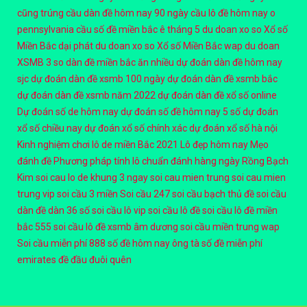
cũng trúng
cầu dàn đề hôm nay 90 ngày
cầu lô đề hôm nay o
pennsylvania
cầu số đề miền bắc ê tháng 5
du doan xo so Xổ số
Miền Bắc dại phát
du doan xo so Xổ số Miền Bắc wap
du doan
XSMB 3 so
dàn đề miền bắc ăn nhiều
dự đoán dàn đề hôm nay
sjc
dự đoán dàn đề xsmb 100 ngày
dự đoán dàn đề xsmb bắc
dự đoán dàn đề xsmb năm 2022
dự đoán dàn đề xổ số online
Dự đoán số de hôm nay
dự đoán số đề hôm nay 5 số
dự đoán
xổ số chiều nay
dự đoán xổ số chính xác
dự đoán xổ số hà nội
Kinh nghiệm chơi lô de miền Bắc 2021
Lô đẹp hôm nay
Mẹo
đánh đề
Phương pháp tính lô chuẩn đánh hàng ngày
Rồng Bạch
Kim
soi cau lo de khung 3 ngay
soi cau mien trung
soi cau mien
trung vip
soi cầu 3 miền
Soi cầu 247
soi cầu bạch thủ đề
soi cầu
dàn đề dàn 36 số
soi cầu lô vip
soi cầu lô đề
soi cầu lô đề miền
bắc 555
soi cầu lô đề xsmb âm dương
soi cầu miền trung wap
Soi cầu miễn phí 888
số đề hôm nay ông tà
số đề miễn phí
emirates
đề đầu đuôi quên