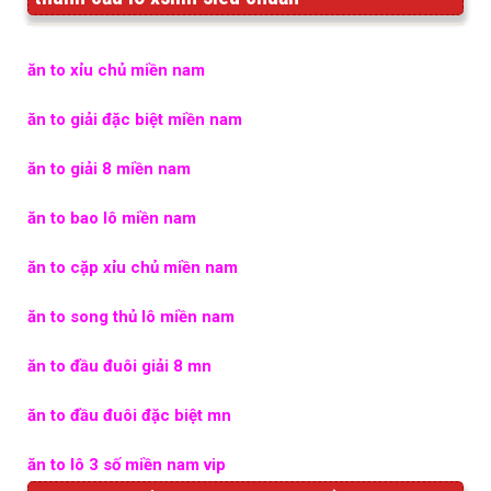
ăn to xỉu chủ miền nam
ăn to giải đặc biệt miền nam
ăn to giải 8 miền nam
ăn to bao lô miền nam
ăn to cặp xỉu chủ miền nam
ăn to song thủ lô miền nam
ăn to đầu đuôi giải 8 mn
ăn to đầu đuôi đặc biệt mn
ăn to lô 3 số miền nam vip