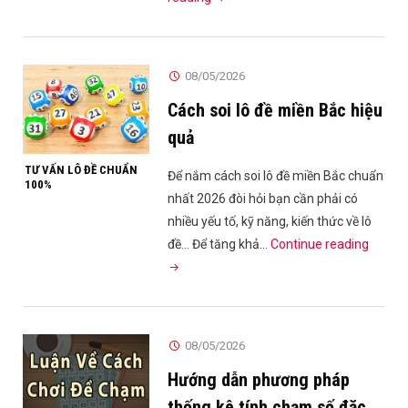
cách
tính
lô
08/05/2026
đề
Cách soi lô đề miền Bắc hiệu
miền
Bắc
quả
chính
TƯ VẤN LÔ ĐỀ CHUẨN
Để nắm cách soi lô đề miền Bắc chuẩn
xác
100%
nhất 2026 đòi hỏi bạn cần phải có
nhất
nhiều yếu tố, kỹ năng, kiến thức về lô
dễ
"Cách
đề… Để tăng khả…
Continue reading
trúng"
soi
lô
đề
miền
08/05/2026
Bắc
Hướng dẫn phương pháp
hiệu
quả"
thống kê tính chạm số đặc