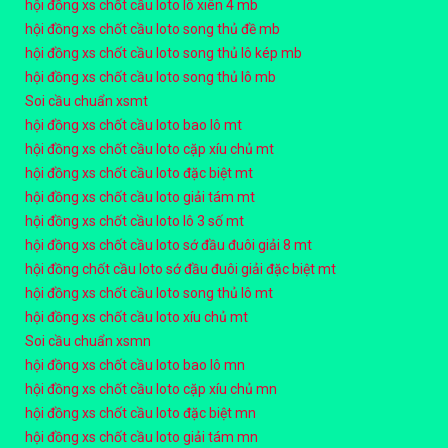
hội đồng xs chốt cầu loto lô xiên 4 mb
hội đồng xs chốt cầu loto song thủ đề mb
hội đồng xs chốt cầu loto song thủ lô kép mb
hội đồng xs chốt cầu loto song thủ lô mb
Soi cầu chuẩn xsmt
hội đồng xs chốt cầu loto bao lô mt
hội đồng xs chốt cầu loto cặp xíu chủ mt
hội đồng xs chốt cầu loto đặc biệt mt
hội đồng xs chốt cầu loto giải tám mt
hội đồng xs chốt cầu loto lô 3 số mt
hội đồng xs chốt cầu loto sớ đầu đuôi giải 8 mt
hội đồng chốt cầu loto sớ đầu đuôi giải đặc biệt mt
hội đồng xs chốt cầu loto song thủ lô mt
hội đồng xs chốt cầu loto xíu chủ mt
Soi cầu chuẩn xsmn
hội đồng xs chốt cầu loto bao lô mn
hội đồng xs chốt cầu loto cặp xíu chủ mn
hội đồng xs chốt cầu loto đặc biệt mn
hội đồng xs chốt cầu loto giải tám mn