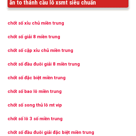
ăn to thánh cầu lô xsmt siêu chuẩn
chốt số xỉu chủ miền trung
chốt số giải 8 miền trung
chốt số cặp xỉu chủ miền trung
chốt số đầu đuôi giải 8 miền trung
chốt số đặc biệt miền trung
chốt số bao lô miền trung
chốt số song thủ lô mt vip
chốt số lô 3 số miền trung
chốt số đầu đuôi giải đặc biệt miền trung