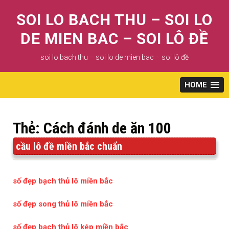
Skip
to
SOI LO BACH THU – SOI LO
content
DE MIEN BAC – SOI LÔ ĐỀ
soi lo bach thu – soi lo de mien bac – soi lô đề
HOME
Thẻ:
Cách đánh de ăn 100
cầu lô đề miền bắc chuẩn
số đẹp bạch thủ lô miền bắc
số đẹp song thủ lô miền bắc
số đẹp bạch thủ lô kép miền bắc