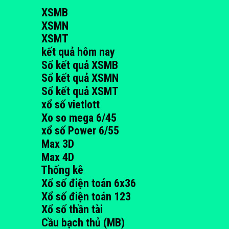
XSMB
XSMN
XSMT
kết quả hôm nay
Sổ kết quả XSMB
Sổ kết quả XSMN
Sổ kết quả XSMT
xổ số vietlott
Xo so mega 6/45
xổ số Power 6/55
Max 3D
Max 4D
Thống kê
Xổ số điện toán 6x36
Xổ số điện toán 123
Xổ số thần tài
Cầu bạch thủ (MB)