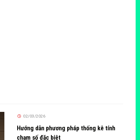
02/03/2026
Hướng dẫn phương pháp thống kê tính
chạm số đặc biệt