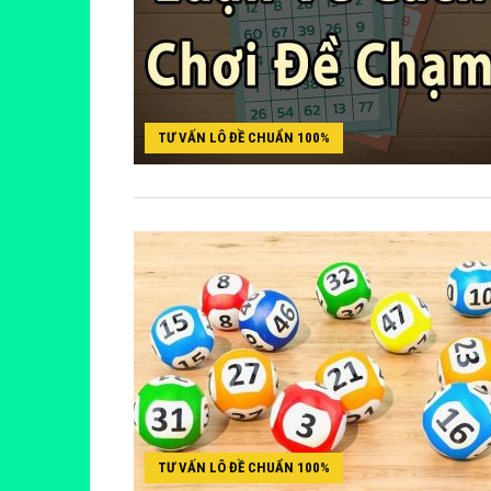
TƯ VẤN LÔ ĐỀ CHUẨN 100%
TƯ VẤN LÔ ĐỀ CHUẨN 100%