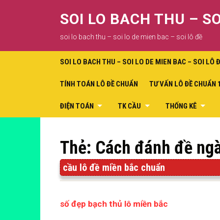
SOI LO BACH THU – SO
soi lo bach thu – soi lo de mien bac – soi lô đề
SOI LO BACH THU – SOI LO DE MIEN BAC – SOI LÔ 
TÍNH TOÁN LÔ ĐỀ CHUẨN
TƯ VẤN LÔ ĐỀ CHUẨN 
ĐIỆN TOÁN
TK CẦU
THỐNG KÊ
Thẻ:
Cách đánh đề ngà
cầu lô đề miền bắc chuẩn
số đẹp bạch thủ lô miền bắc