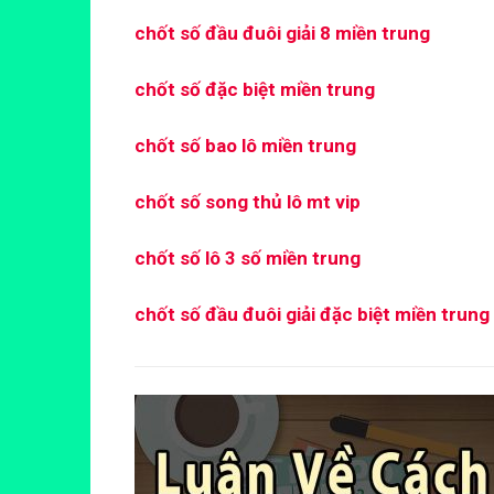
chốt số đầu đuôi giải 8 miền trung
chốt số đặc biệt miền trung
chốt số bao lô miền trung
chốt số song thủ lô mt vip
chốt số lô 3 số miền trung
chốt số đầu đuôi giải đặc biệt miền trung