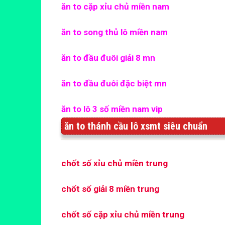
ăn to cặp xỉu chủ miền nam
ăn to song thủ lô miền nam
ăn to đầu đuôi giải 8 mn
ăn to đầu đuôi đặc biệt mn
ăn to lô 3 số miền nam vip
ăn to thánh cầu lô xsmt siêu chuẩn
chốt số xỉu chủ miền trung
chốt số giải 8 miền trung
chốt số cặp xỉu chủ miền trung