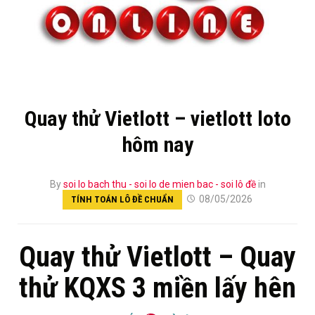
Quay thử Vietlott – vietlott loto
hôm nay
By
soi lo bach thu - soi lo de mien bac - soi lô đề
in
08/05/2026
TÍNH TOÁN LÔ ĐỀ CHUẨN
Quay thử Vietlott – Quay
thử KQXS 3 miền lấy hên