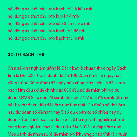
hội đồng xs chốt cầu loto bạch thủ lô kép mb
hội đồng xs chốt cầu loto lô xiên 4 mb
hội đồng xs chốt cầu loto cặp 3 càng víp mb
hội đồng xs chốt cầu loto bạch thủ đề mb
hội đồng xs chốt cầu loto bạch thủ lô mb
SOI LÔ BẠCH THỦ
Chia sẻ kinh nghiệm đánh lô
Cách bắt lô chuẩn theo ngày
Cách
tính lô De 2021
Cách đánh de ăn 100
Cách đánh lô ngày nào
cũng trúng
Cách đánh đề ngày nào cũng trúng
cầu lô đề xsmb
bach kim
cầu số đề chính xác 666
cầu số đề miễn phí vip
du
doan XSMB 3 so
dàn đề xsmb tối nay 7777
dàn đề xsmb tối nay
bất bại
dự đoán dàn đề hôm nay hay nhất
Dự đoán số de hôm
nay
dự đoán số đề hôm nay 5 số
dự đoán xổ số chiều nay
dự
đoán xổ số chính xác
dự đoán xổ số hà nội
kinh nghiệm chơi 3
càng
Kinh nghiệm chơi lô de miền Bắc 2021
Lô đẹp hôm nay
Mẹo đánh đề
nhận số lô đề miễn phí
Phương pháp tính lô chuẩn