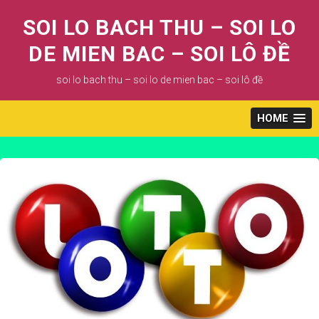
Skip
to
SOI LO BACH THU – SOI LO
content
DE MIEN BAC – SOI LÔ ĐỀ
soi lo bach thu – soi lo de mien bac – soi lô đề
HOME