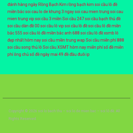
đánh hàng ngày
Rồng Bạch Kim
rồng bạch kim soi cầu lô đề
miền bắc
soi cau lo de khung 3 ngay
soi cau mien trung
soi cau
mien trung vip
soi cầu 3 miền
Soi cầu 247
soi cầu bạch thủ đề
soi cầu dàn đề 00
soi cầu lô vip
soi cầu lô đề
soi cầu lô đề miền
bắc 555
soi cầu lô đề miền bắc anh 688
soi cầu lô đề xsmb lô
đẹp nhất hôm nay
soi cầu miền trung wap
Soi cầu miễn phí 888
soi cầu song thủ lô
Soi cầu XSMT hôm nay miễn phí
số đề miễn
phí ông chủ
số đề ngày mai 49
đề đầu đuôi ip
Copyright © 2026 soi lo bach thu – soi lo de mien bac – soi lô đề. All
Rights Reserved.