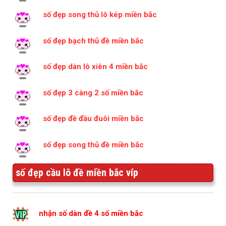
số đẹp song thủ lô kép miền bắc
số đẹp bạch thủ đề miền bắc
số đẹp dàn lô xiên 4 miền bắc
số đẹp 3 càng 2 số miền bắc
số đẹp đề đầu đuôi miền bắc
số đẹp song thủ đề miền bắc
số đẹp cầu lô đề miền bắc víp
nhận số dàn đề 4 số miền bắc