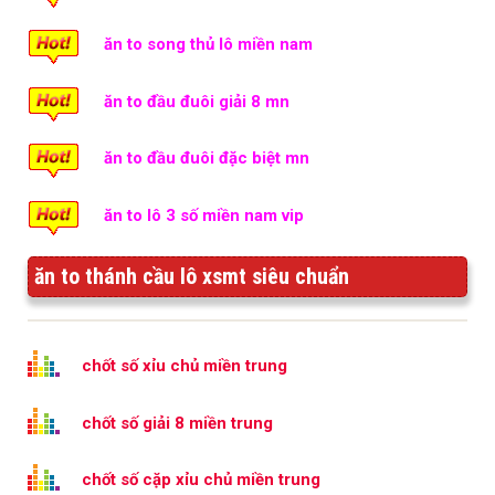
ăn to song thủ lô miền nam
ăn to đầu đuôi giải 8 mn
ăn to đầu đuôi đặc biệt mn
ăn to lô 3 số miền nam vip
ăn to thánh cầu lô xsmt siêu chuẩn
chốt số xỉu chủ miền trung
chốt số giải 8 miền trung
chốt số cặp xỉu chủ miền trung