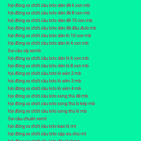
hội đồng xs chốt cầu loto dàn đề 6 con mb
hội đồng xs chốt cầu loto dàn đề 8 con mb
hội đồng xs chốt cầu loto dàn đề 10 con mb
hội đồng xs chốt cầu loto dàn đề đầu đuôi mb
hội đồng xs chốt cầu loto dàn lô 10 con mb
hội đồng xs chốt cầu loto dàn lô 4 con mb
Soi cầu víp xsmb
hội đồng xs chốt cầu loto dàn lô 6 con mb
hội đồng xs chốt cầu loto dàn lô 8 con mb
hội đồng xs chốt cầu loto lô xiên 2 mb
hội đồng xs chốt cầu loto lô xiên 3 mb
hội đồng xs chốt cầu loto lô xiên 4 mb
hội đồng xs chốt cầu loto song thủ đề mb
hội đồng xs chốt cầu loto song thủ lô kép mb
hội đồng xs chốt cầu loto song thủ lô mb
Soi cầu chuẩn xsmt
hội đồng xs chốt cầu loto bao lô mt
hội đồng xs chốt cầu loto cặp xíu chủ mt