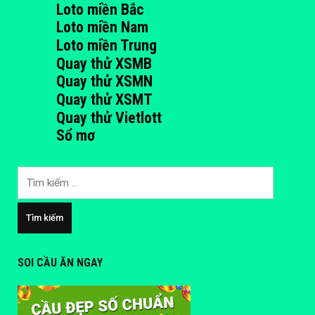
Loto miền Bắc
Loto miền Nam
Loto miền Trung
Quay thử XSMB
Quay thử XSMN
Quay thử XSMT
Quay thử Vietlott
Sổ mơ
Tìm
kiếm
cho:
SOI CẦU ĂN NGAY