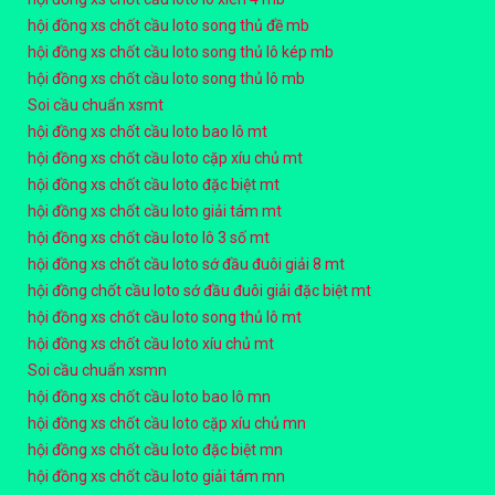
hội đồng xs chốt cầu loto song thủ đề mb
hội đồng xs chốt cầu loto song thủ lô kép mb
hội đồng xs chốt cầu loto song thủ lô mb
Soi cầu chuẩn xsmt
hội đồng xs chốt cầu loto bao lô mt
hội đồng xs chốt cầu loto cặp xíu chủ mt
hội đồng xs chốt cầu loto đặc biệt mt
hội đồng xs chốt cầu loto giải tám mt
hội đồng xs chốt cầu loto lô 3 số mt
hội đồng xs chốt cầu loto sớ đầu đuôi giải 8 mt
hội đồng chốt cầu loto sớ đầu đuôi giải đặc biệt mt
hội đồng xs chốt cầu loto song thủ lô mt
hội đồng xs chốt cầu loto xíu chủ mt
Soi cầu chuẩn xsmn
hội đồng xs chốt cầu loto bao lô mn
hội đồng xs chốt cầu loto cặp xíu chủ mn
hội đồng xs chốt cầu loto đặc biệt mn
hội đồng xs chốt cầu loto giải tám mn