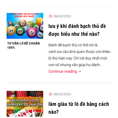
08/05/2026
lưu ý khi đánh bạch thủ đề
được hiểu như thế nào?
TƯ VẤN LÔ ĐỀ CHUẨN
Đánh đề bạch thủ có thể nói là
100%
cách soi cầu khá quen thuộc với nhiều
lô thủ hiện nay. Chỉ với duy nhất một
con số nhưng vẫn giúp họ dành…
"lưu
Continue reading
ý
khi
đánh
08/05/2026
bạch
làm giàu từ lô đề bằng cách
thủ
đề
nào?
được