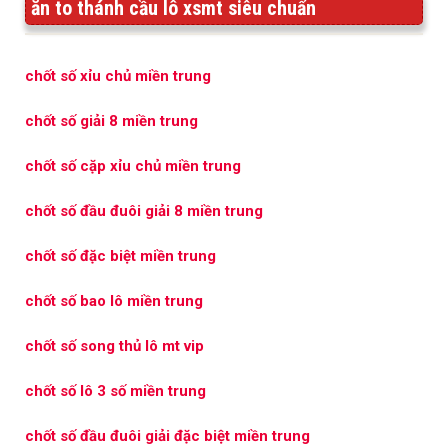
ăn to thánh cầu lô xsmt siêu chuẩn
chốt số xỉu chủ miền trung
chốt số giải 8 miền trung
chốt số cặp xỉu chủ miền trung
chốt số đầu đuôi giải 8 miền trung
chốt số đặc biệt miền trung
chốt số bao lô miền trung
chốt số song thủ lô mt vip
chốt số lô 3 số miền trung
chốt số đầu đuôi giải đặc biệt miền trung