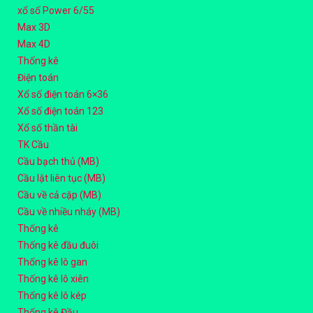
xổ số Power 6/55
Max 3D
Max 4D
Thống kê
Điện toán
Xổ số điện toán 6×36
Xổ số điện toán 123
Xổ số thần tài
TK Cầu
Cầu bạch thủ (MB)
Cầu lật liên tục (MB)
Cầu về cả cặp (MB)
Cầu về nhiều nháy (MB)
Thống kê
Thống kê đầu đuôi
Thống kê lô gan
Thống kê lô xiên
Thống kê lô kép
Thống kê Đầu