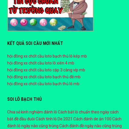
KẾT QUẢ SOI CẦU MỚI NHẤT
hội đồng xs chốt cầu loto bạch thủ lô kép mb
hội đồng xs chốt cầu loto lô xiên 4 mb
hội đồng xs chốt cầu loto cặp 3 càng víp mb
hội đồng xs chốt cầu loto bạch thủ đề mb
hội đồng xs chốt cầu loto bạch thủ lô mb
SOI LÔ BẠCH THỦ
Chia sẻ kinh nghiệm đánh lô
Cách bắt lô chuẩn theo ngày
cách
bắt đề đầu đuôi
Cách tính lô De 2021
Cách đánh de ăn 100
Cách
đánh lô ngày nào cũng trúng
Cách đánh đề ngày nào cũng trúng