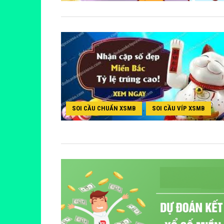
SOI CẦU CHUẨN XSMB
SOI CẦU VÍP XSMB
,