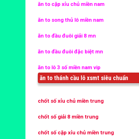
ăn to cặp xỉu chủ miền nam
ăn to song thủ lô miền nam
ăn to đầu đuôi giải 8 mn
ăn to đầu đuôi đặc biệt mn
ăn to lô 3 số miền nam vip
ăn to thánh cầu lô xsmt siêu chuẩn
chốt số xỉu chủ miền trung
chốt số giải 8 miền trung
chốt số cặp xỉu chủ miền trung