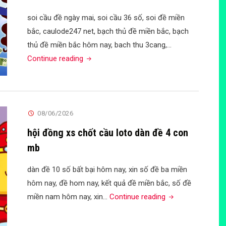
soi cầu đề ngày mai, soi cầu 36 số, soi đề miền
bắc, caulode247 net, bạch thủ đề miền bắc, bạch
thủ đề miền bắc hôm nay, bach thu 3cang,…
"hội
Continue reading
đồng
xs
chốt
cầu
08/06/2026
loto
hội đồng xs chốt cầu loto dàn đề 4 con
dàn
mb
đề
10
dàn đề 10 số bất bại hôm nay, xin số đề ba miền
con
hôm nay, đề hom nay, kết quả đề miền bắc, số đề
mb"
"hội
miền nam hôm nay, xin…
Continue reading
đồng
xs