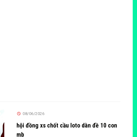
08/06/2026
hội đồng xs chốt cầu loto dàn đề 10 con
mb