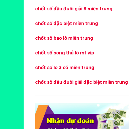
chốt số đầu đuôi giải 8 miền trung
chốt số đặc biệt miền trung
chốt số bao lô miền trung
chốt số song thủ lô mt vip
chốt số lô 3 số miền trung
chốt số đầu đuôi giải đặc biệt miền trung