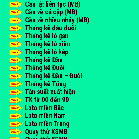
Cầu lật liên tục (MB)
Cầu về cả cặp (MB)
Cầu về nhiều nháy (MB)
Thống kê đầu đuôi
Thống kê lô gan
Thống kê lô xiên
Thống kê lô kép
Thống kê Đầu
Thống kê Đuôi
Thống kê Đầu – Đuôi
Thống kê Tổng
Tần suất xuất hiện
TK từ 00 đến 99
Loto miền Bắc
Loto miền Nam
Loto miền Trung
Quay thử XSMB