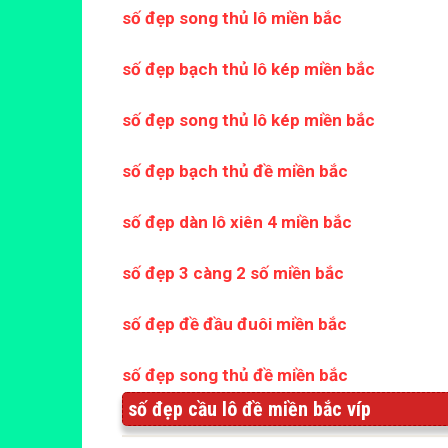
số đẹp song thủ lô miền bắc
số đẹp bạch thủ lô kép miền bắc
số đẹp song thủ lô kép miền bắc
số đẹp bạch thủ đề miền bắc
số đẹp dàn lô xiên 4 miền bắc
số đẹp 3 càng 2 số miền bắc
số đẹp đề đầu đuôi miền bắc
số đẹp song thủ đề miền bắc
số đẹp cầu lô đề miền bắc víp