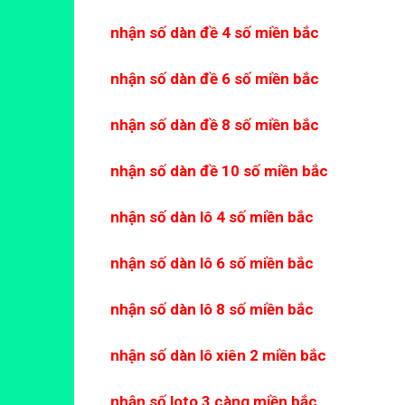
nhận số dàn đề 4 số miền bắc
nhận số dàn đề 6 số miền bắc
nhận số dàn đề 8 số miền bắc
nhận số dàn đề 10 số miền bắc
nhận số dàn lô 4 số miền bắc
nhận số dàn lô 6 số miền bắc
nhận số dàn lô 8 số miền bắc
nhận số dàn lô xiên 2 miền bắc
nhận số loto 3 càng miền bắc