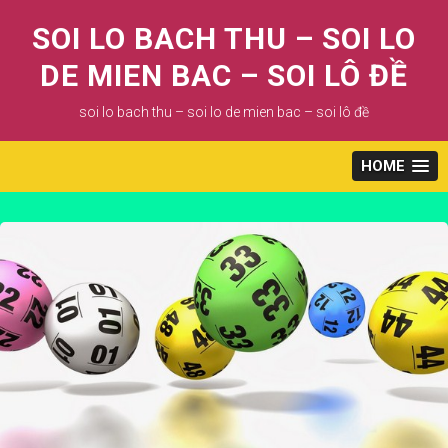
Skip
to
SOI LO BACH THU – SOI LO
content
DE MIEN BAC – SOI LÔ ĐỀ
soi lo bach thu – soi lo de mien bac – soi lô đề
HOME