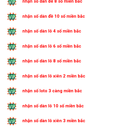
nhận số dàn đề 8 số miền bắc
nhận số dàn đề 10 số miền bắc
nhận số dàn lô 4 số miền bắc
nhận số dàn lô 6 số miền bắc
nhận số dàn lô 8 số miền bắc
nhận số dàn lô xiên 2 miền bắc
nhận số loto 3 càng miền bắc
nhận số dàn lô 10 số miền bắc
nhận số dàn lô xiên 3 miền bắc