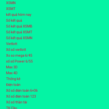
XSMN
XSMT
kết quả hôm nay
Sổ kết quả
Sổ kết quả XSMB
Sổ kết quả XSMT
Sổ kết quả XSMN
Vietlott
Xổ số vietlott
Xo so mega 6/45
xổ số Power 6/55
Max 3D
Max 4D
Thống kê
Điện toán
Xổ số điện toán 6×36
Xổ số điện toán 123
Xổ số thần tài
TK Cầu