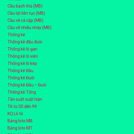
Cầu bạch thủ (MB)
Cầu lật liên tục (MB)
Cầu về cả cặp (MB)
Cầu về nhiều nháy (MB)
Thống kê
Thống kê đầu đuôi
Thống kê lô gan
Thống kê lô xiên
Thống kê lô kép
Thống kê Đầu
Thống kê Đuôi
Thống kê Đầu – Đuôi
Thống kê Tổng
Tần suất xuất hiện
TK từ 00 đến 99
KQ Lô tô
Bảng loto MB
Bảng loto MT