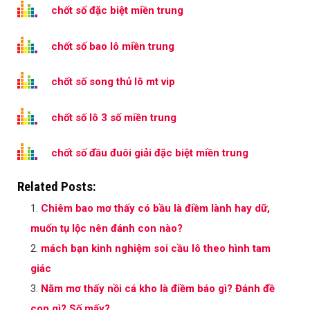
chốt số đặc biệt miền trung
chốt số bao lô miền trung
chốt số song thủ lô mt vip
chốt số lô 3 số miền trung
chốt số đầu đuôi giải đặc biệt miền trung
Related Posts:
Chiêm bao mơ thấy có bầu là điềm lành hay dữ,
muốn tụ lộc nên đánh con nào?
mách bạn kinh nghiệm soi cầu lô theo hình tam
giác
Nằm mơ thấy nồi cá kho là điềm báo gì? Đánh đề
con gì? Số mấy?