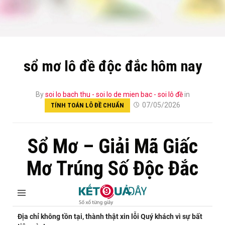
sổ mơ lô đề độc đắc hôm nay
By
soi lo bach thu - soi lo de mien bac - soi lô đề
in
07/05/2026
TÍNH TOÁN LÔ ĐỀ CHUẨN
Sổ Mơ – Giải Mã Giấc
Mơ Trúng Số Độc Đắc