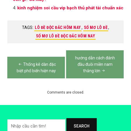
kinh nghiệm soi cầu vip bạch thủ phát tài chuẩn xác
TAGS:
LÔ ĐỀ ĐỘC ĐẮC HÔM NAY
,
SỔ MƠ LÔ ĐỀ
,
SỔ MƠ LÔ ĐỀ ĐỘC ĐẮC HÔM NAY
Điều
hướng dẫn cách đánh
hướng
Thống kê dàn đặc
đầu đuôi miền nam
biệt phổ biến hiện nay
thắng lớn
bài
viết
Comments are closed.
SEARCH