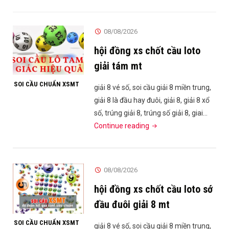
08/08/2026
hội đồng xs chốt cầu loto
giải tám mt
SOI CẦU CHUẨN XSMT
giải 8 vé số, soi cầu giải 8 miền trung,
giải 8 là đầu hay đuôi, giải 8, giải 8 xổ
số, trúng giải 8, trúng số giải 8, giai…
"hội
Continue reading
đồng
xs
chốt
08/08/2026
cầu
hội đồng xs chốt cầu loto sớ
loto
giải
đầu đuôi giải 8 mt
tám
SOI CẦU CHUẨN XSMT
giải 8 vé số, soi cầu giải 8 miền trung,
mt"