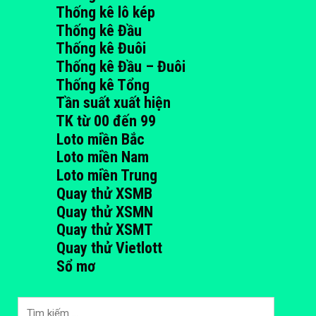
Thống kê lô kép
Thống kê Đầu
Thống kê Đuôi
Thống kê Đầu – Đuôi
Thống kê Tổng
Tần suất xuất hiện
TK từ 00 đến 99
Loto miền Bắc
Loto miền Nam
Loto miền Trung
Quay thử XSMB
Quay thử XSMN
Quay thử XSMT
Quay thử Vietlott
Sổ mơ
Tìm