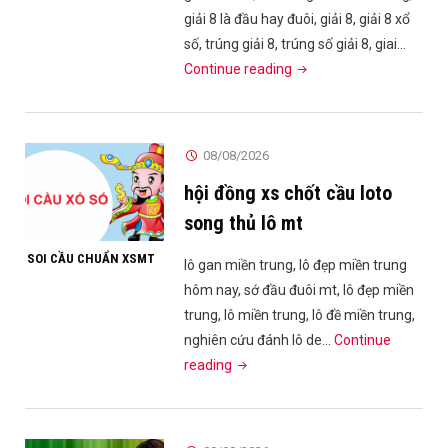
giải 8 là đầu hay đuôi, giải 8, giải 8 xổ
số, trúng giải 8, trúng số giải 8, giai…
"hội
Continue reading
đồng
xs
chốt
08/08/2026
cầu
hội đồng xs chốt cầu loto
loto
sớ
song thủ lô mt
đầu
SOI CẦU CHUẨN XSMT
lô gan miền trung, lô đẹp miền trung
đuôi
hôm nay, sớ đầu đuôi mt, lô đẹp miền
giải
trung, lô miền trung, lô đề miền trung,
8
nghiên cứu đánh lô de…
Continue
mt"
"hội
reading
đồng
xs
chốt