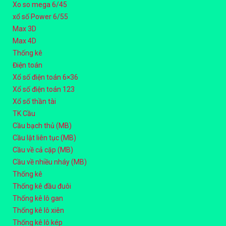
Xo so mega 6/45
xổ số Power 6/55
Max 3D
Max 4D
Thống kê
Điện toán
Xổ số điện toán 6×36
Xổ số điện toán 123
Xổ số thần tài
TK Cầu
Cầu bạch thủ (MB)
Cầu lật liên tục (MB)
Cầu về cả cặp (MB)
Cầu về nhiều nháy (MB)
Thống kê
Thống kê đầu đuôi
Thống kê lô gan
Thống kê lô xiên
Thống kê lô kép