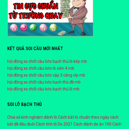
KẾT QUẢ SOI CẦU MỚI NHẤT
hội đồng xs chốt cầu loto bạch thủ lô kép mb
hội đồng xs chốt cầu loto lô xiên 4 mb
hội đồng xs chốt cầu loto cặp 3 càng víp mb
hội đồng xs chốt cầu loto bạch thủ đề mb
hội đồng xs chốt cầu loto bạch thủ lô mb
SOI LÔ BẠCH THỦ
Chia sẻ kinh nghiệm đánh lô
Cách bắt lô chuẩn theo ngày
cách
bắt đề đầu đuôi
Cách tính lô De 2021
Cách đánh de ăn 100
Cách