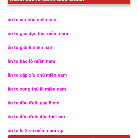
ăn to xỉu chủ miền nam
ăn to giải đặc biệt miền nam
ăn to giải 8 miền nam
ăn to bao lô miền nam
ăn to cặp xỉu chủ miền nam
ăn to song thủ lô miền nam
ăn to đầu đuôi giải 8 mn
ăn to đầu đuôi đặc biệt mn
ăn to lô 3 số miền nam vip