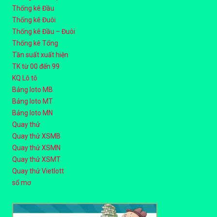
Thống kê Đầu
Thống kê Đuôi
Thống kê Đầu – Đuôi
Thống kê Tổng
Tần suất xuất hiện
TK từ 00 đến 99
KQ Lô tô
Bảng loto MB
Bảng loto MT
Bảng loto MN
Quay thử
Quay thử XSMB
Quay thử XSMN
Quay thử XSMT
Quay thử Vietlott
sổ mơ