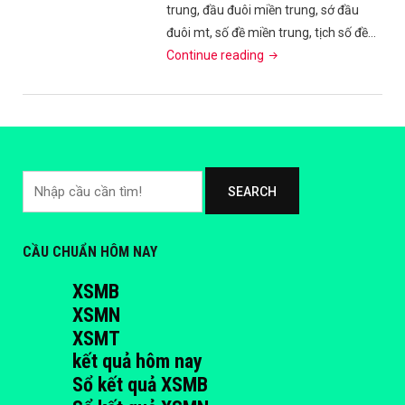
trung, đầu đuôi miền trung, sớ đầu
đuôi mt, số đề miền trung, tịch số đề…
"hội
Continue reading
đồng
xs
chốt
cầu
loto
đặc
SEARCH
biệt
mt"
CẦU CHUẨN HÔM NAY
XSMB
XSMN
XSMT
kết quả hôm nay
Sổ kết quả XSMB