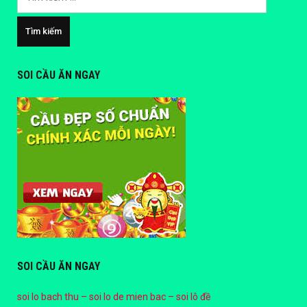
kiếm
cho:
SOI CẦU ĂN NGAY
SOI CẦU ĂN NGAY
soi lo bach thu – soi lo de mien bac – soi lô đề