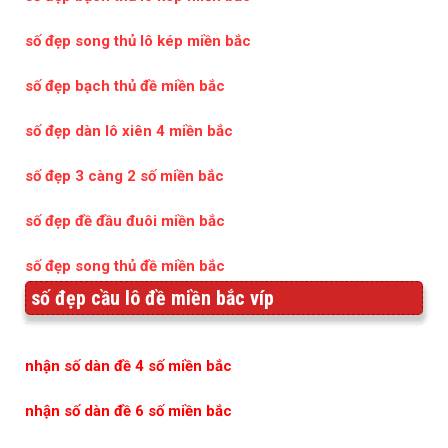
số đẹp song thủ lô kép miền bắc
số đẹp bạch thủ đề miền bắc
số đẹp dàn lô xiên 4 miền bắc
số đẹp 3 càng 2 số miền bắc
số đẹp đề đầu đuôi miền bắc
số đẹp song thủ đề miền bắc
số đẹp cầu lô đề miền bắc víp
nhận số dàn đề 4 số miền bắc
nhận số dàn đề 6 số miền bắc