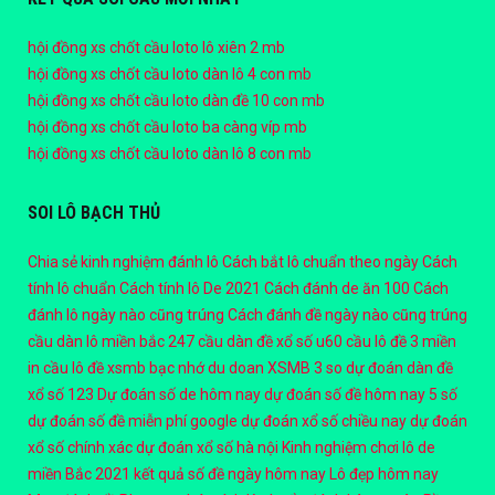
hội đồng xs chốt cầu loto lô xiên 2 mb
hội đồng xs chốt cầu loto dàn lô 4 con mb
hội đồng xs chốt cầu loto dàn đề 10 con mb
hội đồng xs chốt cầu loto ba càng víp mb
hội đồng xs chốt cầu loto dàn lô 8 con mb
SOI LÔ BẠCH THỦ
Chia sẻ kinh nghiệm đánh lô
Cách bắt lô chuẩn theo ngày
Cách
tính lô chuẩn
Cách tính lô De 2021
Cách đánh de ăn 100
Cách
đánh lô ngày nào cũng trúng
Cách đánh đề ngày nào cũng trúng
cầu dàn lô miền bắc 247
cầu dàn đề xổ số u60
cầu lô đề 3 miền
in
cầu lô đề xsmb bạc nhớ
du doan XSMB 3 so
dự đoán dàn đề
xổ số 123
Dự đoán số de hôm nay
dự đoán số đề hôm nay 5 số
dự đoán số đề miễn phí google
dự đoán xổ số chiều nay
dự đoán
xổ số chính xác
dự đoán xổ số hà nội
Kinh nghiệm chơi lô de
miền Bắc 2021
kết quả số đề ngày hôm nay
Lô đẹp hôm nay