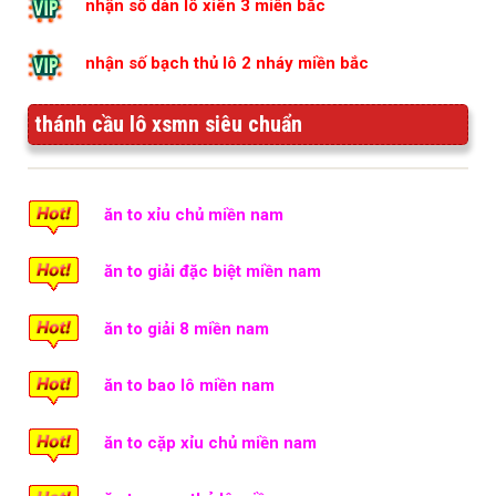
nhận số dàn lô xiên 3 miền bắc
nhận số bạch thủ lô 2 nháy miền bắc
thánh cầu lô xsmn siêu chuẩn
ăn to xỉu chủ miền nam
ăn to giải đặc biệt miền nam
ăn to giải 8 miền nam
ăn to bao lô miền nam
ăn to cặp xỉu chủ miền nam