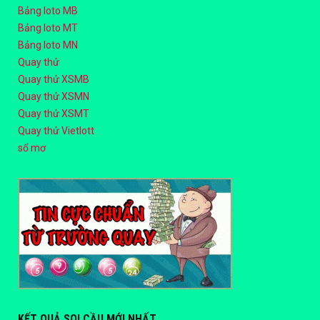
Bảng loto MB
Bảng loto MT
Bảng loto MN
Quay thử
Quay thử XSMB
Quay thử XSMN
Quay thử XSMT
Quay thử Vietlott
sổ mơ
KẾT QUẢ SOI CẦU MỚI NHẤT