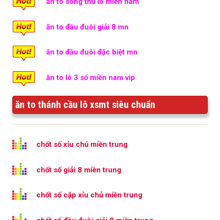
ăn to song thủ lô miền nam
ăn to đầu đuôi giải 8 mn
ăn to đầu đuôi đặc biệt mn
ăn to lô 3 số miền nam vip
ăn to thánh cầu lô xsmt siêu chuẩn
chốt số xỉu chủ miền trung
chốt số giải 8 miền trung
chốt số cặp xỉu chủ miền trung