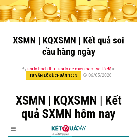
XSMN | KQXSMN | Kết quả soi
cầu hàng ngày
By
soi lo bach thu - soi lo de mien bac - soi lô đề
in
06/05/2026
TƯ VẤN LÔ ĐỀ CHUẨN 100%
XSMN | KQXSMN | Kết
quả SXMN hôm nay