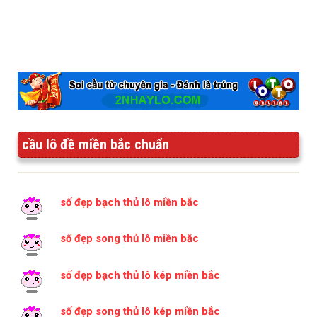
cầu lô đề miền bắc chuẩn
số đẹp bạch thủ lô miền bắc
số đẹp song thủ lô miền bắc
số đẹp bạch thủ lô kép miền bắc
số đẹp song thủ lô kép miền bắc