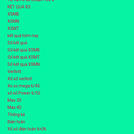
KẾT QUẢ XS
XSMB
XSMN
XSMT
kết quả hôm nay
Sổ kết quả
Sổ kết quả XSMB
Sổ kết quả XSMT
Sổ kết quả XSMN
Vietlott
Xổ số vietlott
Xo so mega 6/45
xổ số Power 6/55
Max 3D
Max 4D
Thống kê
Điện toán
Xổ số điện toán 6×36