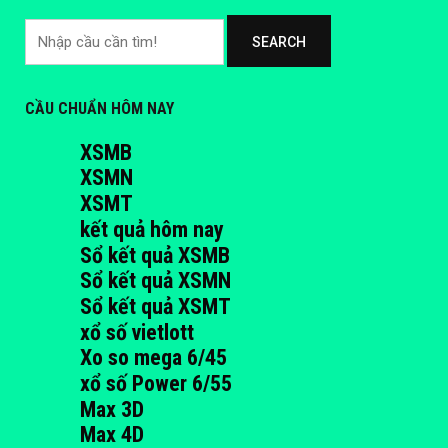
SEARCH
CẦU CHUẨN HÔM NAY
XSMB
XSMN
XSMT
kết quả hôm nay
Sổ kết quả XSMB
Sổ kết quả XSMN
Sổ kết quả XSMT
xổ số vietlott
Xo so mega 6/45
xổ số Power 6/55
Max 3D
Max 4D