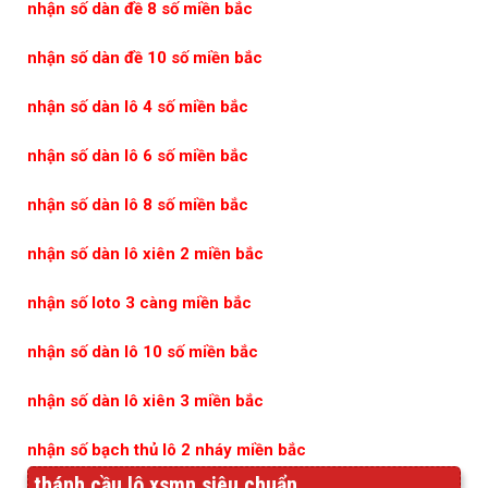
nhận số dàn đề 8 số miền bắc
nhận số dàn đề 10 số miền bắc
nhận số dàn lô 4 số miền bắc
nhận số dàn lô 6 số miền bắc
nhận số dàn lô 8 số miền bắc
nhận số dàn lô xiên 2 miền bắc
nhận số loto 3 càng miền bắc
nhận số dàn lô 10 số miền bắc
nhận số dàn lô xiên 3 miền bắc
nhận số bạch thủ lô 2 nháy miền bắc
thánh cầu lô xsmn siêu chuẩn