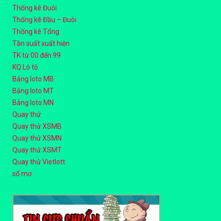
Thống kê Đuôi
Thống kê Đầu – Đuôi
Thống kê Tổng
Tần suất xuất hiện
TK từ 00 đến 99
KQ Lô tô
Bảng loto MB
Bảng loto MT
Bảng loto MN
Quay thử
Quay thử XSMB
Quay thử XSMN
Quay thử XSMT
Quay thử Vietlott
sổ mơ