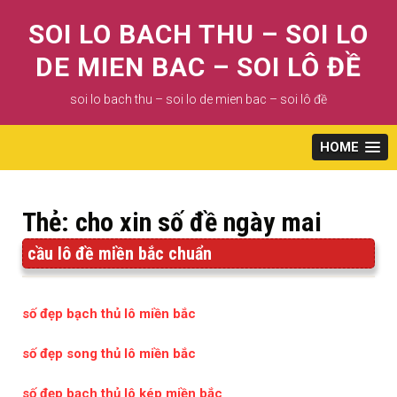
Skip
to
SOI LO BACH THU – SOI LO
content
DE MIEN BAC – SOI LÔ ĐỀ
soi lo bach thu – soi lo de mien bac – soi lô đề
HOME
Thẻ:
cho xin số đề ngày mai
cầu lô đề miền bắc chuẩn
số đẹp bạch thủ lô miền bắc
số đẹp song thủ lô miền bắc
số đẹp bạch thủ lô kép miền bắc