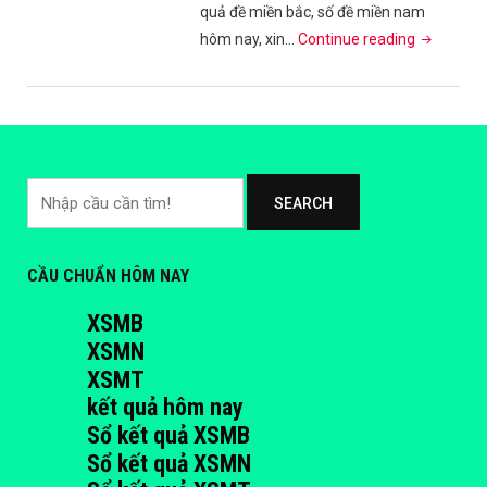
quả đề miền bắc, số đề miền nam
mb"
"hội
hôm nay, xin…
Continue reading
đồng
xs
chốt
cầu
loto
dàn
SEARCH
đề
4
CẦU CHUẨN HÔM NAY
con
mb"
XSMB
XSMN
XSMT
kết quả hôm nay
Sổ kết quả XSMB
Sổ kết quả XSMN