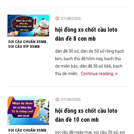
07/08/2026
hội đồng xs chốt cầu loto
dàn đề 8 con mb
SOI CẦU CHUẨN XSMB
,
SOI CẦU VÍP XSMB
dàn đề 30 số, dàn de 50 số rồng bạch
kim, bạch thủ đề hôm nay, bạch thủ
de miền bắc, dàn đề 36 số 666, bạch
"hội
thủ de miền…
Continue reading
đồng
xs
chốt
07/08/2026
cầu
hội đồng xs chốt cầu loto
loto
dàn
dàn đề 10 con mb
đề
SOI CẦU CHUẨN XSMB
,
soi cầu đề ngày mai, soi cầu 36 số, soi
8