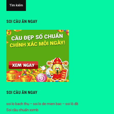
cho:
SOI CẦU ĂN NGAY
SOI CẦU ĂN NGAY
soi lo bach thu – soi lo de mien bac – soi lô đề
Soi cầu chuẩn xsmb