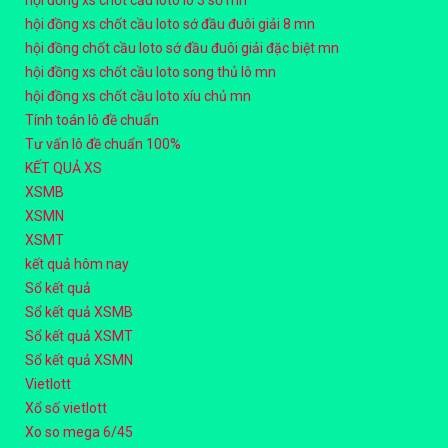
hội đồng xs chốt cầu loto lô 3 số mn
hội đồng xs chốt cầu loto sớ đầu đuôi giải 8 mn
hội đồng chốt cầu loto sớ đầu đuôi giải đặc biệt mn
hội đồng xs chốt cầu loto song thủ lô mn
hội đồng xs chốt cầu loto xíu chủ mn
Tính toán lô đề chuẩn
Tư vấn lô đề chuẩn 100%
KẾT QUẢ XS
XSMB
XSMN
XSMT
kết quả hôm nay
Sổ kết quả
Sổ kết quả XSMB
Sổ kết quả XSMT
Sổ kết quả XSMN
Vietlott
Xổ số vietlott
Xo so mega 6/45