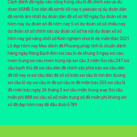
Cách đánh đề ngày nào cũng trúng
cầu lô đề chính xác us
du
doan XSMB 3 so
dàn đề xsmb tối nay o passaic nj
dự đoán dàn
đề xsmb âm nhất
dự đoán dàn đề xổ số 90 ngày
Dự đoán số de
hôm nay
dự đoán số đề hôm nay 5 số
dự đoán xổ số chiều nay
dự đoán xổ số chính xác
dự đoán xổ số hà nội
dự đoán xổ số
hôm nay
giờ vàng chốt số
Kinh nghiệm chơi lô de miền Bắc 2021
Lô đẹp hôm nay
Mẹo đánh đề
Phương pháp tính lô chuẩn đánh
hàng ngày
Rồng Bạch Kim
soi cau lo de khung 3 ngay
soi cau
mien trung
soi cau mien trung vip
soi cầu 3 miền
Soi cầu 247
soi
cầu bạch thủ đề
soi cầu dàn đề chính xác phía bắc
soi cầu dàn
đề tối nay ơi
soi cầu dàn đề xổ số indo
soi cầu lô mn âm dương
soi cầu lô vip
soi cầu lô đề
soi cầu lô đề miền bắc 555
soi cầu lô
đề miền bắc ngày 26 tháng 5
soi cầu miền trung wap
Soi cầu
miễn phí 888
soi cầu xổ số miền trung
số đề miễn phí không
xin
số đề đẹp hôm nay
đề đầu đuôi 6789