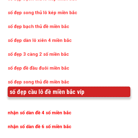
số đẹp song thủ lô kép miền bắc
số đẹp bạch thủ đề miền bắc
số đẹp dàn lô xiên 4 miền bắc
số đẹp 3 càng 2 số miền bắc
số đẹp đề đầu đuôi miền bắc
số đẹp song thủ đề miền bắc
số đẹp cầu lô đề miền bắc víp
nhận số dàn đề 4 số miền bắc
nhận số dàn đề 6 số miền bắc