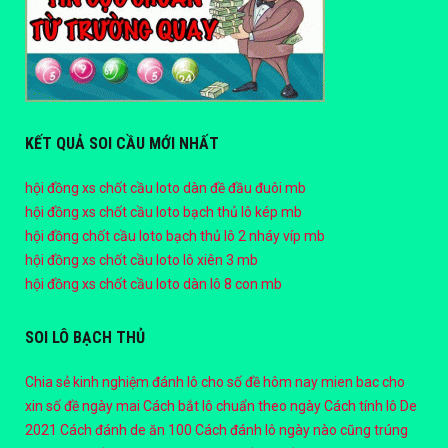
KẾT QUẢ SOI CẦU MỚI NHẤT
hội đồng xs chốt cầu loto dàn đề đầu đuôi mb
hội đồng xs chốt cầu loto bạch thủ lô kép mb
hội đồng chốt cầu loto bạch thủ lô 2 nháy víp mb
hội đồng xs chốt cầu loto lô xiên 3 mb
hội đồng xs chốt cầu loto dàn lô 8 con mb
SOI LÔ BẠCH THỦ
Chia sẻ kinh nghiệm đánh lô
cho số đề hôm nay mien bac
cho
xin số đề ngày mai
Cách bắt lô chuẩn theo ngày
Cách tính lô De
2021
Cách đánh de ăn 100
Cách đánh lô ngày nào cũng trúng