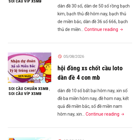
SOI CẦU VÍP XSMB
dàn đề 30 số, dàn de 50 số rồng bạch
đầu
kim, bạch thủ đề hôm nay, bạch thủ
đuôi
de miền bắc, dàn đề 36 số 666, bạch
mb"
"hội
thủ de miền…
Continue reading
đồng
xs
chốt
05/08/2026
cầu
hội đồng xs chốt cầu loto
loto
dàn
dàn đề 4 con mb
đề
SOI CẦU CHUẨN XSMB
,
dàn đề 10 số bất bại hôm nay, xin số
8
SOI CẦU VÍP XSMB
đề ba miền hôm nay, đề hom nay, kết
con
quả đề miền bắc, số đề miền nam
mb"
"hội
hôm nay, xin…
Continue reading
đồng
xs
chốt