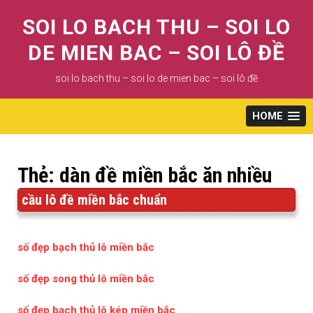
Skip
to
SOI LO BACH THU – SOI LO
content
DE MIEN BAC – SOI LÔ ĐỀ
soi lo bach thu – soi lo de mien bac – soi lô đề
HOME
Thẻ:
dàn đề miền bắc ăn nhiều
cầu lô đề miền bắc chuẩn
số đẹp bạch thủ lô miền bắc
số đẹp song thủ lô miền bắc
số đẹp bạch thủ lô kép miền bắc