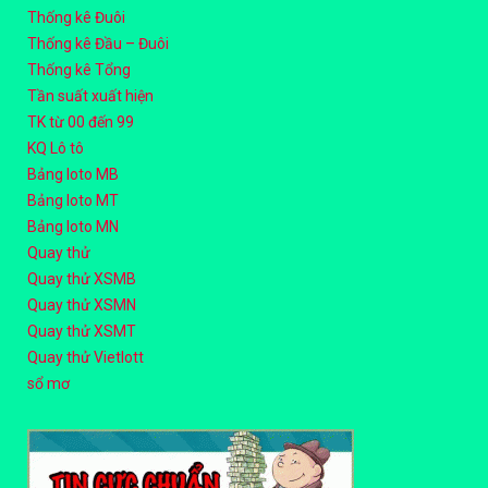
Thống kê Đuôi
Thống kê Đầu – Đuôi
Thống kê Tổng
Tần suất xuất hiện
TK từ 00 đến 99
KQ Lô tô
Bảng loto MB
Bảng loto MT
Bảng loto MN
Quay thử
Quay thử XSMB
Quay thử XSMN
Quay thử XSMT
Quay thử Vietlott
sổ mơ