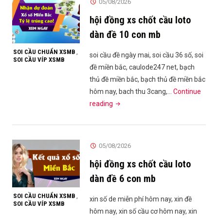
05/08/2026
cầu
hội đồng xs chốt cầu loto
loto
dàn
dàn đề 10 con mb
đề
SOI CẦU CHUẨN XSMB
,
soi cầu đề ngày mai, soi cầu 36 số, soi
4
SOI CẦU VÍP XSMB
đề miền bắc, caulode247 net, bạch
con
thủ đề miền bắc, bạch thủ đề miền bắc
mb"
hôm nay, bach thu 3cang,…
Continue
"hội
reading
đồng
xs
chốt
05/08/2026
cầu
hội đồng xs chốt cầu loto
loto
dàn
dàn đề 6 con mb
đề
SOI CẦU CHUẨN XSMB
,
xin số de miễn phí hôm nay, xin đề
10
SOI CẦU VÍP XSMB
hôm nay, xin số cầu cơ hôm nay, xin
con