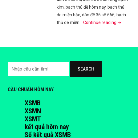
4
kim, bạch thủ đề hôm nay, bạch thủ
con
de miền bắc, dàn đề 36 số 666, bạch
mb"
"hội
thủ de miền…
Continue reading
đồng
xs
chốt
cầu
loto
dàn
SEARCH
đề
8
CẦU CHUẨN HÔM NAY
con
mb"
XSMB
XSMN
XSMT
kết quả hôm nay
Sổ kết quả XSMB