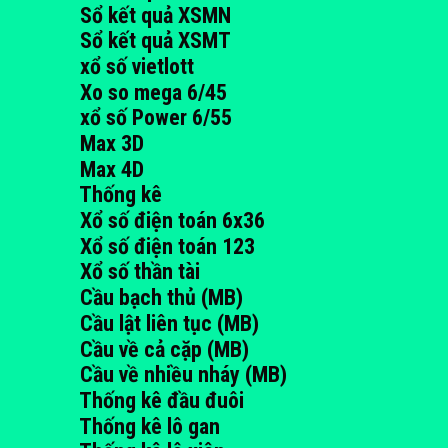
Sổ kết quả XSMN
Sổ kết quả XSMT
xổ số vietlott
Xo so mega 6/45
xổ số Power 6/55
Max 3D
Max 4D
Thống kê
Xổ số điện toán 6x36
Xổ số điện toán 123
Xổ số thần tài
Cầu bạch thủ (MB)
Cầu lật liên tục (MB)
Cầu về cả cặp (MB)
Cầu về nhiều nháy (MB)
Thống kê đầu đuôi
Thống kê lô gan