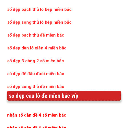
số đẹp bạch thủ lô kép miền bắc
số đẹp song thủ lô kép miền bắc
số đẹp bạch thủ đề miền bắc
số đẹp dàn lô xiên 4 miền bắc
số đẹp 3 càng 2 số miền bắc
số đẹp đề đầu đuôi miền bắc
số đẹp song thủ đề miền bắc
số đẹp cầu lô đề miền bắc víp
nhận số dàn đề 4 số miền bắc
nhận số dàn đề 6 số miền bắc