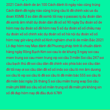
2021
Cách đánh de ăn 100
Cách đánh lô ngày nào cũng trúng
Cách đánh đề ngày nào cũng trúng
cầu lô đề chính xác us
du
doan XSMB 3 so
dàn đề xsmb tối nay o passaic nj
dự đoán dàn
đề xsmb âm nhất
dự đoán dàn đề xổ số 90 ngày
Dự đoán số de
hôm nay
dự đoán số đề hôm nay 5 số
dự đoán xổ số chiều nay
dự đoán xổ số chính xác
dự đoán xổ số hà nội
dự đoán xổ số
hôm nay
giờ vàng chốt số
Kinh nghiệm chơi lô de miền Bắc 2021
Lô đẹp hôm nay
Mẹo đánh đề
Phương pháp tính lô chuẩn đánh
hàng ngày
Rồng Bạch Kim
soi cau lo de khung 3 ngay
soi cau
mien trung
soi cau mien trung vip
soi cầu 3 miền
Soi cầu 247
soi
cầu bạch thủ đề
soi cầu dàn đề chính xác phía bắc
soi cầu dàn
đề tối nay ơi
soi cầu dàn đề xổ số indo
soi cầu lô mn âm dương
soi cầu lô vip
soi cầu lô đề
soi cầu lô đề miền bắc 555
soi cầu lô
đề miền bắc ngày 26 tháng 5
soi cầu miền trung wap
Soi cầu
miễn phí 888
soi cầu xổ số miền trung
số đề miễn phí không
xin
số đề đẹp hôm nay
đề đầu đuôi 6789