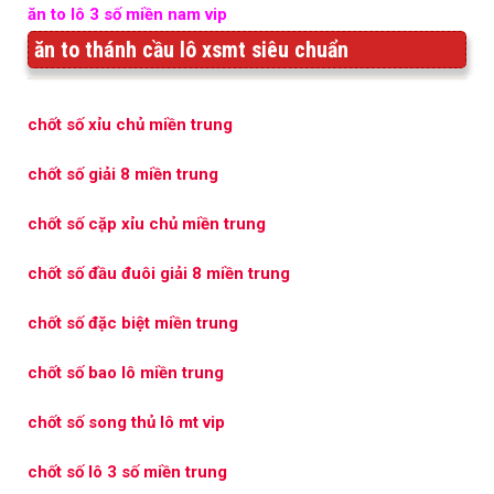
ăn to lô 3 số miền nam vip
ăn to thánh cầu lô xsmt siêu chuẩn
chốt số xỉu chủ miền trung
chốt số giải 8 miền trung
chốt số cặp xỉu chủ miền trung
chốt số đầu đuôi giải 8 miền trung
chốt số đặc biệt miền trung
chốt số bao lô miền trung
chốt số song thủ lô mt vip
chốt số lô 3 số miền trung