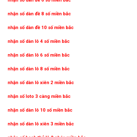
nhận số dàn đề 8 số miền bắc
nhận số dàn đề 10 số miền bắc
nhận số dàn lô 4 số miền bắc
nhận số dàn lô 6 số miền bắc
nhận số dàn lô 8 số miền bắc
nhận số dàn lô xiên 2 miền bắc
nhận số loto 3 càng miền bắc
nhận số dàn lô 10 số miền bắc
nhận số dàn lô xiên 3 miền bắc