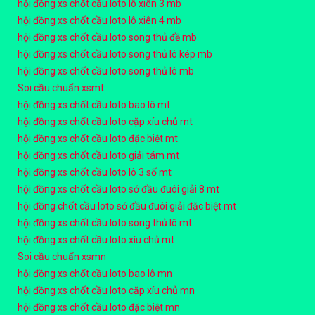
hội đồng xs chốt cầu loto lô xiên 3 mb
hội đồng xs chốt cầu loto lô xiên 4 mb
hội đồng xs chốt cầu loto song thủ đề mb
hội đồng xs chốt cầu loto song thủ lô kép mb
hội đồng xs chốt cầu loto song thủ lô mb
Soi cầu chuẩn xsmt
hội đồng xs chốt cầu loto bao lô mt
hội đồng xs chốt cầu loto cặp xíu chủ mt
hội đồng xs chốt cầu loto đặc biệt mt
hội đồng xs chốt cầu loto giải tám mt
hội đồng xs chốt cầu loto lô 3 số mt
hội đồng xs chốt cầu loto sớ đầu đuôi giải 8 mt
hội đồng chốt cầu loto sớ đầu đuôi giải đặc biệt mt
hội đồng xs chốt cầu loto song thủ lô mt
hội đồng xs chốt cầu loto xíu chủ mt
Soi cầu chuẩn xsmn
hội đồng xs chốt cầu loto bao lô mn
hội đồng xs chốt cầu loto cặp xíu chủ mn
hội đồng xs chốt cầu loto đặc biệt mn