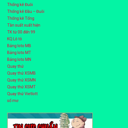
Thống kê Đuôi
Thống kê Đầu – Đuôi
Thống kê Tổng
Tần suất xuất hiện
TK từ 00 đến 99
KQ Lô tô
Bảng loto MB
Bảng loto MT
Bảng loto MN
Quay thử
Quay thử XSMB
Quay thử XSMN
Quay thử XSMT
Quay thử Vietlott
sổ mơ