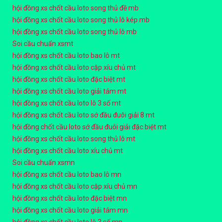
hội đồng xs chốt cầu loto song thủ đề mb
hội đồng xs chốt cầu loto song thủ lô kép mb
hội đồng xs chốt cầu loto song thủ lô mb
Soi cầu chuẩn xsmt
hội đồng xs chốt cầu loto bao lô mt
hội đồng xs chốt cầu loto cặp xíu chủ mt
hội đồng xs chốt cầu loto đặc biệt mt
hội đồng xs chốt cầu loto giải tám mt
hội đồng xs chốt cầu loto lô 3 số mt
hội đồng xs chốt cầu loto sớ đầu đuôi giải 8 mt
hội đồng chốt cầu loto sớ đầu đuôi giải đặc biệt mt
hội đồng xs chốt cầu loto song thủ lô mt
hội đồng xs chốt cầu loto xíu chủ mt
Soi cầu chuẩn xsmn
hội đồng xs chốt cầu loto bao lô mn
hội đồng xs chốt cầu loto cặp xíu chủ mn
hội đồng xs chốt cầu loto đặc biệt mn
hội đồng xs chốt cầu loto giải tám mn