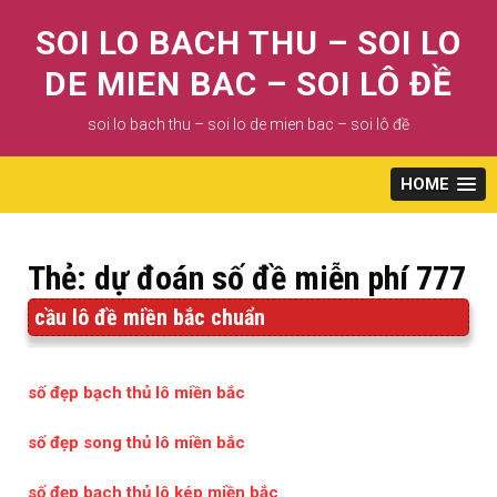
Skip
to
SOI LO BACH THU – SOI LO
content
DE MIEN BAC – SOI LÔ ĐỀ
soi lo bach thu – soi lo de mien bac – soi lô đề
HOME
Thẻ:
dự đoán số đề miễn phí 777
cầu lô đề miền bắc chuẩn
số đẹp bạch thủ lô miền bắc
số đẹp song thủ lô miền bắc
số đẹp bạch thủ lô kép miền bắc