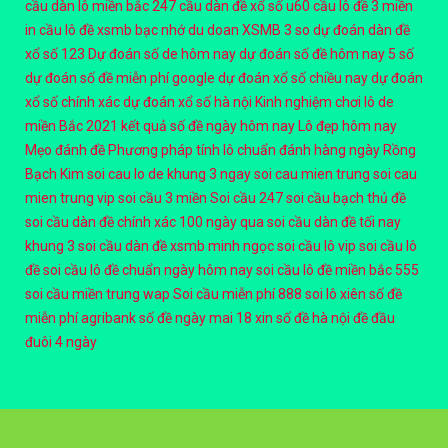
cầu dàn lô miền bắc 247
cầu dàn đề xổ số u60
cầu lô đề 3 miền
in
cầu lô đề xsmb bạc nhớ
du doan XSMB 3 so
dự đoán dàn đề
xổ số 123
Dự đoán số de hôm nay
dự đoán số đề hôm nay 5 số
dự đoán số đề miễn phí google
dự đoán xổ số chiều nay
dự đoán
xổ số chính xác
dự đoán xổ số hà nội
Kinh nghiệm chơi lô de
miền Bắc 2021
kết quả số đề ngày hôm nay
Lô đẹp hôm nay
Mẹo đánh đề
Phương pháp tính lô chuẩn đánh hàng ngày
Rồng
Bạch Kim
soi cau lo de khung 3 ngay
soi cau mien trung
soi cau
mien trung vip
soi cầu 3 miền
Soi cầu 247
soi cầu bạch thủ đề
soi cầu dàn đề chính xác 100 ngày qua
soi cầu dàn đề tối nay
khung 3
soi cầu dàn đề xsmb minh ngọc
soi cầu lô vip
soi cầu lô
đề
soi cầu lô đề chuẩn ngày hôm nay
soi cầu lô đề miền bắc 555
soi cầu miền trung wap
Soi cầu miễn phí 888
soi lô xiên
số đề
miễn phí agribank
số đề ngày mai 18
xin số đề hà nội
đề đầu
đuôi 4 ngày