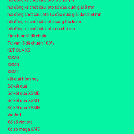
hội đồng xs chốt cầu loto lô 3 số mn
hội đồng xs chốt cầu loto sớ đầu đuôi giải 8 mn
hội đồng chốt cầu loto sớ đầu đuôi giải đặc biệt mn
hội đồng xs chốt cầu loto song thủ lô mn
hội đồng xs chốt cầu loto xíu chủ mn
Tính toán lô đề chuẩn
Tư vấn lô đề chuẩn 100%
KẾT QUẢ XS
XSMB
XSMN
XSMT
kết quả hôm nay
Sổ kết quả
Sổ kết quả XSMB
Sổ kết quả XSMT
Sổ kết quả XSMN
Vietlott
Xổ số vietlott
Xo so mega 6/45