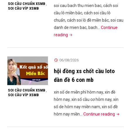
SOI CẦU CHUẨN XSMB
,
soi cau bach thu mien bac, cách soi
10
SOI CẦU VÍP XSMB
cầu lô miền bắc, cách soi cầu lô
con
chuẩn, cách soi lô đề miền bắc, soi cau
mb"
danh de mien bac, bach…
Continue
"hội
reading
đồng
xs
chốt
06/08/2026
cầu
hội đồng xs chốt cầu loto
loto
dàn
dàn đề 6 con mb
đề
SOI CẦU CHUẨN XSMB
,
xin số de miễn phí hôm nay, xin đề
đầu
SOI CẦU VÍP XSMB
hôm nay, xin số cầu cơ hôm nay, xin
đuôi
số de hôm nay miền nam, xin số đề
mb"
"hội
hôm nay miền…
Continue reading
đồng
xs