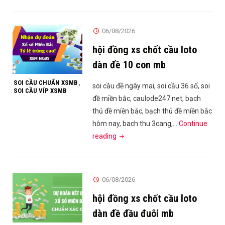
06/08/2026
hội đồng xs chốt cầu loto
dàn đề 10 con mb
SOI CẦU CHUẨN XSMB
,
soi cầu đề ngày mai, soi cầu 36 số, soi
SOI CẦU VÍP XSMB
đề miền bắc, caulode247 net, bạch
thủ đề miền bắc, bạch thủ đề miền bắc
hôm nay, bach thu 3cang,…
Continue
"hội
reading
đồng
xs
chốt
06/08/2026
cầu
hội đồng xs chốt cầu loto
loto
dàn
dàn đề đầu đuôi mb
đề