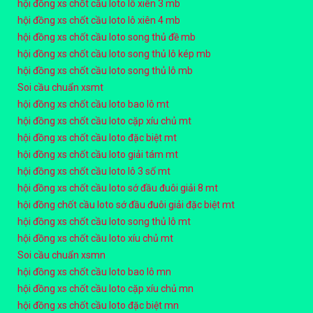
hội đồng xs chốt cầu loto lô xiên 3 mb
hội đồng xs chốt cầu loto lô xiên 4 mb
hội đồng xs chốt cầu loto song thủ đề mb
hội đồng xs chốt cầu loto song thủ lô kép mb
hội đồng xs chốt cầu loto song thủ lô mb
Soi cầu chuẩn xsmt
hội đồng xs chốt cầu loto bao lô mt
hội đồng xs chốt cầu loto cặp xíu chủ mt
hội đồng xs chốt cầu loto đặc biệt mt
hội đồng xs chốt cầu loto giải tám mt
hội đồng xs chốt cầu loto lô 3 số mt
hội đồng xs chốt cầu loto sớ đầu đuôi giải 8 mt
hội đồng chốt cầu loto sớ đầu đuôi giải đặc biệt mt
hội đồng xs chốt cầu loto song thủ lô mt
hội đồng xs chốt cầu loto xíu chủ mt
Soi cầu chuẩn xsmn
hội đồng xs chốt cầu loto bao lô mn
hội đồng xs chốt cầu loto cặp xíu chủ mn
hội đồng xs chốt cầu loto đặc biệt mn