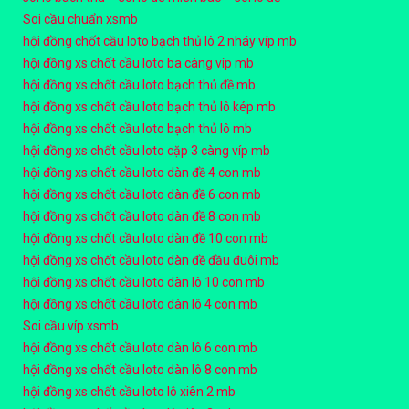
Soi cầu chuẩn xsmb
hội đồng chốt cầu loto bạch thủ lô 2 nháy víp mb
hội đồng xs chốt cầu loto ba càng víp mb
hội đồng xs chốt cầu loto bạch thủ đề mb
hội đồng xs chốt cầu loto bạch thủ lô kép mb
hội đồng xs chốt cầu loto bạch thủ lô mb
hội đồng xs chốt cầu loto cặp 3 càng víp mb
hội đồng xs chốt cầu loto dàn đề 4 con mb
hội đồng xs chốt cầu loto dàn đề 6 con mb
hội đồng xs chốt cầu loto dàn đề 8 con mb
hội đồng xs chốt cầu loto dàn đề 10 con mb
hội đồng xs chốt cầu loto dàn đề đầu đuôi mb
hội đồng xs chốt cầu loto dàn lô 10 con mb
hội đồng xs chốt cầu loto dàn lô 4 con mb
Soi cầu víp xsmb
hội đồng xs chốt cầu loto dàn lô 6 con mb
hội đồng xs chốt cầu loto dàn lô 8 con mb
hội đồng xs chốt cầu loto lô xiên 2 mb