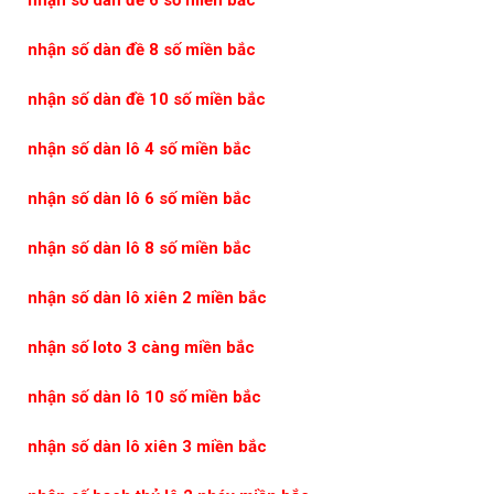
nhận số dàn đề 8 số miền bắc
nhận số dàn đề 10 số miền bắc
nhận số dàn lô 4 số miền bắc
nhận số dàn lô 6 số miền bắc
nhận số dàn lô 8 số miền bắc
nhận số dàn lô xiên 2 miền bắc
nhận số loto 3 càng miền bắc
nhận số dàn lô 10 số miền bắc
nhận số dàn lô xiên 3 miền bắc