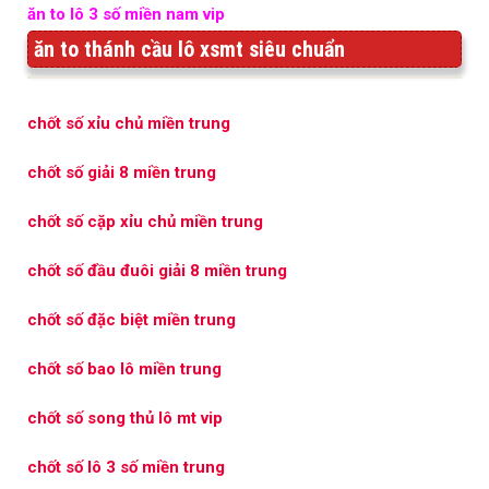
ăn to lô 3 số miền nam vip
ăn to thánh cầu lô xsmt siêu chuẩn
chốt số xỉu chủ miền trung
chốt số giải 8 miền trung
chốt số cặp xỉu chủ miền trung
chốt số đầu đuôi giải 8 miền trung
chốt số đặc biệt miền trung
chốt số bao lô miền trung
chốt số song thủ lô mt vip
chốt số lô 3 số miền trung