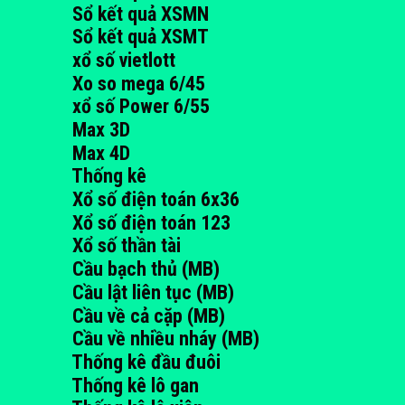
Sổ kết quả XSMN
Sổ kết quả XSMT
xổ số vietlott
Xo so mega 6/45
xổ số Power 6/55
Max 3D
Max 4D
Thống kê
Xổ số điện toán 6x36
Xổ số điện toán 123
Xổ số thần tài
Cầu bạch thủ (MB)
Cầu lật liên tục (MB)
Cầu về cả cặp (MB)
Cầu về nhiều nháy (MB)
Thống kê đầu đuôi
Thống kê lô gan