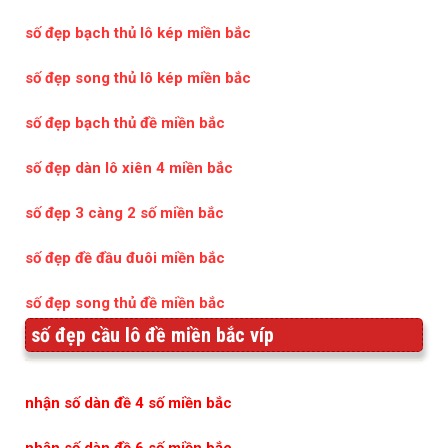
số đẹp bạch thủ lô kép miền bắc
số đẹp song thủ lô kép miền bắc
số đẹp bạch thủ đề miền bắc
số đẹp dàn lô xiên 4 miền bắc
số đẹp 3 càng 2 số miền bắc
số đẹp đề đầu đuôi miền bắc
số đẹp song thủ đề miền bắc
số đẹp cầu lô đề miền bắc víp
nhận số dàn đề 4 số miền bắc
nhận số dàn đề 6 số miền bắc