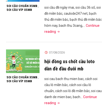
đề
SOI CẦU CHUẨN XSMB
,
soi cầu đề ngày mai, soi cầu 36 số, soi
8
SOI CẦU VÍP XSMB
đề miền bắc, caulode247 net, bạch
con
thủ đề miền bắc, bạch thủ đề miền bắc
mb"
hôm nay, bach thu 3cang,…
Continue
"hội
reading
đồng
xs
chốt
07/08/2026
cầu
hội đồng xs chốt cầu loto
loto
dàn
dàn đề đầu đuôi mb
đề
SOI CẦU CHUẨN XSMB
,
soi cau bach thu mien bac, cách soi
10
SOI CẦU VÍP XSMB
cầu lô miền bắc, cách soi cầu lô
con
chuẩn, cách soi lô đề miền bắc, soi cau
mb"
danh de mien bac, bach…
Continue
"hội
reading