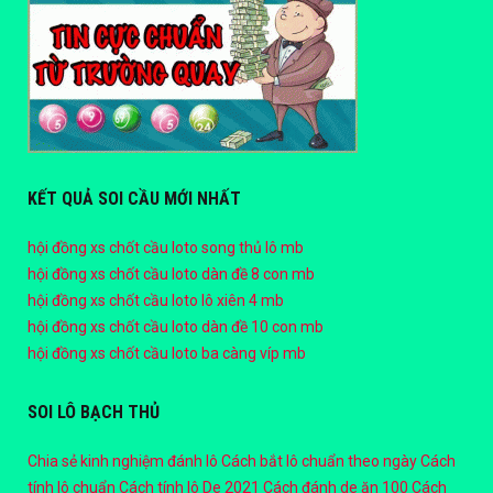
KẾT QUẢ SOI CẦU MỚI NHẤT
hội đồng xs chốt cầu loto song thủ lô mb
hội đồng xs chốt cầu loto dàn đề 8 con mb
hội đồng xs chốt cầu loto lô xiên 4 mb
hội đồng xs chốt cầu loto dàn đề 10 con mb
hội đồng xs chốt cầu loto ba càng víp mb
SOI LÔ BẠCH THỦ
Chia sẻ kinh nghiệm đánh lô
Cách bắt lô chuẩn theo ngày
Cách
tính lô chuẩn
Cách tính lô De 2021
Cách đánh de ăn 100
Cách