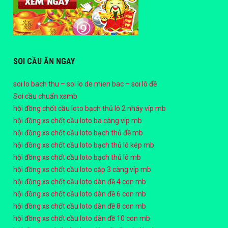
SOI CẦU ĂN NGAY
soi lo bach thu – soi lo de mien bac – soi lô đề
Soi cầu chuẩn xsmb
hội đồng chốt cầu loto bạch thủ lô 2 nháy víp mb
hội đồng xs chốt cầu loto ba càng víp mb
hội đồng xs chốt cầu loto bạch thủ đề mb
hội đồng xs chốt cầu loto bạch thủ lô kép mb
hội đồng xs chốt cầu loto bạch thủ lô mb
hội đồng xs chốt cầu loto cặp 3 càng víp mb
hội đồng xs chốt cầu loto dàn đề 4 con mb
hội đồng xs chốt cầu loto dàn đề 6 con mb
hội đồng xs chốt cầu loto dàn đề 8 con mb
hội đồng xs chốt cầu loto dàn đề 10 con mb