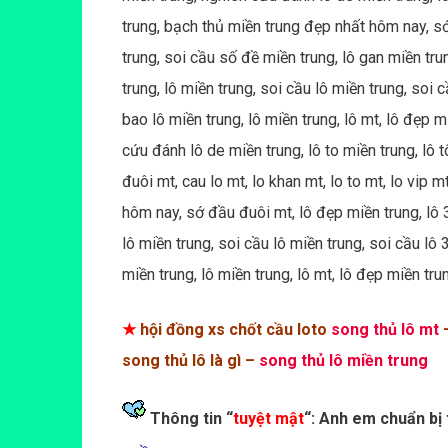
trung, bạch thủ miền trung đẹp nhất hôm nay, sớ
trung, soi cầu số đề miền trung, lô gan miền tru
trung, lô miền trung, soi cầu lô miền trung, soi 
bao lô miền trung, lô miền trung, lô mt, lô đẹp m
cứu đánh lô de miền trung, lô to miền trung, lô
đuôi mt, cau lo mt, lo khan mt, lo to mt, lo vip mt
hôm nay, sớ đầu đuôi mt, lô đẹp miền trung, lô 3
lô miền trung, soi cầu lô miền trung, soi cầu lô
miền trung, lô miền trung, lô mt, lô đẹp miền tru
★
hội đồng xs chốt cầu loto
song thủ lô mt
–
song thủ lô là gì –
song thủ lô miền trung
Thông tin “
tuyệt mật
“: Anh em chuẩn bị