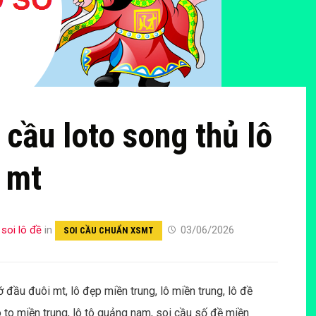
 cầu loto song thủ lô
mt
 soi lô đề
in
03/06/2026
SOI CẦU CHUẨN XSMT
 đầu đuôi mt, lô đẹp miền trung, lô miền trung, lô đề
ô to miền trung, lô tô quảng nam, soi cầu số đề miền