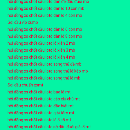
hội đồng xs chốt cầu loto dàn đề đầu đuôi mb
hội đồng xs chốt cầu loto dàn lô 10 con mb
hội đồng xs chốt cầu loto dàn lô 4 con mb
Soi cầu víp xsmb
hội đồng xs chốt cầu loto dàn lô 6 con mb
hội đồng xs chốt cầu loto dàn lô 8 con mb
hội đồng xs chốt cầu loto lô xiên 2 mb
hội đồng xs chốt cầu loto lô xiên 3 mb
hội đồng xs chốt cầu loto lô xiên 4 mb
hội đồng xs chốt cầu loto song thủ đề mb
hội đồng xs chốt cầu loto song thủ lô kép mb
hội đồng xs chốt cầu loto song thủ lô mb
Soi cầu chuẩn xsmt
hội đồng xs chốt cầu loto bao lô mt
hội đồng xs chốt cầu loto cặp xíu chủ mt
hội đồng xs chốt cầu loto đặc biệt mt
hội đồng xs chốt cầu loto giải tám mt
hội đồng xs chốt cầu loto lô 3 số mt
hội đồng xs chốt cầu loto sớ đầu đuôi giải 8 mt