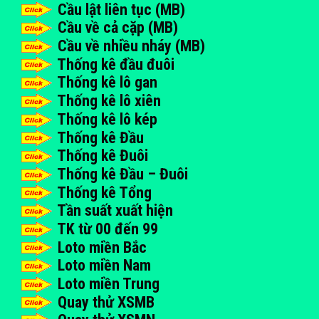
Cầu lật liên tục (MB)
Cầu về cả cặp (MB)
Cầu về nhiều nháy (MB)
Thống kê đầu đuôi
Thống kê lô gan
Thống kê lô xiên
Thống kê lô kép
Thống kê Đầu
Thống kê Đuôi
Thống kê Đầu – Đuôi
Thống kê Tổng
Tần suất xuất hiện
TK từ 00 đến 99
Loto miền Bắc
Loto miền Nam
Loto miền Trung
Quay thử XSMB