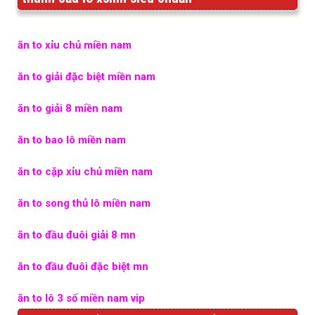
ăn to xỉu chủ miền nam
ăn to giải đặc biệt miền nam
ăn to giải 8 miền nam
ăn to bao lô miền nam
ăn to cặp xỉu chủ miền nam
ăn to song thủ lô miền nam
ăn to đầu đuôi giải 8 mn
ăn to đầu đuôi đặc biệt mn
ăn to lô 3 số miền nam vip