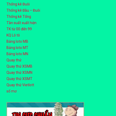
Thống kê Đuôi
Thống kê Đầu – Đuôi
Thống kê Tổng
Tần suất xuất hiện
TK từ 00 đến 99
KQ Lô tô
Bảng loto MB
Bảng loto MT
Bảng loto MN
Quay thử
Quay thử XSMB
Quay thử XSMN
Quay thử XSMT
Quay thử Vietlott
sổ mơ