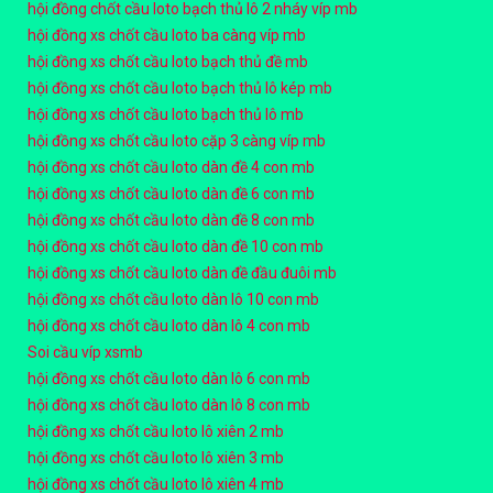
hội đồng chốt cầu loto bạch thủ lô 2 nháy víp mb
hội đồng xs chốt cầu loto ba càng víp mb
hội đồng xs chốt cầu loto bạch thủ đề mb
hội đồng xs chốt cầu loto bạch thủ lô kép mb
hội đồng xs chốt cầu loto bạch thủ lô mb
hội đồng xs chốt cầu loto cặp 3 càng víp mb
hội đồng xs chốt cầu loto dàn đề 4 con mb
hội đồng xs chốt cầu loto dàn đề 6 con mb
hội đồng xs chốt cầu loto dàn đề 8 con mb
hội đồng xs chốt cầu loto dàn đề 10 con mb
hội đồng xs chốt cầu loto dàn đề đầu đuôi mb
hội đồng xs chốt cầu loto dàn lô 10 con mb
hội đồng xs chốt cầu loto dàn lô 4 con mb
Soi cầu víp xsmb
hội đồng xs chốt cầu loto dàn lô 6 con mb
hội đồng xs chốt cầu loto dàn lô 8 con mb
hội đồng xs chốt cầu loto lô xiên 2 mb
hội đồng xs chốt cầu loto lô xiên 3 mb
hội đồng xs chốt cầu loto lô xiên 4 mb