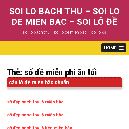
Skip
to
SOI LO BACH THU – SOI LO
content
DE MIEN BAC – SOI LÔ ĐỀ
soi lo bach thu – soi lo de mien bac – soi lô đề
HOME
Thẻ:
số đề miễn phí ăn tối
cầu lô đề miền bắc chuẩn
số đẹp bạch thủ lô miền bắc
số đẹp song thủ lô miền bắc
số đẹp bạch thủ lô kép miền bắc