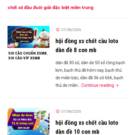
chốt số đầu đuôi giải đặc biệt miền trung
07/08/2026
hội đồng xs chốt cầu loto
dàn đề 8 con mb
SOI CẦU CHUẨN XSMB
,
SOI CẦU VÍP XSMB
dàn đề 30 số, dàn de 50 số rồng bạch
kim, bạch thủ đề hôm nay, bạch thủ
de miền bắc, dàn đề 36 số 666, bạch
"hội
thủ de miền…
Continue reading
đồng
xs
chốt
07/08/2026
cầu
hội đồng xs chốt cầu loto
loto
dàn
dàn đề 10 con mb