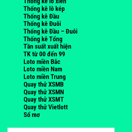
Thống kê lô xiên
Thống kê lô kép
Thống kê Đầu
Thống kê Đuôi
Thống kê Đầu – Đuôi
Thống kê Tổng
Tần suất xuất hiện
TK từ 00 đến 99
Loto miền Bắc
Loto miền Nam
Loto miền Trung
Quay thử XSMB
Quay thử XSMN
Quay thử XSMT
Quay thử Vietlott
Sổ mơ
Tìm