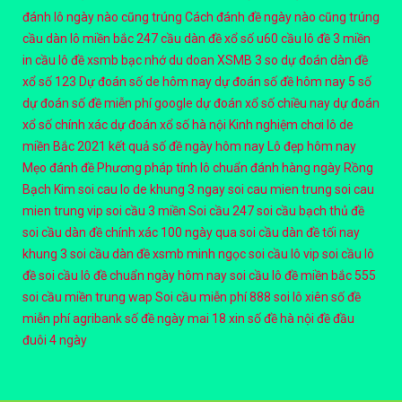
đánh lô ngày nào cũng trúng
Cách đánh đề ngày nào cũng trúng
cầu dàn lô miền bắc 247
cầu dàn đề xổ số u60
cầu lô đề 3 miền
in
cầu lô đề xsmb bạc nhớ
du doan XSMB 3 so
dự đoán dàn đề
xổ số 123
Dự đoán số de hôm nay
dự đoán số đề hôm nay 5 số
dự đoán số đề miễn phí google
dự đoán xổ số chiều nay
dự đoán
xổ số chính xác
dự đoán xổ số hà nội
Kinh nghiệm chơi lô de
miền Bắc 2021
kết quả số đề ngày hôm nay
Lô đẹp hôm nay
Mẹo đánh đề
Phương pháp tính lô chuẩn đánh hàng ngày
Rồng
Bạch Kim
soi cau lo de khung 3 ngay
soi cau mien trung
soi cau
mien trung vip
soi cầu 3 miền
Soi cầu 247
soi cầu bạch thủ đề
soi cầu dàn đề chính xác 100 ngày qua
soi cầu dàn đề tối nay
khung 3
soi cầu dàn đề xsmb minh ngọc
soi cầu lô vip
soi cầu lô
đề
soi cầu lô đề chuẩn ngày hôm nay
soi cầu lô đề miền bắc 555
soi cầu miền trung wap
Soi cầu miễn phí 888
soi lô xiên
số đề
miễn phí agribank
số đề ngày mai 18
xin số đề hà nội
đề đầu
đuôi 4 ngày