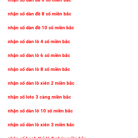
nhận số dàn đề 8 số miền bắc
nhận số dàn đề 10 số miền bắc
nhận số dàn lô 4 số miền bắc
nhận số dàn lô 6 số miền bắc
nhận số dàn lô 8 số miền bắc
nhận số dàn lô xiên 2 miền bắc
nhận số loto 3 càng miền bắc
nhận số dàn lô 10 số miền bắc
nhận số dàn lô xiên 3 miền bắc