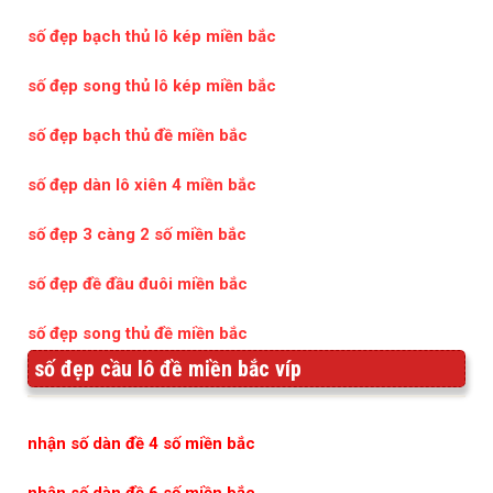
số đẹp bạch thủ lô kép miền bắc
số đẹp song thủ lô kép miền bắc
số đẹp bạch thủ đề miền bắc
số đẹp dàn lô xiên 4 miền bắc
số đẹp 3 càng 2 số miền bắc
số đẹp đề đầu đuôi miền bắc
số đẹp song thủ đề miền bắc
số đẹp cầu lô đề miền bắc víp
nhận số dàn đề 4 số miền bắc
nhận số dàn đề 6 số miền bắc