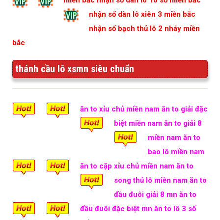
miền bắc
nhận số dàn lô 10 số miền bắc
nhận số dàn lô xiên 3 miền bắc
nhận số bạch thủ lô 2 nháy miền
bắc
thánh cầu lô xsmn siêu chuẩn
ăn to xỉu chủ miền nam
ăn to giải đặc
biệt miền nam
ăn to giải 8
miền nam
ăn to
bao lô miền nam
ăn to cặp xỉu chủ miền nam
ăn to
song thủ lô miền nam
ăn to
đầu đuôi giải 8 mn
ăn to
đầu đuôi đặc biệt mn
ăn to lô 3 số