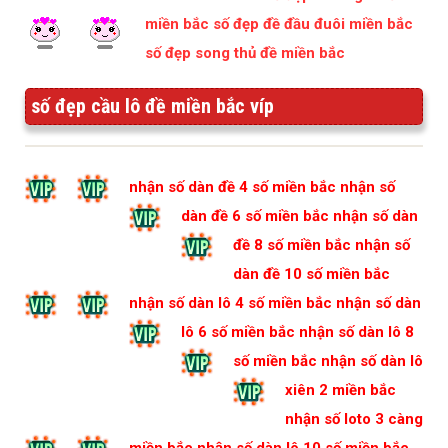
miền bắc
số đẹp đề đầu đuôi miền bắc
số đẹp song thủ đề miền bắc
số đẹp cầu lô đề miền bắc víp
nhận số dàn đề 4 số miền bắc
nhận số
dàn đề 6 số miền bắc
nhận số dàn
đề 8 số miền bắc
nhận số
dàn đề 10 số miền bắc
nhận số dàn lô 4 số miền bắc
nhận số dàn
lô 6 số miền bắc
nhận số dàn lô 8
số miền bắc
nhận số dàn lô
xiên 2 miền bắc
nhận số loto 3 càng