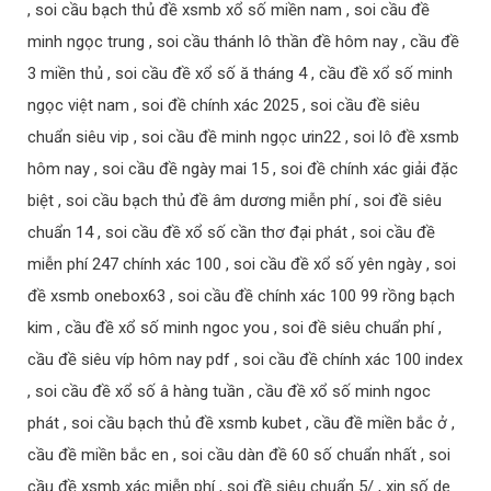
, soi cầu bạch thủ đề xsmb xổ số miền nam , soi cầu đề
minh ngọc trung , soi cầu thánh lô thần đề hôm nay , cầu đề
3 miền thủ , soi cầu đề xổ số ă tháng 4 , cầu đề xổ số minh
ngọc việt nam , soi đề chính xác 2025 , soi cầu đề siêu
chuẩn siêu vip , soi cầu đề minh ngọc ưin22 , soi lô đề xsmb
hôm nay , soi cầu đề ngày mai 15 , soi đề chính xác giải đặc
biệt , soi cầu bạch thủ đề âm dương miễn phí , soi đề siêu
chuẩn 14 , soi cầu đề xổ số cần thơ đại phát , soi cầu đề
miễn phí 247 chính xác 100 , soi cầu đề xổ số yên ngày , soi
đề xsmb onebox63 , soi cầu đề chính xác 100 99 rồng bạch
kim , cầu đề xổ số minh ngoc you , soi đề siêu chuẩn phí ,
cầu đề siêu víp hôm nay pdf , soi cầu đề chính xác 100 index
, soi cầu đề xổ số â hàng tuần , cầu đề xổ số minh ngoc
phát , soi cầu bạch thủ đề xsmb kubet , cầu đề miền bắc ở ,
cầu đề miền bắc en , soi cầu dàn đề 60 số chuẩn nhất , soi
cầu đề xsmb xác miễn phí , soi đề siêu chuẩn 5/ , xin số de