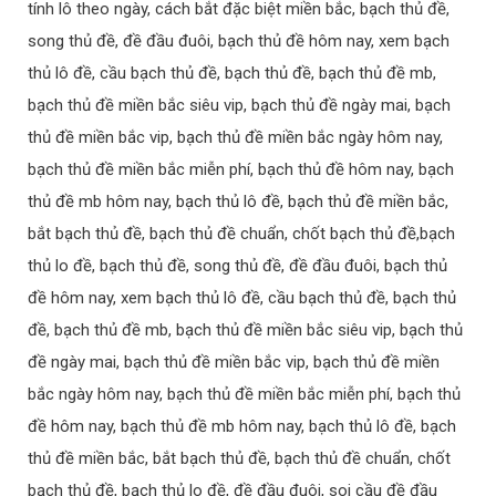
tính lô theo ngày, cách bắt đặc biệt miền bắc, bạch thủ đề,
song thủ đề, đề đầu đuôi, bạch thủ đề hôm nay, xem bạch
thủ lô đề, cầu bạch thủ đề, bạch thủ đề, bạch thủ đề mb,
bạch thủ đề miền bắc siêu vip, bạch thủ đề ngày mai, bạch
thủ đề miền bắc vip, bạch thủ đề miền bắc ngày hôm nay,
bạch thủ đề miền bắc miễn phí, bạch thủ đề hôm nay, bạch
thủ đề mb hôm nay, bạch thủ lô đề, bạch thủ đề miền bắc,
bắt bạch thủ đề, bạch thủ đề chuẩn, chốt bạch thủ đề,bạch
thủ lo đề, bạch thủ đề, song thủ đề, đề đầu đuôi, bạch thủ
đề hôm nay, xem bạch thủ lô đề, cầu bạch thủ đề, bạch thủ
đề, bạch thủ đề mb, bạch thủ đề miền bắc siêu vip, bạch thủ
đề ngày mai, bạch thủ đề miền bắc vip, bạch thủ đề miền
bắc ngày hôm nay, bạch thủ đề miền bắc miễn phí, bạch thủ
đề hôm nay, bạch thủ đề mb hôm nay, bạch thủ lô đề, bạch
thủ đề miền bắc, bắt bạch thủ đề, bạch thủ đề chuẩn, chốt
bạch thủ đề, bạch thủ lo đề, đề đầu đuôi, soi cầu đề đầu