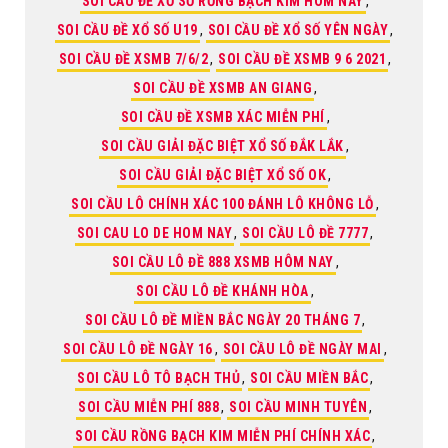
SOI CẦU ĐỀ XỔ SỐ RỒNG BẠCH KIM HÔM NAY
,
SOI CẦU ĐỀ XỔ SỐ U19
,
SOI CẦU ĐỀ XỔ SỐ YÊN NGÀY
,
SOI CẦU ĐỀ XSMB 7/6/2
,
SOI CẦU ĐỀ XSMB 9 6 2021
,
SOI CẦU ĐỀ XSMB AN GIANG
,
SOI CẦU ĐỀ XSMB XÁC MIỄN PHÍ
,
SOI CẦU GIẢI ĐẶC BIỆT XỔ SỐ ĐẮK LẮK
,
SOI CẦU GIẢI ĐẶC BIỆT XỔ SỐ OK
,
SOI CẦU LÔ CHÍNH XÁC 100 ĐÁNH LÔ KHÔNG LỖ
,
SOI CAU LO DE HOM NAY
,
SOI CẦU LÔ ĐỀ 7777
,
SOI CẦU LÔ ĐỀ 888 XSMB HÔM NAY
,
SOI CẦU LÔ ĐỀ KHÁNH HÒA
,
SOI CẦU LÔ ĐỀ MIỀN BẮC NGÀY 20 THÁNG 7
,
SOI CẦU LÔ ĐỀ NGÀY 16
,
SOI CẦU LÔ ĐỀ NGÀY MAI
,
SOI CẦU LÔ TÔ BẠCH THỦ
,
SOI CẦU MIỀN BẮC
,
SOI CẦU MIỄN PHÍ 888
,
SOI CẦU MINH TUYÊN
,
SOI CẦU RỒNG BẠCH KIM MIỄN PHÍ CHÍNH XÁC
,