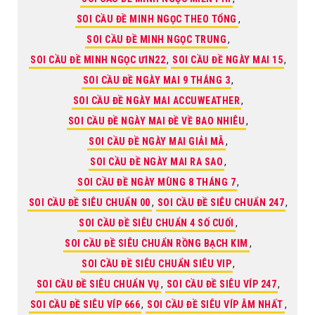
SOI CẦU ĐỀ MINH NGỌC THEO TỔNG
,
SOI CẦU ĐỀ MINH NGỌC TRUNG
,
SOI CẦU ĐỀ MINH NGỌC ƯIN22
,
SOI CẦU ĐỀ NGÀY MAI 15
,
SOI CẦU ĐỀ NGÀY MAI 9 THÁNG 3
,
SOI CẦU ĐỀ NGÀY MAI ACCUWEATHER
,
SOI CẦU ĐỀ NGÀY MAI ĐỀ VỀ BAO NHIÊU
,
SOI CẦU ĐỀ NGÀY MAI GIẢI MÃ
,
SOI CẦU ĐỀ NGÀY MAI RA SAO
,
SOI CẦU ĐỀ NGÀY MÙNG 8 THÁNG 7
,
SOI CẦU ĐỀ SIÊU CHUẨN 00
,
SOI CẦU ĐỀ SIÊU CHUẨN 247
,
SOI CẦU ĐỀ SIÊU CHUẨN 4 SỐ CUỐI
,
SOI CẦU ĐỀ SIÊU CHUẨN RỒNG BẠCH KIM
,
SOI CẦU ĐỀ SIÊU CHUẨN SIÊU VIP
,
SOI CẦU ĐỀ SIÊU CHUẨN VỤ
,
SOI CẦU ĐỀ SIÊU VÍP 247
,
SOI CẦU ĐỀ SIÊU VÍP 666
,
SOI CẦU ĐỀ SIÊU VÍP ÂM NHẤT
,