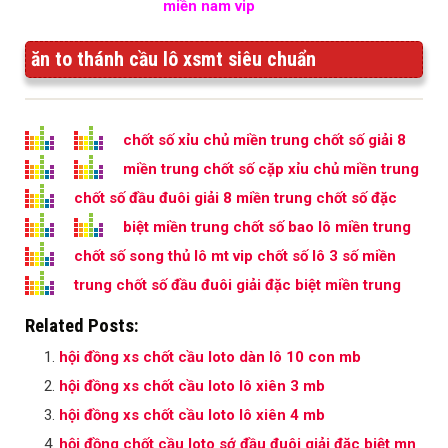
miền nam vip
ăn to thánh cầu lô xsmt siêu chuẩn
chốt số xỉu chủ miền trung
chốt số giải 8
miền trung
chốt số cặp xỉu chủ miền trung
chốt số đầu đuôi giải 8 miền trung
chốt số đặc
biệt miền trung
chốt số bao lô miền trung
chốt số song thủ lô mt vip
chốt số lô 3 số miền
trung
chốt số đầu đuôi giải đặc biệt miền trung
Related Posts:
hội đồng xs chốt cầu loto dàn lô 10 con mb
hội đồng xs chốt cầu loto lô xiên 3 mb
hội đồng xs chốt cầu loto lô xiên 4 mb
hội đồng chốt cầu loto sớ đầu đuôi giải đặc biệt mn