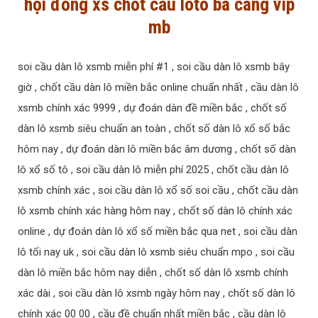
hội đồng xs chốt cầu loto ba càng víp
mb
soi cầu dàn lô xsmb miễn phí #1 , soi cầu dàn lô xsmb bây
giờ , chốt cầu dàn lô miền bắc online chuẩn nhất , cầu dàn lô
xsmb chính xác 9999 , dự đoán dàn đề miền bắc , chốt số
dàn lô xsmb siêu chuẩn an toàn , chốt số dàn lô xổ số bắc
hôm nay , dự đoán dàn lô miền bắc âm dương , chốt số dàn
lô xổ số tô , soi cầu dàn lô miễn phí 2025 , chốt cầu dàn lô
xsmb chính xác , soi cầu dàn lô xổ số soi cầu , chốt cầu dàn
lô xsmb chính xác hàng hôm nay , chốt số dàn lô chính xác
online , dự đoán dàn lô xổ số miền bắc qua net , soi cầu dàn
lô tối nay uk , soi cầu dàn lô xsmb siêu chuẩn mpo , soi cầu
dàn lô miền bắc hôm nay diễn , chốt số dàn lô xsmb chính
xác dài , soi cầu dàn lô xsmb ngày hôm nay , chốt số dàn lô
chính xác 00 00 , cầu đề chuẩn nhất miền bắc , cầu dàn lô