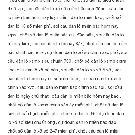
4 số vip , soi cầu dàn lô xổ số miền bắc anh đồng , cầu dàn
lô miền bắc hôm nay luận diễn , dàn lô miền bắc , chốt số
dàn lô 10 số miễn phí , soi cầu dàn lô miền bắc hôm nay
kqxs , chốt số dàn lô miền bắc giải đặc biệt , soi cầu dàn lô
tối nay kim , soi cầu dàn lô tối nay 8/7 , chốt cầu dàn lô miền
bắc chính xác être , dự đoán dàn lô xổ số chính xác phố , soi
cầu dàn lô xsmb siêu chuẩn 789 , chốt số dàn lô xsmb extra
, soi cầu dàn lô xổ số yên , soi cầu dàn lô xổ số 5 số , soi
cầu dàn lô hôm nay xổ số miền bắc , soi cầu dàn lô xsmb
chính xác xyz , cầu dàn lô miền bắc chính xác soi , soi cầu
dàn lô ngày chủ nhật , cầu dàn lô miền bắc hôm nay bao ,
chốt số dàn lô xsmb chính xác ây miễn phí , chốt số dàn lô
siêu chuẩn bạch miễn phí , chốt số dàn lô 56 , dự đoán dàn
lô xổ số siêu chuẩn ông , dự đoán dàn lô miền bắc đạo ,
chốt số dàn lô xổ số 247 miễn phí , chốt cầu dàn lô miền