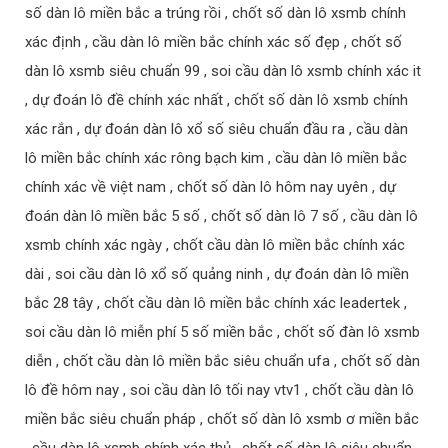
số dàn lô miền bắc a trúng rồi , chốt số dàn lô xsmb chính
xác định , cầu dàn lô miền bắc chính xác số đẹp , chốt số
dàn lô xsmb siêu chuẩn 99 , soi cầu dàn lô xsmb chính xác it
, dự đoán lô đề chính xác nhất , chốt số dàn lô xsmb chính
xác rắn , dự đoán dàn lô xổ số siêu chuẩn đầu ra , cầu dàn
lô miền bắc chính xác rông bạch kim , cầu dàn lô miền bắc
chính xác về việt nam , chốt số dàn lô hôm nay uyên , dự
đoán dàn lô miền bắc 5 số , chốt số dàn lô 7 số , cầu dàn lô
xsmb chính xác ngày , chốt cầu dàn lô miền bắc chính xác
dài , soi cầu dàn lô xổ số quảng ninh , dự đoán dàn lô miền
bắc 28 tây , chốt cầu dàn lô miền bắc chính xác leadertek ,
soi cầu dàn lô miễn phí 5 số miền bắc , chốt số đàn lô xsmb
diễn , chốt cầu dàn lô miền bắc siêu chuẩn ufa , chốt số dàn
lô đề hôm nay , soi cầu dàn lô tối nay vtv1 , chốt cầu dàn lô
miền bắc siêu chuẩn pháp , chốt số dàn lô xsmb ơ miền bắc
, cầu dàn lô xsmb chính xác thủ , chốt số dàn lô siêu chuẩn