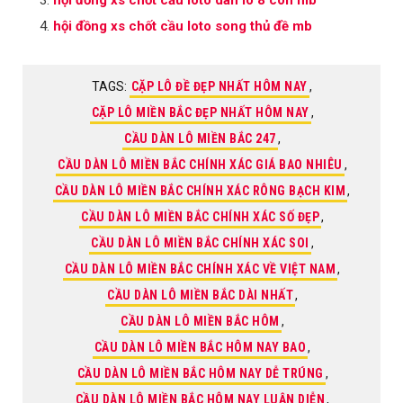
hội đồng xs chốt cầu loto song thủ đề mb
TAGS:
CẶP LÔ ĐỀ ĐẸP NHẤT HÔM NAY
,
CẶP LÔ MIỀN BẮC ĐẸP NHẤT HÔM NAY
,
CẦU DÀN LÔ MIỀN BẮC 247
,
CẦU DÀN LÔ MIỀN BẮC CHÍNH XÁC GIÁ BAO NHIÊU
,
CẦU DÀN LÔ MIỀN BẮC CHÍNH XÁC RÔNG BẠCH KIM
,
CẦU DÀN LÔ MIỀN BẮC CHÍNH XÁC SỐ ĐẸP
,
CẦU DÀN LÔ MIỀN BẮC CHÍNH XÁC SOI
,
CẦU DÀN LÔ MIỀN BẮC CHÍNH XÁC VỀ VIỆT NAM
,
CẦU DÀN LÔ MIỀN BẮC DÀI NHẤT
,
CẦU DÀN LÔ MIỀN BẮC HÔM
,
CẦU DÀN LÔ MIỀN BẮC HÔM NAY BAO
,
CẦU DÀN LÔ MIỀN BẮC HÔM NAY DỄ TRÚNG
,
CẦU DÀN LÔ MIỀN BẮC HÔM NAY LUẬN DIỄN
,