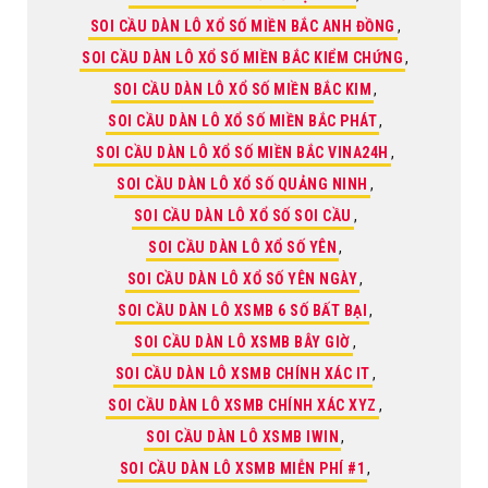
SOI CẦU DÀN LÔ XỔ SỐ MIỀN BẮC ANH ĐỒNG
,
SOI CẦU DÀN LÔ XỔ SỐ MIỀN BẮC KIỂM CHỨNG
,
SOI CẦU DÀN LÔ XỔ SỐ MIỀN BẮC KIM
,
SOI CẦU DÀN LÔ XỔ SỐ MIỀN BẮC PHÁT
,
SOI CẦU DÀN LÔ XỔ SỐ MIỀN BẮC VINA24H
,
SOI CẦU DÀN LÔ XỔ SỐ QUẢNG NINH
,
SOI CẦU DÀN LÔ XỔ SỐ SOI CẦU
,
SOI CẦU DÀN LÔ XỔ SỐ YÊN
,
SOI CẦU DÀN LÔ XỔ SỐ YÊN NGÀY
,
SOI CẦU DÀN LÔ XSMB 6 SỐ BẤT BẠI
,
SOI CẦU DÀN LÔ XSMB BÂY GIỜ
,
SOI CẦU DÀN LÔ XSMB CHÍNH XÁC IT
,
SOI CẦU DÀN LÔ XSMB CHÍNH XÁC XYZ
,
SOI CẦU DÀN LÔ XSMB IWIN
,
SOI CẦU DÀN LÔ XSMB MIỄN PHÍ #1
,