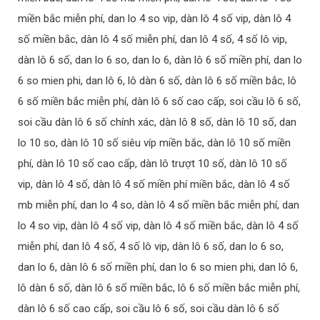
miền bắc miễn phí, dan lo 4 so vip, dàn lô 4 số vip, dàn lô 4
số miền bắc, dàn lô 4 số miễn phí, dan lô 4 số, 4 số lô vip,
dàn lô 6 số, dan lo 6 so, dan lo 6, dàn lô 6 số miền phí, dan lo
6 so mien phi, dan lô 6, lô dàn 6 số, dàn lô 6 số miền bắc, lô
6 số miền bắc miễn phí, dàn lô 6 số cao cấp, soi cầu lô 6 số,
soi cầu dàn lô 6 số chính xác, dàn lô 8 số, dàn lô 10 số, dan
lo 10 so, dàn lô 10 số siêu víp miền bắc, dàn lô 10 số miền
phí, dàn lô 10 số cao cấp, dàn lô trượt 10 số, dàn lô 10 số
vip, dàn lô 4 số, dàn lô 4 số miền phí miền bắc, dàn lô 4 số
mb miễn phí, dan lo 4 so, dàn lô 4 số miền bắc miễn phí, dan
lo 4 so vip, dàn lô 4 số vip, dàn lô 4 số miền bắc, dàn lô 4 số
miễn phí, dan lô 4 số, 4 số lô vip, dàn lô 6 số, dan lo 6 so,
dan lo 6, dàn lô 6 số miền phí, dan lo 6 so mien phi, dan lô 6,
lô dàn 6 số, dàn lô 6 số miền bắc, lô 6 số miền bắc miễn phí,
dàn lô 6 số cao cấp, soi cầu lô 6 số, soi cầu dàn lô 6 số