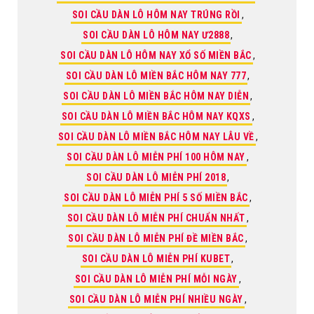
SOI CẦU DÀN LÔ HÔM NAY TRÚNG RỒI
,
SOI CẦU DÀN LÔ HÔM NAY Ư2888
,
SOI CẦU DÀN LÔ HÔM NAY XỔ SỐ MIỀN BẮC
,
SOI CẦU DÀN LÔ MIỀN BẮC HÔM NAY 777
,
SOI CẦU DÀN LÔ MIỀN BẮC HÔM NAY DIỄN
,
SOI CẦU DÀN LÔ MIỀN BẮC HÔM NAY KQXS
,
SOI CẦU DÀN LÔ MIỀN BẮC HÔM NAY LÂU VỀ
,
SOI CẦU DÀN LÔ MIỄN PHÍ 100 HÔM NAY
,
SOI CẦU DÀN LÔ MIỄN PHÍ 2018
,
SOI CẦU DÀN LÔ MIỄN PHÍ 5 SỐ MIỀN BẮC
,
SOI CẦU DÀN LÔ MIỄN PHÍ CHUẨN NHẤT
,
SOI CẦU DÀN LÔ MIỄN PHÍ ĐỀ MIỀN BẮC
,
SOI CẦU DÀN LÔ MIỄN PHÍ KUBET
,
SOI CẦU DÀN LÔ MIỄN PHÍ MỖI NGÀY
,
SOI CẦU DÀN LÔ MIỄN PHÍ NHIỀU NGÀY
,