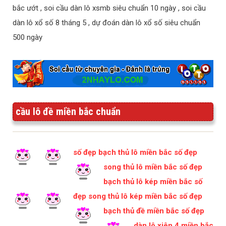
bắc ướt , soi cầu dàn lô xsmb siêu chuẩn 10 ngày , soi cầu
dàn lô xổ số 8 tháng 5 , dự đoán dàn lô xổ số siêu chuẩn
500 ngày
cầu lô đề miền bắc chuẩn
số đẹp bạch thủ lô miền bắc
số đẹp
song thủ lô miền bắc
số đẹp
bạch thủ lô kép miền bắc
số
đẹp song thủ lô kép miền bắc
số đẹp
bạch thủ đề miền bắc
số đẹp
dàn lô xiên 4 miền bắc