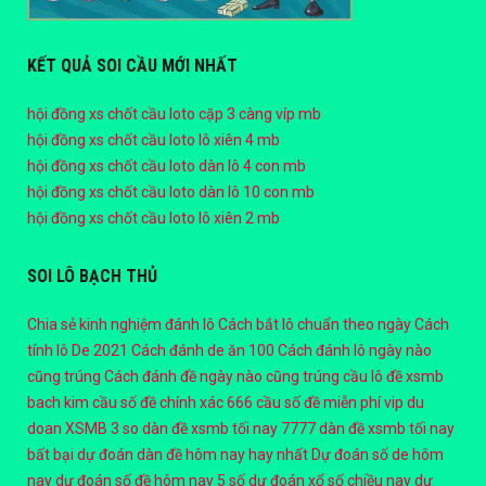
KẾT QUẢ SOI CẦU MỚI NHẤT
hội đồng xs chốt cầu loto cặp 3 càng víp mb
hội đồng xs chốt cầu loto lô xiên 4 mb
hội đồng xs chốt cầu loto dàn lô 4 con mb
hội đồng xs chốt cầu loto dàn lô 10 con mb
hội đồng xs chốt cầu loto lô xiên 2 mb
SOI LÔ BẠCH THỦ
Chia sẻ kinh nghiệm đánh lô
Cách bắt lô chuẩn theo ngày
Cách
tính lô De 2021
Cách đánh de ăn 100
Cách đánh lô ngày nào
cũng trúng
Cách đánh đề ngày nào cũng trúng
cầu lô đề xsmb
bach kim
cầu số đề chính xác 666
cầu số đề miễn phí vip
du
doan XSMB 3 so
dàn đề xsmb tối nay 7777
dàn đề xsmb tối nay
bất bại
dự đoán dàn đề hôm nay hay nhất
Dự đoán số de hôm
nay
dự đoán số đề hôm nay 5 số
dự đoán xổ số chiều nay
dự