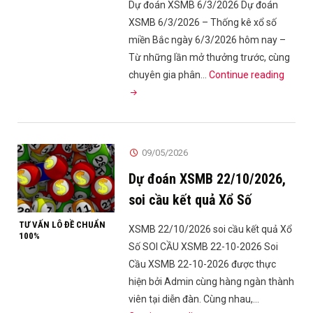
hôm
Dự đoán XSMB 6/3/2026 Dự đoán
nay"
XSMB 6/3/2026 – Thống kê xổ số
miền Bắc ngày 6/3/2026 hôm nay –
Từ những lần mở thưởng trước, cùng
"Dự
chuyên gia phân…
Continue reading
đoán
XSMB
6/3/2
–
09/05/2026
Thống
Dự đoán XSMB 22/10/2026,
kê
XSMB
soi cầu kết quả Xổ Số
6/3/2
TƯ VẤN LÔ ĐỀ CHUẨN
XSMB 22/10/2026 soi cầu kết quả Xổ
hôm
100%
Số SOI CẦU XSMB 22-10-2026 Soi
nay"
Cầu XSMB 22-10-2026 được thực
hiện bởi Admin cùng hàng ngàn thành
viên tại diễn đàn. Cùng nhau,…