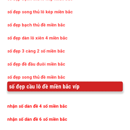
số đẹp song thủ lô kép miền bắc
số đẹp bạch thủ đề miền bắc
số đẹp dàn lô xiên 4 miền bắc
số đẹp 3 càng 2 số miền bắc
số đẹp đề đầu đuôi miền bắc
số đẹp song thủ đề miền bắc
số đẹp cầu lô đề miền bắc víp
nhận số dàn đề 4 số miền bắc
nhận số dàn đề 6 số miền bắc