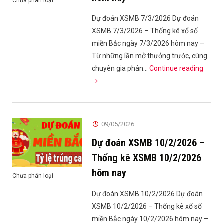
Chưa phân loại
15/11
hôm
Dự đoán XSMB 7/3/2026 Dự đoán
nay"
XSMB 7/3/2026 – Thống kê xổ số
miền Bắc ngày 7/3/2026 hôm nay –
Từ những lần mở thưởng trước, cùng
"Dự
chuyên gia phân…
Continue reading
đoán
XSMB
7/3/2
–
09/05/2026
Thống
Dự đoán XSMB 10/2/2026 –
kê
XSMB
Thống kê XSMB 10/2/2026
7/3/2
hôm nay
Chưa phân loại
hôm
nay"
Dự đoán XSMB 10/2/2026 Dự đoán
XSMB 10/2/2026 – Thống kê xổ số
miền Bắc ngày 10/2/2026 hôm nay –