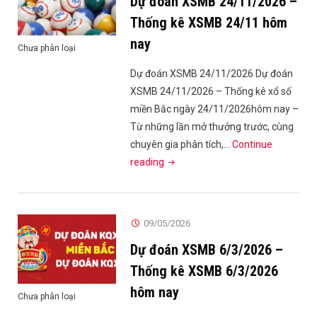
Dự đoán XSMB 24/11/2026 –
Thống
kê
Thống kê XSMB 24/11 hôm
XSMB
nay
Chưa phân loại
13/11
hôm
Dự đoán XSMB 24/11/2026 Dự đoán
nay"
XSMB 24/11/2026 – Thống kê xổ số
miền Bắc ngày 24/11/2026hôm nay –
Từ những lần mở thưởng trước, cùng
chuyên gia phân tích,…
Continue
"Dự
reading
đoán
XSMB
24/11/2026
09/05/2026
–
Dự đoán XSMB 6/3/2026 –
Thống
kê
Thống kê XSMB 6/3/2026
XSMB
hôm nay
Chưa phân loại
24/11