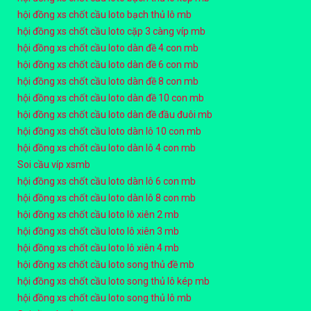
hội đồng xs chốt cầu loto bạch thủ lô mb
hội đồng xs chốt cầu loto cặp 3 càng víp mb
hội đồng xs chốt cầu loto dàn đề 4 con mb
hội đồng xs chốt cầu loto dàn đề 6 con mb
hội đồng xs chốt cầu loto dàn đề 8 con mb
hội đồng xs chốt cầu loto dàn đề 10 con mb
hội đồng xs chốt cầu loto dàn đề đầu đuôi mb
hội đồng xs chốt cầu loto dàn lô 10 con mb
hội đồng xs chốt cầu loto dàn lô 4 con mb
Soi cầu víp xsmb
hội đồng xs chốt cầu loto dàn lô 6 con mb
hội đồng xs chốt cầu loto dàn lô 8 con mb
hội đồng xs chốt cầu loto lô xiên 2 mb
hội đồng xs chốt cầu loto lô xiên 3 mb
hội đồng xs chốt cầu loto lô xiên 4 mb
hội đồng xs chốt cầu loto song thủ đề mb
hội đồng xs chốt cầu loto song thủ lô kép mb
hội đồng xs chốt cầu loto song thủ lô mb