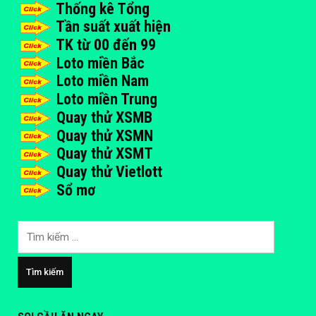
Thống kê Tổng
Tần suất xuất hiện
TK từ 00 đến 99
Loto miền Bắc
Loto miền Nam
Loto miền Trung
Quay thử XSMB
Quay thử XSMN
Quay thử XSMT
Quay thử Vietlott
Sổ mơ
Tìm
kiếm
cho: