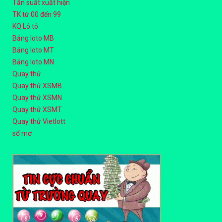
Tần suất xuất hiện
TK từ 00 đến 99
KQ Lô tô
Bảng loto MB
Bảng loto MT
Bảng loto MN
Quay thử
Quay thử XSMB
Quay thử XSMN
Quay thử XSMT
Quay thử Vietlott
sổ mơ