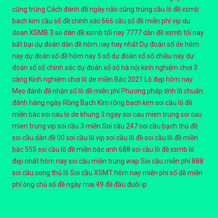
cũng trúng
Cách đánh đề ngày nào cũng trúng
cầu lô đề xsmb
bach kim
cầu số đề chính xác 666
cầu số đề miễn phí vip
du
doan XSMB 3 so
dàn đề xsmb tối nay 7777
dàn đề xsmb tối nay
bất bại
dự đoán dàn đề hôm nay hay nhất
Dự đoán số de hôm
nay
dự đoán số đề hôm nay 5 số
dự đoán xổ số chiều nay
dự
đoán xổ số chính xác
dự đoán xổ số hà nội
kinh nghiệm chơi 3
càng
Kinh nghiệm chơi lô de miền Bắc 2021
Lô đẹp hôm nay
Mẹo đánh đề
nhận số lô đề miễn phí
Phương pháp tính lô chuẩn
đánh hàng ngày
Rồng Bạch Kim
rồng bạch kim soi cầu lô đề
miền bắc
soi cau lo de khung 3 ngay
soi cau mien trung
soi cau
mien trung vip
soi cầu 3 miền
Soi cầu 247
soi cầu bạch thủ đề
soi cầu dàn đề 00
soi cầu lô vip
soi cầu lô đề
soi cầu lô đề miền
bắc 555
soi cầu lô đề miền bắc anh 688
soi cầu lô đề xsmb lô
đẹp nhất hôm nay
soi cầu miền trung wap
Soi cầu miễn phí 888
soi cầu song thủ lô
Soi cầu XSMT hôm nay miễn phí
số đề miễn
phí ông chủ
số đề ngày mai 49
đề đầu đuôi ip