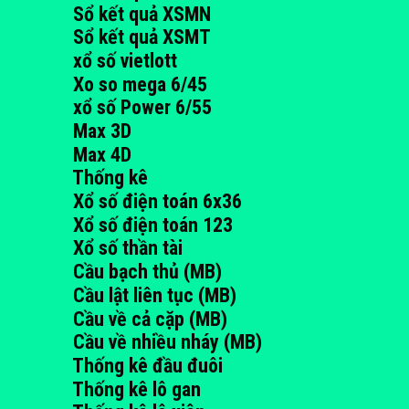
Sổ kết quả XSMN
Sổ kết quả XSMT
xổ số vietlott
Xo so mega 6/45
xổ số Power 6/55
Max 3D
Max 4D
Thống kê
Xổ số điện toán 6x36
Xổ số điện toán 123
Xổ số thần tài
Cầu bạch thủ (MB)
Cầu lật liên tục (MB)
Cầu về cả cặp (MB)
Cầu về nhiều nháy (MB)
Thống kê đầu đuôi
Thống kê lô gan