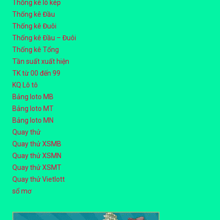
Thống kê lô kép
Thống kê Đầu
Thống kê Đuôi
Thống kê Đầu – Đuôi
Thống kê Tổng
Tần suất xuất hiện
TK từ 00 đến 99
KQ Lô tô
Bảng loto MB
Bảng loto MT
Bảng loto MN
Quay thử
Quay thử XSMB
Quay thử XSMN
Quay thử XSMT
Quay thử Vietlott
sổ mơ