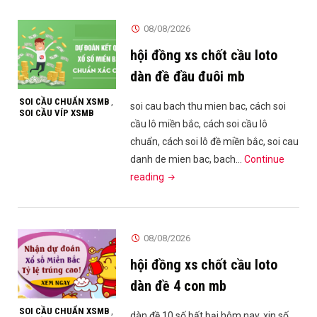
xs
chốt
08/08/2026
cầu
hội đồng xs chốt cầu loto
loto
dàn
dàn đề đầu đuôi mb
đề
SOI CẦU CHUẨN XSMB
,
soi cau bach thu mien bac, cách soi
10
SOI CẦU VÍP XSMB
cầu lô miền bắc, cách soi cầu lô
con
chuẩn, cách soi lô đề miền bắc, soi cau
mb"
danh de mien bac, bach…
Continue
"hội
reading
đồng
xs
chốt
08/08/2026
cầu
hội đồng xs chốt cầu loto
loto
dàn
dàn đề 4 con mb
đề
SOI CẦU CHUẨN XSMB
,
dàn đề 10 số bất bại hôm nay, xin số