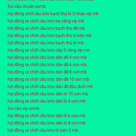
Soi cầu chuẩn xsmb
hội đồng chốt cầu loto bạch thủ lô 2 nháy víp mb
hội đồng xs chốt cầu loto ba càng víp mb
hội đồng xs chốt cầu loto bạch thủ đề mb
hội đồng xs chốt cầu loto bạch thủ lô kép mb
hội đồng xs chốt cầu loto bạch thủ lô mb
hội đồng xs chốt cầu loto cặp 3 càng víp mb
hội đồng xs chốt cầu loto dàn đề 4 con mb
hội đồng xs chốt cầu loto dàn đề 6 con mb
hội đồng xs chốt cầu loto dàn đề 8 con mb
hội đồng xs chốt cầu loto dàn đề 10 con mb
hội đồng xs chốt cầu loto dàn đề đầu đuôi mb
hội đồng xs chốt cầu loto dàn lô 10 con mb
hội đồng xs chốt cầu loto dàn lô 4 con mb
Soi cầu víp xsmb
hội đồng xs chốt cầu loto dàn lô 6 con mb
hội đồng xs chốt cầu loto dàn lô 8 con mb
hội đồng xs chốt cầu loto lô xiên 2 mb