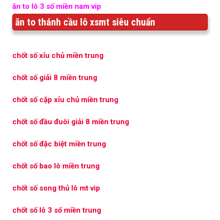
ăn to lô 3 số miền nam vip
ăn to thánh cầu lô xsmt siêu chuẩn
chốt số xỉu chủ miền trung
chốt số giải 8 miền trung
chốt số cặp xỉu chủ miền trung
chốt số đầu đuôi giải 8 miền trung
chốt số đặc biệt miền trung
chốt số bao lô miền trung
chốt số song thủ lô mt vip
chốt số lô 3 số miền trung