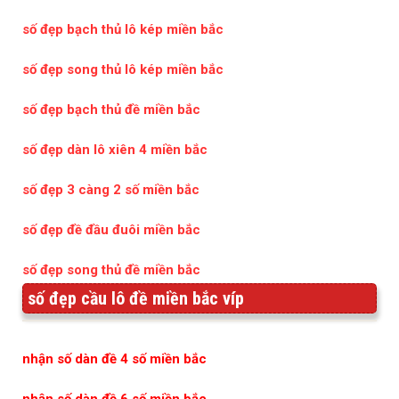
số đẹp bạch thủ lô kép miền bắc
số đẹp song thủ lô kép miền bắc
số đẹp bạch thủ đề miền bắc
số đẹp dàn lô xiên 4 miền bắc
số đẹp 3 càng 2 số miền bắc
số đẹp đề đầu đuôi miền bắc
số đẹp song thủ đề miền bắc
số đẹp cầu lô đề miền bắc víp
nhận số dàn đề 4 số miền bắc
nhận số dàn đề 6 số miền bắc