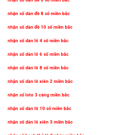
nhận số dàn đề 8 số miền bắc
nhận số dàn đề 10 số miền bắc
nhận số dàn lô 4 số miền bắc
nhận số dàn lô 6 số miền bắc
nhận số dàn lô 8 số miền bắc
nhận số dàn lô xiên 2 miền bắc
nhận số loto 3 càng miền bắc
nhận số dàn lô 10 số miền bắc
nhận số dàn lô xiên 3 miền bắc