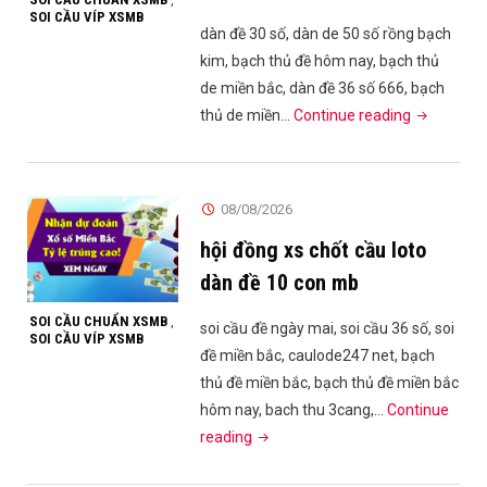
đề
SOI CẦU VÍP XSMB
dàn đề 30 số, dàn de 50 số rồng bạch
6
kim, bạch thủ đề hôm nay, bạch thủ
con
de miền bắc, dàn đề 36 số 666, bạch
mb"
"hội
thủ de miền…
Continue reading
đồng
xs
chốt
08/08/2026
cầu
hội đồng xs chốt cầu loto
loto
dàn
dàn đề 10 con mb
đề
SOI CẦU CHUẨN XSMB
,
soi cầu đề ngày mai, soi cầu 36 số, soi
8
SOI CẦU VÍP XSMB
đề miền bắc, caulode247 net, bạch
con
thủ đề miền bắc, bạch thủ đề miền bắc
mb"
hôm nay, bach thu 3cang,…
Continue
"hội
reading
đồng