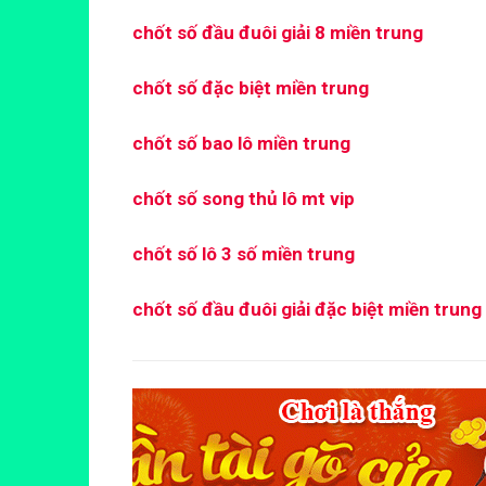
chốt số đầu đuôi giải 8 miền trung
chốt số đặc biệt miền trung
chốt số bao lô miền trung
chốt số song thủ lô mt vip
chốt số lô 3 số miền trung
chốt số đầu đuôi giải đặc biệt miền trung