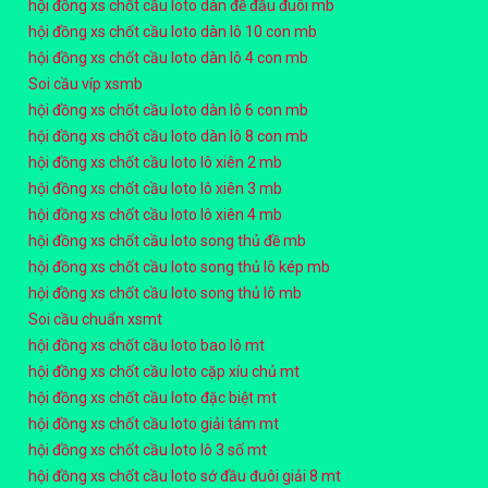
hội đồng xs chốt cầu loto dàn đề đầu đuôi mb
hội đồng xs chốt cầu loto dàn lô 10 con mb
hội đồng xs chốt cầu loto dàn lô 4 con mb
Soi cầu víp xsmb
hội đồng xs chốt cầu loto dàn lô 6 con mb
hội đồng xs chốt cầu loto dàn lô 8 con mb
hội đồng xs chốt cầu loto lô xiên 2 mb
hội đồng xs chốt cầu loto lô xiên 3 mb
hội đồng xs chốt cầu loto lô xiên 4 mb
hội đồng xs chốt cầu loto song thủ đề mb
hội đồng xs chốt cầu loto song thủ lô kép mb
hội đồng xs chốt cầu loto song thủ lô mb
Soi cầu chuẩn xsmt
hội đồng xs chốt cầu loto bao lô mt
hội đồng xs chốt cầu loto cặp xíu chủ mt
hội đồng xs chốt cầu loto đặc biệt mt
hội đồng xs chốt cầu loto giải tám mt
hội đồng xs chốt cầu loto lô 3 số mt
hội đồng xs chốt cầu loto sớ đầu đuôi giải 8 mt