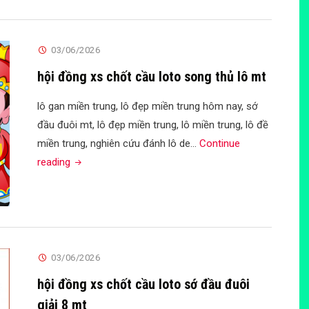
cầu
loto
giải
03/06/2026
tám
hội đồng xs chốt cầu loto song thủ lô mt
mt"
lô gan miền trung, lô đẹp miền trung hôm nay, sớ
đầu đuôi mt, lô đẹp miền trung, lô miền trung, lô đề
miền trung, nghiên cứu đánh lô de…
Continue
"hội
reading
đồng
xs
chốt
cầu
loto
03/06/2026
song
hội đồng xs chốt cầu loto sớ đầu đuôi
thủ
giải 8 mt