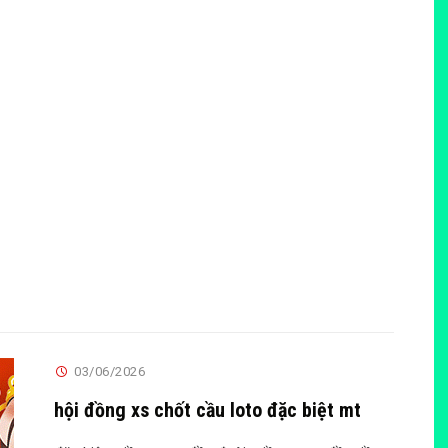
03/06/2026
hội đồng xs chốt cầu loto đặc biệt mt