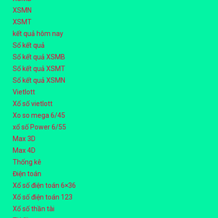
XSMN
XSMT
kết quả hôm nay
Sổ kết quả
Sổ kết quả XSMB
Sổ kết quả XSMT
Sổ kết quả XSMN
Vietlott
Xổ số vietlott
Xo so mega 6/45
xổ số Power 6/55
Max 3D
Max 4D
Thống kê
Điện toán
Xổ số điện toán 6×36
Xổ số điện toán 123
Xổ số thần tài