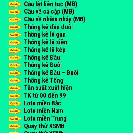
Cầu lật liên tục (MB)
Cầu về cả cặp (MB)
Cầu về nhiều nháy (MB)
Thống kê đầu đuôi
Thống kê lô gan
Thống kê lô xiên
Thống kê lô kép
Thống kê Đầu
Thống kê Đuôi
Thống kê Đầu – Đuôi
Thống kê Tổng
Tần suất xuất hiện
TK từ 00 đến 99
Loto miền Bắc
Loto miền Nam
Loto miền Trung
Quay thử XSMB