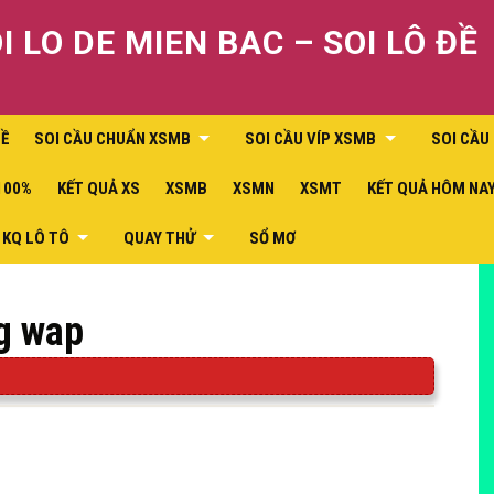
Skip
to
I LO DE MIEN BAC – SOI LÔ ĐỀ
content
ĐỀ
SOI CẦU CHUẨN XSMB
SOI CẦU VÍP XSMB
SOI CẦU
100%
KẾT QUẢ XS
XSMB
XSMN
XSMT
KẾT QUẢ HÔM NA
KQ LÔ TÔ
QUAY THỬ
SỔ MƠ
ng wap