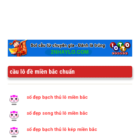
cầu lô đề miền bắc chuẩn
số đẹp bạch thủ lô miền bắc
số đẹp song thủ lô miền bắc
số đẹp bạch thủ lô kép miền bắc