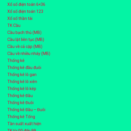
Xổ số điện toán 6×36
Xổ số điện toán 123
Xổ số thần tài
TK Cầu
Cầu bạch thủ (MB)
Cầu lật liên tục (MB)
Cầu về cả cặp (MB)
Cầu về nhiều nháy (MB)
Thống kê
Thống kê đầu đuôi
Thống kê lô gan
Thống kê lô xiên
Thống kê lô kép
Thống kê Đầu
Thống kê Đuôi
Thống kê Đầu – Đuôi
Thống kê Tổng
Tần suất xuất hiện
TK từ 00 đến 99