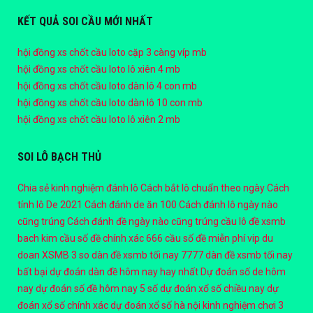
KẾT QUẢ SOI CẦU MỚI NHẤT
hội đồng xs chốt cầu loto cặp 3 càng víp mb
hội đồng xs chốt cầu loto lô xiên 4 mb
hội đồng xs chốt cầu loto dàn lô 4 con mb
hội đồng xs chốt cầu loto dàn lô 10 con mb
hội đồng xs chốt cầu loto lô xiên 2 mb
SOI LÔ BẠCH THỦ
Chia sẻ kinh nghiệm đánh lô
Cách bắt lô chuẩn theo ngày
Cách
tính lô De 2021
Cách đánh de ăn 100
Cách đánh lô ngày nào
cũng trúng
Cách đánh đề ngày nào cũng trúng
cầu lô đề xsmb
bach kim
cầu số đề chính xác 666
cầu số đề miễn phí vip
du
doan XSMB 3 so
dàn đề xsmb tối nay 7777
dàn đề xsmb tối nay
bất bại
dự đoán dàn đề hôm nay hay nhất
Dự đoán số de hôm
nay
dự đoán số đề hôm nay 5 số
dự đoán xổ số chiều nay
dự
đoán xổ số chính xác
dự đoán xổ số hà nội
kinh nghiệm chơi 3