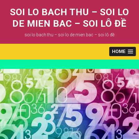
Skip
to
SOI LO BACH THU – SOI LO
content
DE MIEN BAC – SOI LÔ ĐỀ
soi lo bach thu – soi lo de mien bac – soi lô đề
HOME