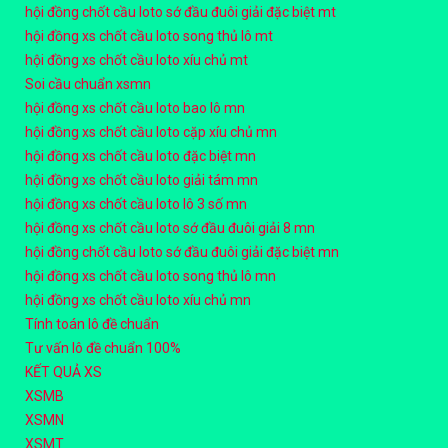
hội đồng chốt cầu loto sớ đầu đuôi giải đặc biệt mt
hội đồng xs chốt cầu loto song thủ lô mt
hội đồng xs chốt cầu loto xíu chủ mt
Soi cầu chuẩn xsmn
hội đồng xs chốt cầu loto bao lô mn
hội đồng xs chốt cầu loto cặp xíu chủ mn
hội đồng xs chốt cầu loto đặc biệt mn
hội đồng xs chốt cầu loto giải tám mn
hội đồng xs chốt cầu loto lô 3 số mn
hội đồng xs chốt cầu loto sớ đầu đuôi giải 8 mn
hội đồng chốt cầu loto sớ đầu đuôi giải đặc biệt mn
hội đồng xs chốt cầu loto song thủ lô mn
hội đồng xs chốt cầu loto xíu chủ mn
Tính toán lô đề chuẩn
Tư vấn lô đề chuẩn 100%
KẾT QUẢ XS
XSMB
XSMN
XSMT