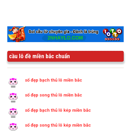
cầu lô đề miền bắc chuẩn
số đẹp bạch thủ lô miền bắc
số đẹp song thủ lô miền bắc
số đẹp bạch thủ lô kép miền bắc
số đẹp song thủ lô kép miền bắc