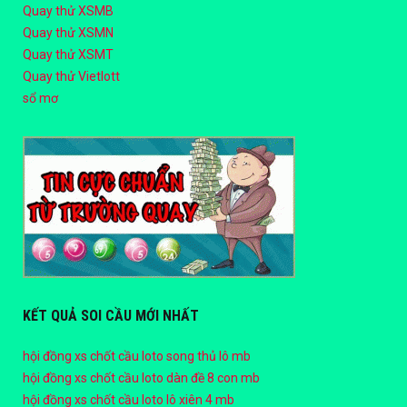
Quay thử XSMB
Quay thử XSMN
Quay thử XSMT
Quay thử Vietlott
sổ mơ
KẾT QUẢ SOI CẦU MỚI NHẤT
hội đồng xs chốt cầu loto song thủ lô mb
hội đồng xs chốt cầu loto dàn đề 8 con mb
hội đồng xs chốt cầu loto lô xiên 4 mb