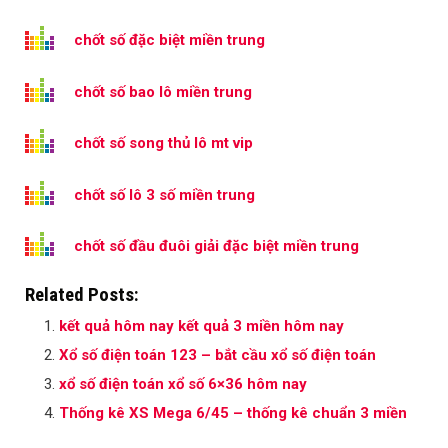
chốt số đặc biệt miền trung
chốt số bao lô miền trung
chốt số song thủ lô mt vip
chốt số lô 3 số miền trung
chốt số đầu đuôi giải đặc biệt miền trung
Related Posts:
kết quả hôm nay kết quả 3 miền hôm nay
Xổ số điện toán 123 – bắt cầu xổ số điện toán
xổ số điện toán xổ số 6×36 hôm nay
Thống kê XS Mega 6/45 – thống kê chuẩn 3 miền