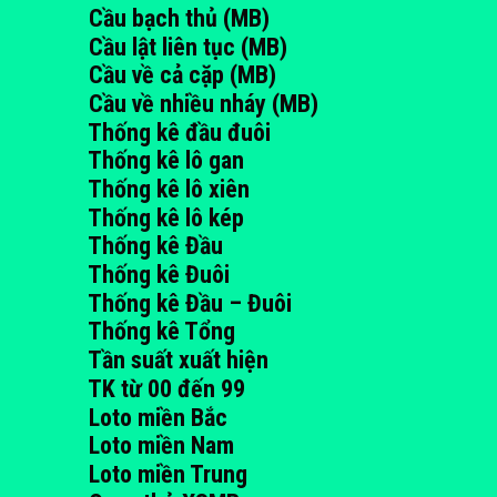
Cầu bạch thủ (MB)
Cầu lật liên tục (MB)
Cầu về cả cặp (MB)
Cầu về nhiều nháy (MB)
Thống kê đầu đuôi
Thống kê lô gan
Thống kê lô xiên
Thống kê lô kép
Thống kê Đầu
Thống kê Đuôi
Thống kê Đầu – Đuôi
Thống kê Tổng
Tần suất xuất hiện
TK từ 00 đến 99
Loto miền Bắc
Loto miền Nam
Loto miền Trung