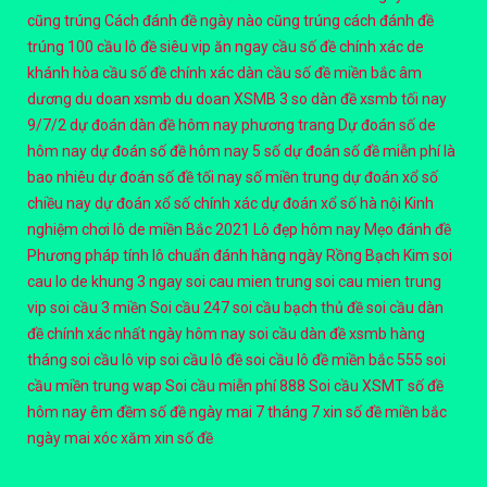
cũng trúng
Cách đánh đề ngày nào cũng trúng
cách đánh đề
trúng 100
cầu lô đề siêu vip ăn ngay
cầu số đề chính xác de
khánh hòa
cầu số đề chính xác dàn
cầu số đề miền bắc âm
dương
du doan xsmb
du doan XSMB 3 so
dàn đề xsmb tối nay
9/7/2
dự đoán dàn đề hôm nay phương trang
Dự đoán số de
hôm nay
dự đoán số đề hôm nay 5 số
dự đoán số đề miễn phí là
bao nhiêu
dự đoán số đề tối nay số miền trung
dự đoán xổ số
chiều nay
dự đoán xổ số chính xác
dự đoán xổ số hà nội
Kinh
nghiệm chơi lô de miền Bắc 2021
Lô đẹp hôm nay
Mẹo đánh đề
Phương pháp tính lô chuẩn đánh hàng ngày
Rồng Bạch Kim
soi
cau lo de khung 3 ngay
soi cau mien trung
soi cau mien trung
vip
soi cầu 3 miền
Soi cầu 247
soi cầu bạch thủ đề
soi cầu dàn
đề chính xác nhất ngày hôm nay
soi cầu dàn đề xsmb hàng
tháng
soi cầu lô vip
soi cầu lô đề
soi cầu lô đề miền bắc 555
soi
cầu miền trung wap
Soi cầu miễn phí 888
Soi cầu XSMT
số đề
hôm nay êm đềm
số đề ngày mai 7 tháng 7
xin số đề miền bắc
ngày mai
xóc xăm xin số đề