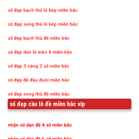
số đẹp bạch thủ lô kép miền bắc
số đẹp song thủ lô kép miền bắc
số đẹp bạch thủ đề miền bắc
số đẹp dàn lô xiên 4 miền bắc
số đẹp 3 càng 2 số miền bắc
số đẹp đề đầu đuôi miền bắc
số đẹp song thủ đề miền bắc
số đẹp cầu lô đề miền bắc víp
nhận số dàn đề 4 số miền bắc
nhận số dàn đề 6 số miền bắc