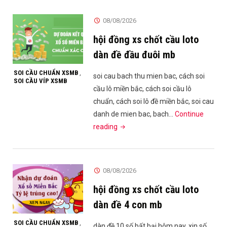
xs
chốt
08/08/2026
cầu
hội đồng xs chốt cầu loto
loto
dàn
dàn đề đầu đuôi mb
đề
SOI CẦU CHUẨN XSMB
,
soi cau bach thu mien bac, cách soi
10
SOI CẦU VÍP XSMB
cầu lô miền bắc, cách soi cầu lô
con
chuẩn, cách soi lô đề miền bắc, soi cau
mb"
danh de mien bac, bach…
Continue
"hội
reading
đồng
xs
chốt
08/08/2026
cầu
hội đồng xs chốt cầu loto
loto
dàn
dàn đề 4 con mb
đề
SOI CẦU CHUẨN XSMB
,
dàn đề 10 số bất bại hôm nay, xin số