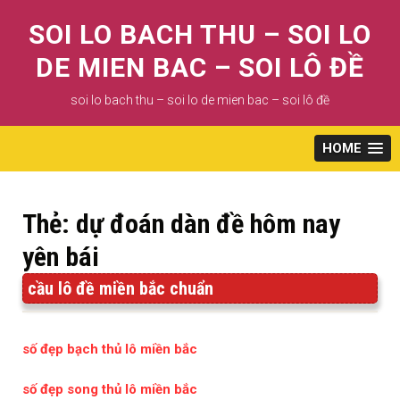
Skip
to
SOI LO BACH THU – SOI LO
content
DE MIEN BAC – SOI LÔ ĐỀ
soi lo bach thu – soi lo de mien bac – soi lô đề
HOME
Thẻ:
dự đoán dàn đề hôm nay
yên bái
cầu lô đề miền bắc chuẩn
số đẹp bạch thủ lô miền bắc
số đẹp song thủ lô miền bắc