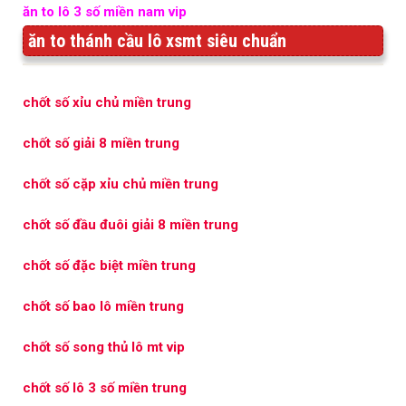
ăn to lô 3 số miền nam vip
ăn to thánh cầu lô xsmt siêu chuẩn
chốt số xỉu chủ miền trung
chốt số giải 8 miền trung
chốt số cặp xỉu chủ miền trung
chốt số đầu đuôi giải 8 miền trung
chốt số đặc biệt miền trung
chốt số bao lô miền trung
chốt số song thủ lô mt vip
chốt số lô 3 số miền trung