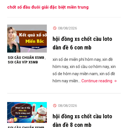
chốt số đầu đuôi giải đặc biệt miền trung
08/08/2026
hội đồng xs chốt cầu loto
dàn đề 6 con mb
SOI CẦU CHUẨN XSMB
,
xin số de miễn phí hôm nay, xin đề
SOI CẦU VÍP XSMB
hôm nay, xin số cầu cơ hôm nay, xin
số de hôm nay miền nam, xin số đề
"hội
hôm nay miền…
Continue reading
đồng
xs
chốt
08/08/2026
cầu
hội đồng xs chốt cầu loto
loto
dàn
dàn đề 8 con mb
SOI CẦU CHUẨN XSMB
,