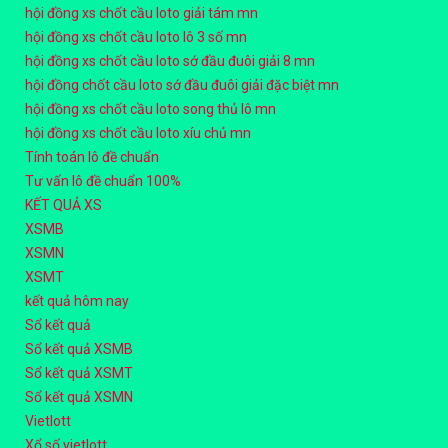
hội đồng xs chốt cầu loto giải tám mn
hội đồng xs chốt cầu loto lô 3 số mn
hội đồng xs chốt cầu loto sớ đầu đuôi giải 8 mn
hội đồng chốt cầu loto sớ đầu đuôi giải đặc biệt mn
hội đồng xs chốt cầu loto song thủ lô mn
hội đồng xs chốt cầu loto xíu chủ mn
Tính toán lô đề chuẩn
Tư vấn lô đề chuẩn 100%
KẾT QUẢ XS
XSMB
XSMN
XSMT
kết quả hôm nay
Sổ kết quả
Sổ kết quả XSMB
Sổ kết quả XSMT
Sổ kết quả XSMN
Vietlott
Xổ số vietlott