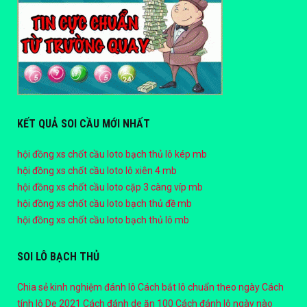
KẾT QUẢ SOI CẦU MỚI NHẤT
hội đồng xs chốt cầu loto bạch thủ lô kép mb
hội đồng xs chốt cầu loto lô xiên 4 mb
hội đồng xs chốt cầu loto cặp 3 càng víp mb
hội đồng xs chốt cầu loto bạch thủ đề mb
hội đồng xs chốt cầu loto bạch thủ lô mb
SOI LÔ BẠCH THỦ
Chia sẻ kinh nghiệm đánh lô
Cách bắt lô chuẩn theo ngày
Cách
tính lô De 2021
Cách đánh de ăn 100
Cách đánh lô ngày nào