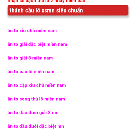
nhận số bạch thủ lô 2 nháy miền bắc
thánh cầu lô xsmn siêu chuẩn
ăn to xỉu chủ miền nam
ăn to giải đặc biệt miền nam
ăn to giải 8 miền nam
ăn to bao lô miền nam
ăn to cặp xỉu chủ miền nam
ăn to song thủ lô miền nam
ăn to đầu đuôi giải 8 mn
ăn to đầu đuôi đặc biệt mn