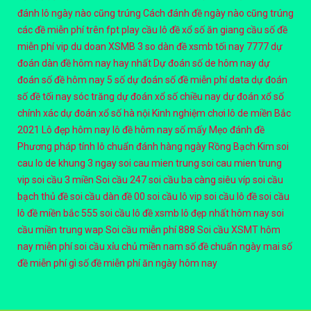
đánh lô ngày nào cũng trúng
Cách đánh đề ngày nào cũng trúng
các đề miễn phí trên fpt play
cầu lô đề xổ số ăn giang
cầu số đề
miễn phí vip
du doan XSMB 3 so
dàn đề xsmb tối nay 7777
dự
đoán dàn đề hôm nay hay nhất
Dự đoán số de hôm nay
dự
đoán số đề hôm nay 5 số
dự đoán số đề miễn phí data
dự đoán
số đề tối nay sóc trăng
dự đoán xổ số chiều nay
dự đoán xổ số
chính xác
dự đoán xổ số hà nội
Kinh nghiệm chơi lô de miền Bắc
2021
Lô đẹp hôm nay
lô đề hôm nay số mấy
Mẹo đánh đề
Phương pháp tính lô chuẩn đánh hàng ngày
Rồng Bạch Kim
soi
cau lo de khung 3 ngay
soi cau mien trung
soi cau mien trung
vip
soi cầu 3 miền
Soi cầu 247
soi cầu ba càng siêu víp
soi cầu
bạch thủ đề
soi cầu dàn đề 00
soi cầu lô vip
soi cầu lô đề
soi cầu
lô đề miền bắc 555
soi cầu lô đề xsmb lô đẹp nhất hôm nay
soi
cầu miền trung wap
Soi cầu miễn phí 888
Soi cầu XSMT hôm
nay miễn phí
soi cầu xỉu chủ miền nam
số đề chuẩn ngày mai
số
đề miễn phí gì
số đề miễn phí ăn ngày hôm nay