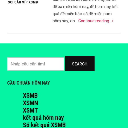
đầu
SOI CẦU VÍP XSMB
đề ba miền hôm nay, đề hom nay, kết
đuôi
quả đề miền bắc, số đề miền nam
mb"
"hội
hôm nay, xin…
Continue reading
đồng
xs
chốt
cầu
loto
dàn
SEARCH
đề
4
CẦU CHUẨN HÔM NAY
con
mb"
XSMB
XSMN
XSMT
kết quả hôm nay
Sổ kết quả XSMB