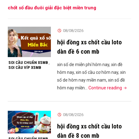
chốt số đầu đuôi giải đặc biệt miền trung
08/08/2026
hội đồng xs chốt cầu loto
dàn đề 6 con mb
SOI CẦU CHUẨN XSMB
,
xin số de miễn phí hôm nay, xin đề
SOI CẦU VÍP XSMB
hôm nay, xin số cầu cơ hôm nay, xin
số de hôm nay miền nam, xin số đề
"hội
hôm nay miền…
Continue reading
đồng
xs
chốt
08/08/2026
cầu
hội đồng xs chốt cầu loto
loto
dàn
dàn đề 8 con mb
SOI CẦU CHUẨN XSMB
,