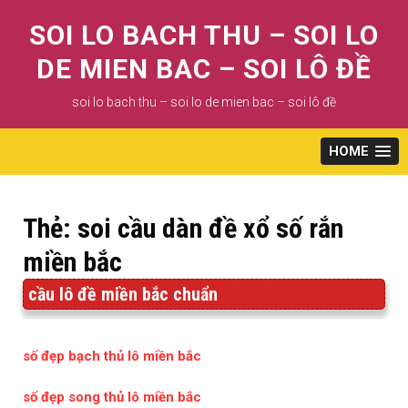
Skip
to
SOI LO BACH THU – SOI LO
content
DE MIEN BAC – SOI LÔ ĐỀ
soi lo bach thu – soi lo de mien bac – soi lô đề
HOME
Thẻ:
soi cầu dàn đề xổ số rắn
miền bắc
cầu lô đề miền bắc chuẩn
số đẹp bạch thủ lô miền bắc
số đẹp song thủ lô miền bắc