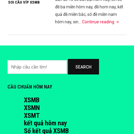
đầu
SOI CẦU VÍP XSMB
đề ba miền hôm nay, đề hom nay, kết
đuôi
quả đề miền bắc, số đề miền nam
mb"
"hội
hôm nay, xin…
Continue reading
đồng
xs
chốt
cầu
loto
dàn
SEARCH
đề
4
CẦU CHUẨN HÔM NAY
con
mb"
XSMB
XSMN
XSMT
kết quả hôm nay
Sổ kết quả XSMB