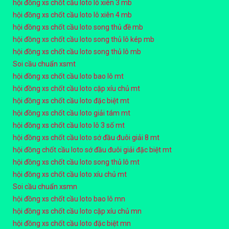
hội đồng xs chốt cầu loto lô xiên 3 mb
hội đồng xs chốt cầu loto lô xiên 4 mb
hội đồng xs chốt cầu loto song thủ đề mb
hội đồng xs chốt cầu loto song thủ lô kép mb
hội đồng xs chốt cầu loto song thủ lô mb
Soi cầu chuẩn xsmt
hội đồng xs chốt cầu loto bao lô mt
hội đồng xs chốt cầu loto cặp xíu chủ mt
hội đồng xs chốt cầu loto đặc biệt mt
hội đồng xs chốt cầu loto giải tám mt
hội đồng xs chốt cầu loto lô 3 số mt
hội đồng xs chốt cầu loto sớ đầu đuôi giải 8 mt
hội đồng chốt cầu loto sớ đầu đuôi giải đặc biệt mt
hội đồng xs chốt cầu loto song thủ lô mt
hội đồng xs chốt cầu loto xíu chủ mt
Soi cầu chuẩn xsmn
hội đồng xs chốt cầu loto bao lô mn
hội đồng xs chốt cầu loto cặp xíu chủ mn
hội đồng xs chốt cầu loto đặc biệt mn