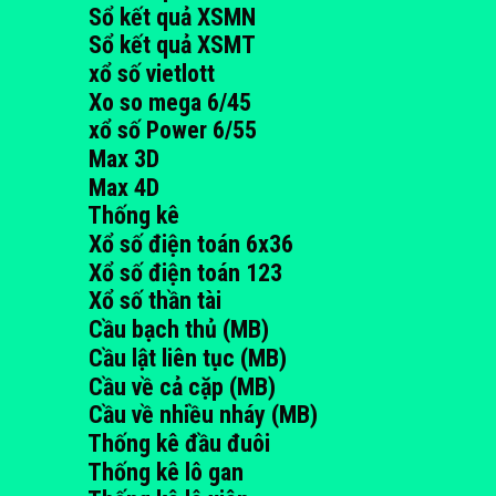
Sổ kết quả XSMN
Sổ kết quả XSMT
xổ số vietlott
Xo so mega 6/45
xổ số Power 6/55
Max 3D
Max 4D
Thống kê
Xổ số điện toán 6x36
Xổ số điện toán 123
Xổ số thần tài
Cầu bạch thủ (MB)
Cầu lật liên tục (MB)
Cầu về cả cặp (MB)
Cầu về nhiều nháy (MB)
Thống kê đầu đuôi
Thống kê lô gan