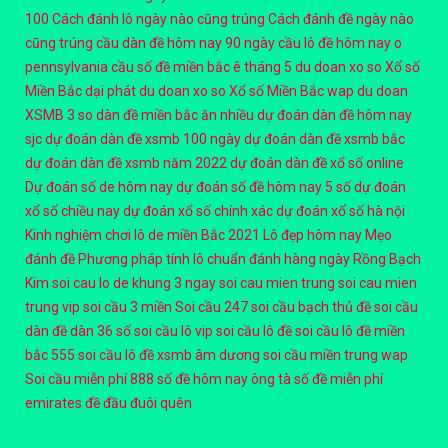
100
Cách đánh lô ngày nào cũng trúng
Cách đánh đề ngày nào
cũng trúng
cầu dàn đề hôm nay 90 ngày
cầu lô đề hôm nay o
pennsylvania
cầu số đề miền bắc ê tháng 5
du doan xo so Xổ số
Miền Bắc dại phát
du doan xo so Xổ số Miền Bắc wap
du doan
XSMB 3 so
dàn đề miền bắc ăn nhiều
dự đoán dàn đề hôm nay
sjc
dự đoán dàn đề xsmb 100 ngày
dự đoán dàn đề xsmb bắc
dự đoán dàn đề xsmb năm 2022
dự đoán dàn đề xổ số online
Dự đoán số de hôm nay
dự đoán số đề hôm nay 5 số
dự đoán
xổ số chiều nay
dự đoán xổ số chính xác
dự đoán xổ số hà nội
Kinh nghiệm chơi lô de miền Bắc 2021
Lô đẹp hôm nay
Mẹo
đánh đề
Phương pháp tính lô chuẩn đánh hàng ngày
Rồng Bạch
Kim
soi cau lo de khung 3 ngay
soi cau mien trung
soi cau mien
trung vip
soi cầu 3 miền
Soi cầu 247
soi cầu bạch thủ đề
soi cầu
dàn đề dàn 36 số
soi cầu lô vip
soi cầu lô đề
soi cầu lô đề miền
bắc 555
soi cầu lô đề xsmb âm dương
soi cầu miền trung wap
Soi cầu miễn phí 888
số đề hôm nay ông tà
số đề miễn phí
emirates
đề đầu đuôi quên