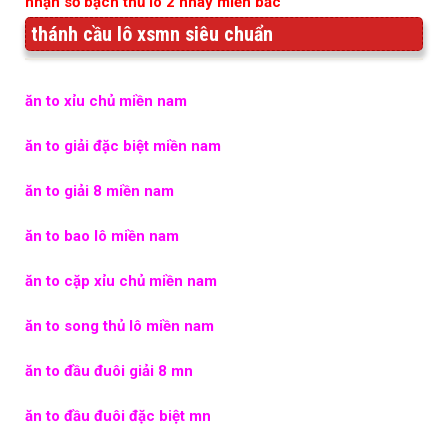
nhận số bạch thủ lô 2 nháy miền bắc
thánh cầu lô xsmn siêu chuẩn
ăn to xỉu chủ miền nam
ăn to giải đặc biệt miền nam
ăn to giải 8 miền nam
ăn to bao lô miền nam
ăn to cặp xỉu chủ miền nam
ăn to song thủ lô miền nam
ăn to đầu đuôi giải 8 mn
ăn to đầu đuôi đặc biệt mn