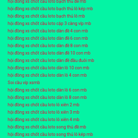
hội đồng xs chốt cầu loto bạch thủ đề mb
hội đồng xs chốt cầu loto bạch thủ lô kép mb
hội đồng xs chốt cầu loto bạch thủ lô mb
hội đồng xs chốt cầu loto cặp 3 càng víp mb
hội đồng xs chốt cầu loto dàn đề 4 con mb
hội đồng xs chốt cầu loto dàn đề 6 con mb
hội đồng xs chốt cầu loto dàn đề 8 con mb
hội đồng xs chốt cầu loto dàn đề 10 con mb
hội đồng xs chốt cầu loto dàn đề đầu đuôi mb
hội đồng xs chốt cầu loto dàn lô 10 con mb
hội đồng xs chốt cầu loto dàn lô 4 con mb
Soi cầu víp xsmb
hội đồng xs chốt cầu loto dàn lô 6 con mb
hội đồng xs chốt cầu loto dàn lô 8 con mb
hội đồng xs chốt cầu loto lô xiên 2 mb
hội đồng xs chốt cầu loto lô xiên 3 mb
hội đồng xs chốt cầu loto lô xiên 4 mb
hội đồng xs chốt cầu loto song thủ đề mb
hội đồng xs chốt cầu loto song thủ lô kép mb