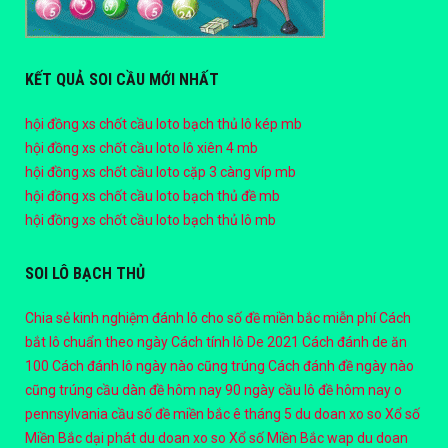
KẾT QUẢ SOI CẦU MỚI NHẤT
hội đồng xs chốt cầu loto bạch thủ lô kép mb
hội đồng xs chốt cầu loto lô xiên 4 mb
hội đồng xs chốt cầu loto cặp 3 càng víp mb
hội đồng xs chốt cầu loto bạch thủ đề mb
hội đồng xs chốt cầu loto bạch thủ lô mb
SOI LÔ BẠCH THỦ
Chia sẻ kinh nghiệm đánh lô
cho số đề miền bắc miễn phí
Cách
bắt lô chuẩn theo ngày
Cách tính lô De 2021
Cách đánh de ăn
100
Cách đánh lô ngày nào cũng trúng
Cách đánh đề ngày nào
cũng trúng
cầu dàn đề hôm nay 90 ngày
cầu lô đề hôm nay o
pennsylvania
cầu số đề miền bắc ê tháng 5
du doan xo so Xổ số
Miền Bắc dại phát
du doan xo so Xổ số Miền Bắc wap
du doan