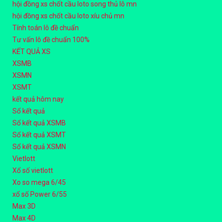
hội đồng xs chốt cầu loto song thủ lô mn
hội đồng xs chốt cầu loto xíu chủ mn
Tính toán lô đề chuẩn
Tư vấn lô đề chuẩn 100%
KẾT QUẢ XS
XSMB
XSMN
XSMT
kết quả hôm nay
Sổ kết quả
Sổ kết quả XSMB
Sổ kết quả XSMT
Sổ kết quả XSMN
Vietlott
Xổ số vietlott
Xo so mega 6/45
xổ số Power 6/55
Max 3D
Max 4D