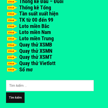
Thống kê Đầu – Đuôi
Thống kê Tổng
Tần suất xuất hiện
TK từ 00 đến 99
Loto miền Bắc
Loto miền Nam
Loto miền Trung
Quay thử XSMB
Quay thử XSMN
Quay thử XSMT
Quay thử Vietlott
Sổ mơ
Tìm
kiếm
cho: