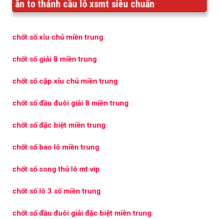
ăn to thánh cầu lô xsmt siêu chuẩn
chốt số xỉu chủ miền trung
chốt số giải 8 miền trung
chốt số cặp xỉu chủ miền trung
chốt số đầu đuôi giải 8 miền trung
chốt số đặc biệt miền trung
chốt số bao lô miền trung
chốt số song thủ lô mt vip
chốt số lô 3 số miền trung
chốt số đầu đuôi giải đặc biệt miền trung