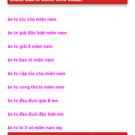
ăn to xỉu chủ miền nam
ăn to giải đặc biệt miền nam
ăn to giải 8 miền nam
ăn to bao lô miền nam
ăn to cặp xỉu chủ miền nam
ăn to song thủ lô miền nam
ăn to đầu đuôi giải 8 mn
ăn to đầu đuôi đặc biệt mn
ăn to lô 3 số miền nam vip