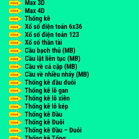
Max 3D
Max 4D
Thống kê
Xổ số điện toán 6x36
Xổ số điện toán 123
Xổ số thần tài
Cầu bạch thủ (MB)
Cầu lật liên tục (MB)
Cầu về cả cặp (MB)
Cầu về nhiều nháy (MB)
Thống kê đầu đuôi
Thống kê lô gan
Thống kê lô xiên
Thống kê lô kép
Thống kê Đầu
Thống kê Đuôi
Thống kê Đầu – Đuôi
Thống kê Tổng