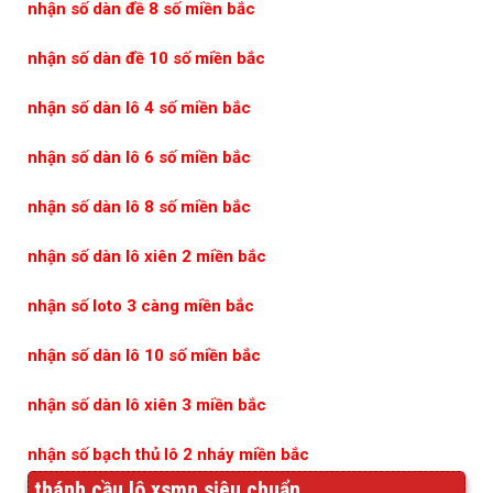
nhận số dàn đề 8 số miền bắc
nhận số dàn đề 10 số miền bắc
nhận số dàn lô 4 số miền bắc
nhận số dàn lô 6 số miền bắc
nhận số dàn lô 8 số miền bắc
nhận số dàn lô xiên 2 miền bắc
nhận số loto 3 càng miền bắc
nhận số dàn lô 10 số miền bắc
nhận số dàn lô xiên 3 miền bắc
nhận số bạch thủ lô 2 nháy miền bắc
thánh cầu lô xsmn siêu chuẩn