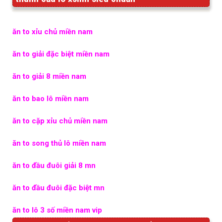
ăn to xỉu chủ miền nam
ăn to giải đặc biệt miền nam
ăn to giải 8 miền nam
ăn to bao lô miền nam
ăn to cặp xỉu chủ miền nam
ăn to song thủ lô miền nam
ăn to đầu đuôi giải 8 mn
ăn to đầu đuôi đặc biệt mn
ăn to lô 3 số miền nam vip