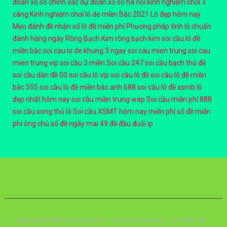
đoán xổ số chính xác
dự đoán xổ số hà nội
kinh nghiệm chơi 3
càng
Kinh nghiệm chơi lô de miền Bắc 2021
Lô đẹp hôm nay
Mẹo đánh đề
nhận số lô đề miễn phí
Phương pháp tính lô chuẩn
đánh hàng ngày
Rồng Bạch Kim
rồng bạch kim soi cầu lô đề
miền bắc
soi cau lo de khung 3 ngay
soi cau mien trung
soi cau
mien trung vip
soi cầu 3 miền
Soi cầu 247
soi cầu bạch thủ đề
soi cầu dàn đề 00
soi cầu lô vip
soi cầu lô đề
soi cầu lô đề miền
bắc 555
soi cầu lô đề miền bắc anh 688
soi cầu lô đề xsmb lô
đẹp nhất hôm nay
soi cầu miền trung wap
Soi cầu miễn phí 888
soi cầu song thủ lô
Soi cầu XSMT hôm nay miễn phí
số đề miễn
phí ông chủ
số đề ngày mai 49
đề đầu đuôi ip
Copyright © 2026 soi lo bach thu – soi lo de mien bac – soi lô đề. All