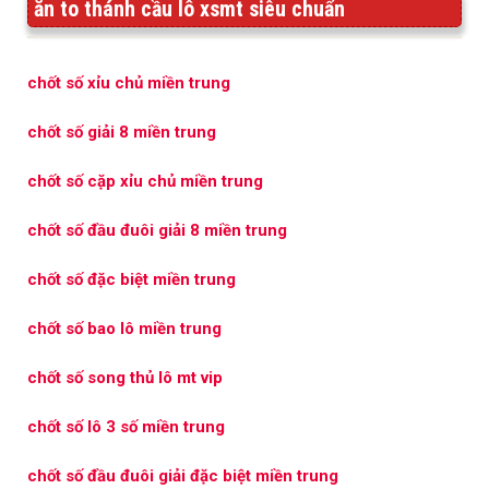
ăn to thánh cầu lô xsmt siêu chuẩn
chốt số xỉu chủ miền trung
chốt số giải 8 miền trung
chốt số cặp xỉu chủ miền trung
chốt số đầu đuôi giải 8 miền trung
chốt số đặc biệt miền trung
chốt số bao lô miền trung
chốt số song thủ lô mt vip
chốt số lô 3 số miền trung
chốt số đầu đuôi giải đặc biệt miền trung