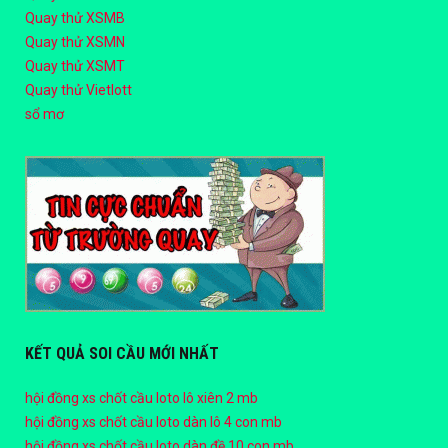
Quay thử XSMB
Quay thử XSMN
Quay thử XSMT
Quay thử Vietlott
sổ mơ
KẾT QUẢ SOI CẦU MỚI NHẤT
hội đồng xs chốt cầu loto lô xiên 2 mb
hội đồng xs chốt cầu loto dàn lô 4 con mb
hội đồng xs chốt cầu loto dàn đề 10 con mb