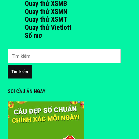
Quay thử XSMB
Quay thử XSMN
Quay thử XSMT
Quay thử Vietlott
Sổ mơ
Tìm
kiếm
cho:
SOI CẦU ĂN NGAY