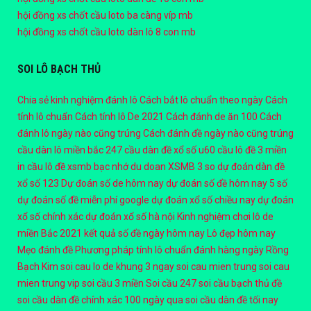
hội đồng xs chốt cầu loto ba càng víp mb
hội đồng xs chốt cầu loto dàn lô 8 con mb
SOI LÔ BẠCH THỦ
Chia sẻ kinh nghiệm đánh lô
Cách bắt lô chuẩn theo ngày
Cách
tính lô chuẩn
Cách tính lô De 2021
Cách đánh de ăn 100
Cách
đánh lô ngày nào cũng trúng
Cách đánh đề ngày nào cũng trúng
cầu dàn lô miền bắc 247
cầu dàn đề xổ số u60
cầu lô đề 3 miền
in
cầu lô đề xsmb bạc nhớ
du doan XSMB 3 so
dự đoán dàn đề
xổ số 123
Dự đoán số de hôm nay
dự đoán số đề hôm nay 5 số
dự đoán số đề miễn phí google
dự đoán xổ số chiều nay
dự đoán
xổ số chính xác
dự đoán xổ số hà nội
Kinh nghiệm chơi lô de
miền Bắc 2021
kết quả số đề ngày hôm nay
Lô đẹp hôm nay
Mẹo đánh đề
Phương pháp tính lô chuẩn đánh hàng ngày
Rồng
Bạch Kim
soi cau lo de khung 3 ngay
soi cau mien trung
soi cau
mien trung vip
soi cầu 3 miền
Soi cầu 247
soi cầu bạch thủ đề
soi cầu dàn đề chính xác 100 ngày qua
soi cầu dàn đề tối nay