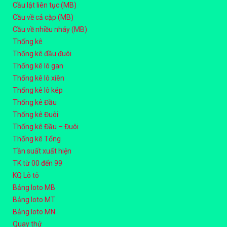
Cầu lật liên tục (MB)
Cầu về cả cặp (MB)
Cầu về nhiều nháy (MB)
Thống kê
Thống kê đầu đuôi
Thống kê lô gan
Thống kê lô xiên
Thống kê lô kép
Thống kê Đầu
Thống kê Đuôi
Thống kê Đầu – Đuôi
Thống kê Tổng
Tần suất xuất hiện
TK từ 00 đến 99
KQ Lô tô
Bảng loto MB
Bảng loto MT
Bảng loto MN
Quay thử