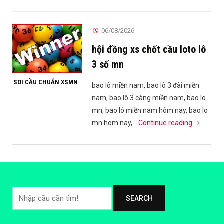
06/08/2026
hội đồng xs chốt cầu loto lô
3 số mn
SOI CẦU CHUẨN XSMN
bao lô miền nam, bao lô 3 đài miền
nam, bao lô 3 càng miền nam, bao lo
mn, bao lô miền nam hôm nay, bao lo
"hội
mn hom nay,…
Continue reading
đồng
xs
chốt
cầu
loto
lô
SEARCH
3
số