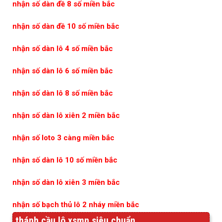
nhận số dàn đề 8 số miền bắc
nhận số dàn đề 10 số miền bắc
nhận số dàn lô 4 số miền bắc
nhận số dàn lô 6 số miền bắc
nhận số dàn lô 8 số miền bắc
nhận số dàn lô xiên 2 miền bắc
nhận số loto 3 càng miền bắc
nhận số dàn lô 10 số miền bắc
nhận số dàn lô xiên 3 miền bắc
nhận số bạch thủ lô 2 nháy miền bắc
thánh cầu lô xsmn siêu chuẩn