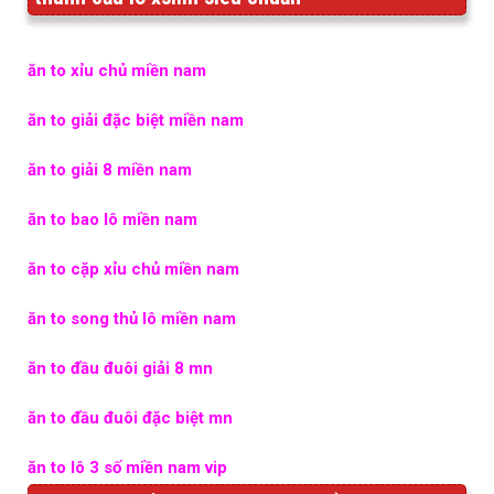
ăn to xỉu chủ miền nam
ăn to giải đặc biệt miền nam
ăn to giải 8 miền nam
ăn to bao lô miền nam
ăn to cặp xỉu chủ miền nam
ăn to song thủ lô miền nam
ăn to đầu đuôi giải 8 mn
ăn to đầu đuôi đặc biệt mn
ăn to lô 3 số miền nam vip