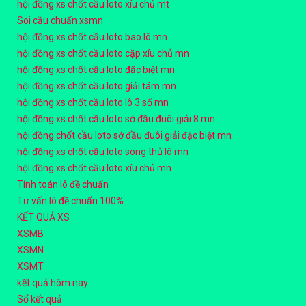
hội đồng xs chốt cầu loto xíu chủ mt
Soi cầu chuẩn xsmn
hội đồng xs chốt cầu loto bao lô mn
hội đồng xs chốt cầu loto cặp xíu chủ mn
hội đồng xs chốt cầu loto đặc biệt mn
hội đồng xs chốt cầu loto giải tám mn
hội đồng xs chốt cầu loto lô 3 số mn
hội đồng xs chốt cầu loto sớ đầu đuôi giải 8 mn
hội đồng chốt cầu loto sớ đầu đuôi giải đặc biệt mn
hội đồng xs chốt cầu loto song thủ lô mn
hội đồng xs chốt cầu loto xíu chủ mn
Tính toán lô đề chuẩn
Tư vấn lô đề chuẩn 100%
KẾT QUẢ XS
XSMB
XSMN
XSMT
kết quả hôm nay
Sổ kết quả