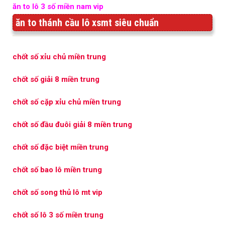
ăn to lô 3 số miền nam vip
ăn to thánh cầu lô xsmt siêu chuẩn
chốt số xỉu chủ miền trung
chốt số giải 8 miền trung
chốt số cặp xỉu chủ miền trung
chốt số đầu đuôi giải 8 miền trung
chốt số đặc biệt miền trung
chốt số bao lô miền trung
chốt số song thủ lô mt vip
chốt số lô 3 số miền trung