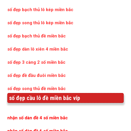
số đẹp bạch thủ lô kép miền bắc
số đẹp song thủ lô kép miền bắc
số đẹp bạch thủ đề miền bắc
số đẹp dàn lô xiên 4 miền bắc
số đẹp 3 càng 2 số miền bắc
số đẹp đề đầu đuôi miền bắc
số đẹp song thủ đề miền bắc
số đẹp cầu lô đề miền bắc víp
nhận số dàn đề 4 số miền bắc
nhận số dàn đề 6 số miền bắc