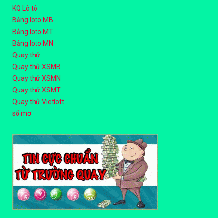
KQ Lô tô
Bảng loto MB
Bảng loto MT
Bảng loto MN
Quay thử
Quay thử XSMB
Quay thử XSMN
Quay thử XSMT
Quay thử Vietlott
sổ mơ