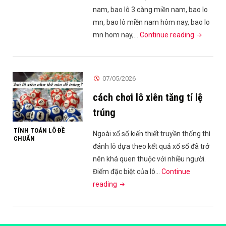
nam, bao lô 3 càng miền nam, bao lo
mb"
mn, bao lô miền nam hôm nay, bao lo
"hội
mn hom nay,…
Continue reading
đồng
xs
chốt
07/05/2026
cầu
cách chơi lô xiên tăng tỉ lệ
loto
lô
trúng
3
TÍNH TOÁN LÔ ĐỀ
Ngoài xổ số kiến thiết truyền thống thì
số
CHUẨN
đánh lô dựa theo kết quả xố số đã trở
mn"
nên khá quen thuộc với nhiều người.
Điểm đặc biệt của lô…
Continue
"cách
reading
chơi
lô
xiên