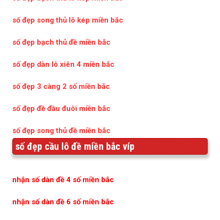
số đẹp song thủ lô kép miền bắc
số đẹp bạch thủ đề miền bắc
số đẹp dàn lô xiên 4 miền bắc
số đẹp 3 càng 2 số miền bắc
số đẹp đề đầu đuôi miền bắc
số đẹp song thủ đề miền bắc
số đẹp cầu lô đề miền bắc víp
nhận số dàn đề 4 số miền bắc
nhận số dàn đề 6 số miền bắc