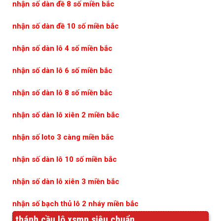
nhận số dàn đề 8 số miền bắc
nhận số dàn đề 10 số miền bắc
nhận số dàn lô 4 số miền bắc
nhận số dàn lô 6 số miền bắc
nhận số dàn lô 8 số miền bắc
nhận số dàn lô xiên 2 miền bắc
nhận số loto 3 càng miền bắc
nhận số dàn lô 10 số miền bắc
nhận số dàn lô xiên 3 miền bắc
nhận số bạch thủ lô 2 nháy miền bắc
thánh cầu lô xsmn siêu chuẩn