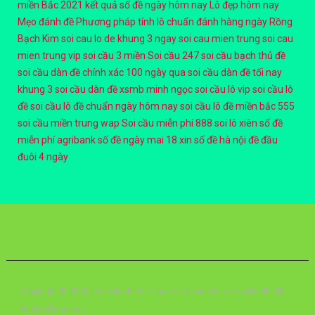
miền Bắc 2021
kết quả số đề ngày hôm nay
Lô đẹp hôm nay
Mẹo đánh đề
Phương pháp tính lô chuẩn đánh hàng ngày
Rồng
Bạch Kim
soi cau lo de khung 3 ngay
soi cau mien trung
soi cau
mien trung vip
soi cầu 3 miền
Soi cầu 247
soi cầu bạch thủ đề
soi cầu dàn đề chính xác 100 ngày qua
soi cầu dàn đề tối nay
khung 3
soi cầu dàn đề xsmb minh ngọc
soi cầu lô vip
soi cầu lô
đề
soi cầu lô đề chuẩn ngày hôm nay
soi cầu lô đề miền bắc 555
soi cầu miền trung wap
Soi cầu miễn phí 888
soi lô xiên
số đề
miễn phí agribank
số đề ngày mai 18
xin số đề hà nội
đề đầu
đuôi 4 ngày
Copyright © 2026 soi lo bach thu – soi lo de mien bac – soi lô đề. All
Rights Reserved.