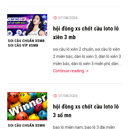
07/08/2026
hội đồng xs chốt cầu loto lô
xiên 3 mb
SOI CẦU CHUẨN XSMB
,
SOI CẦU VÍP XSMB
soi cầu lô xiên 2 chuẩn, soi cầu lô xiên
2 miền bắc, dàn lô xiên 3, dàn lô xiên 3
miền bắc, dàn lô xiên 3 miễn phí, dàn…
"hội
Continue reading
đồng
xs
chốt
07/08/2026
cầu
hội đồng xs chốt cầu loto lô
loto
lô
3 số mn
xiên
SOI CẦU CHUẨN XSMN
bao lô miền nam, bao lô 3 đài miền
3