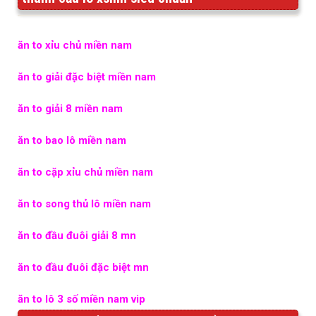
ăn to xỉu chủ miền nam
ăn to giải đặc biệt miền nam
ăn to giải 8 miền nam
ăn to bao lô miền nam
ăn to cặp xỉu chủ miền nam
ăn to song thủ lô miền nam
ăn to đầu đuôi giải 8 mn
ăn to đầu đuôi đặc biệt mn
ăn to lô 3 số miền nam vip