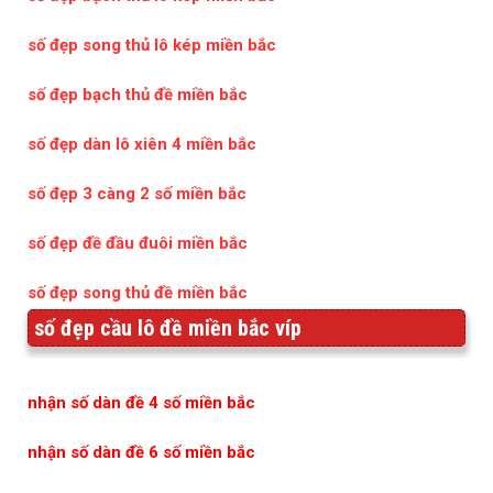
số đẹp song thủ lô kép miền bắc
số đẹp bạch thủ đề miền bắc
số đẹp dàn lô xiên 4 miền bắc
số đẹp 3 càng 2 số miền bắc
số đẹp đề đầu đuôi miền bắc
số đẹp song thủ đề miền bắc
số đẹp cầu lô đề miền bắc víp
nhận số dàn đề 4 số miền bắc
nhận số dàn đề 6 số miền bắc