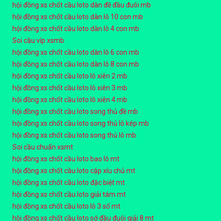
hội đồng xs chốt cầu loto dàn đề đầu đuôi mb
hội đồng xs chốt cầu loto dàn lô 10 con mb
hội đồng xs chốt cầu loto dàn lô 4 con mb
Soi cầu víp xsmb
hội đồng xs chốt cầu loto dàn lô 6 con mb
hội đồng xs chốt cầu loto dàn lô 8 con mb
hội đồng xs chốt cầu loto lô xiên 2 mb
hội đồng xs chốt cầu loto lô xiên 3 mb
hội đồng xs chốt cầu loto lô xiên 4 mb
hội đồng xs chốt cầu loto song thủ đề mb
hội đồng xs chốt cầu loto song thủ lô kép mb
hội đồng xs chốt cầu loto song thủ lô mb
Soi cầu chuẩn xsmt
hội đồng xs chốt cầu loto bao lô mt
hội đồng xs chốt cầu loto cặp xíu chủ mt
hội đồng xs chốt cầu loto đặc biệt mt
hội đồng xs chốt cầu loto giải tám mt
hội đồng xs chốt cầu loto lô 3 số mt
hội đồng xs chốt cầu loto sớ đầu đuôi giải 8 mt