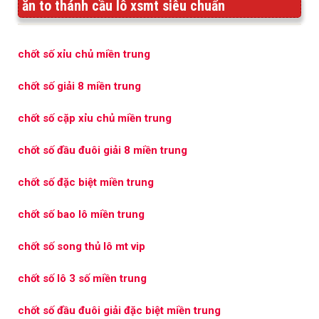
ăn to thánh cầu lô xsmt siêu chuẩn
chốt số xỉu chủ miền trung
chốt số giải 8 miền trung
chốt số cặp xỉu chủ miền trung
chốt số đầu đuôi giải 8 miền trung
chốt số đặc biệt miền trung
chốt số bao lô miền trung
chốt số song thủ lô mt vip
chốt số lô 3 số miền trung
chốt số đầu đuôi giải đặc biệt miền trung