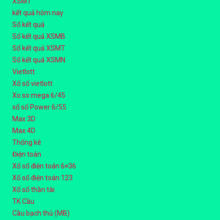
XSMT
kết quả hôm nay
Sổ kết quả
Sổ kết quả XSMB
Sổ kết quả XSMT
Sổ kết quả XSMN
Vietlott
Xổ số vietlott
Xo so mega 6/45
xổ số Power 6/55
Max 3D
Max 4D
Thống kê
Điện toán
Xổ số điện toán 6×36
Xổ số điện toán 123
Xổ số thần tài
TK Cầu
Cầu bạch thủ (MB)