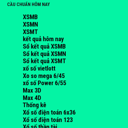
CẦU CHUẨN HÔM NAY
mn"
XSMB
XSMN
XSMT
kết quả hôm nay
Sổ kết quả XSMB
Sổ kết quả XSMN
Sổ kết quả XSMT
xổ số vietlott
Xo so mega 6/45
xổ số Power 6/55
Max 3D
Max 4D
Thống kê
Xổ số điện toán 6x36
Xổ số điện toán 123
Xổ số thần tài