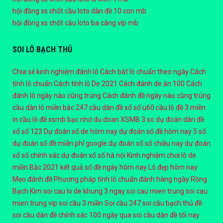
hội đồng xs chốt cầu loto dàn đề 10 con mb
hội đồng xs chốt cầu loto ba càng víp mb
SOI LÔ BẠCH THỦ
Chia sẻ kinh nghiệm đánh lô
Cách bắt lô chuẩn theo ngày
Cách
tính lô chuẩn
Cách tính lô De 2021
Cách đánh de ăn 100
Cách
đánh lô ngày nào cũng trúng
Cách đánh đề ngày nào cũng trúng
cầu dàn lô miền bắc 247
cầu dàn đề xổ số u60
cầu lô đề 3 miền
in
cầu lô đề xsmb bạc nhớ
du doan XSMB 3 so
dự đoán dàn đề
xổ số 123
Dự đoán số de hôm nay
dự đoán số đề hôm nay 5 số
dự đoán số đề miễn phí google
dự đoán xổ số chiều nay
dự đoán
xổ số chính xác
dự đoán xổ số hà nội
Kinh nghiệm chơi lô de
miền Bắc 2021
kết quả số đề ngày hôm nay
Lô đẹp hôm nay
Mẹo đánh đề
Phương pháp tính lô chuẩn đánh hàng ngày
Rồng
Bạch Kim
soi cau lo de khung 3 ngay
soi cau mien trung
soi cau
mien trung vip
soi cầu 3 miền
Soi cầu 247
soi cầu bạch thủ đề
soi cầu dàn đề chính xác 100 ngày qua
soi cầu dàn đề tối nay