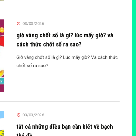
03/03/2026
giờ vàng chốt số là gì? lúc mấy giờ? và
cách thức chốt số ra sao?
Giờ vàng chốt số là gì? Lúc mấy giờ? Và cách thức
chốt số ra sao?
03/03/2026
tất cả những điều bạn cần biết về bạch
thủ đề