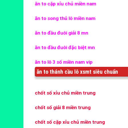
ăn to cặp xỉu chủ miền nam
ăn to song thủ lô miền nam
ăn to đầu đuôi giải 8 mn
ăn to đầu đuôi đặc biệt mn
ăn to lô 3 số miền nam vip
ăn to thánh cầu lô xsmt siêu chuẩn
chốt số xỉu chủ miền trung
chốt số giải 8 miền trung
chốt số cặp xỉu chủ miền trung