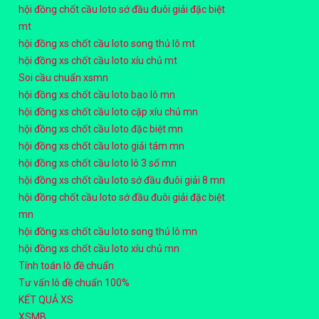
hội đồng chốt cầu loto sớ đầu đuôi giải đặc biệt
mt
hội đồng xs chốt cầu loto song thủ lô mt
hội đồng xs chốt cầu loto xíu chủ mt
Soi cầu chuẩn xsmn
hội đồng xs chốt cầu loto bao lô mn
hội đồng xs chốt cầu loto cặp xíu chủ mn
hội đồng xs chốt cầu loto đặc biệt mn
hội đồng xs chốt cầu loto giải tám mn
hội đồng xs chốt cầu loto lô 3 số mn
hội đồng xs chốt cầu loto sớ đầu đuôi giải 8 mn
hội đồng chốt cầu loto sớ đầu đuôi giải đặc biệt
mn
hội đồng xs chốt cầu loto song thủ lô mn
hội đồng xs chốt cầu loto xíu chủ mn
Tính toán lô đề chuẩn
Tư vấn lô đề chuẩn 100%
KẾT QUẢ XS
XSMB