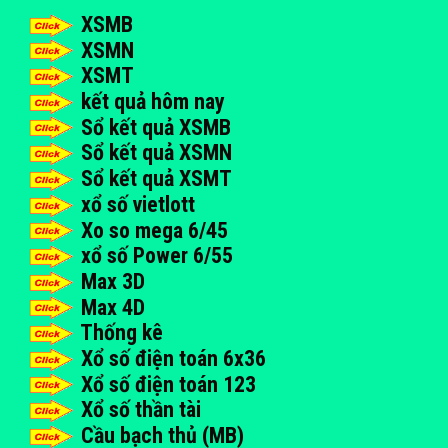
XSMB
XSMN
XSMT
kết quả hôm nay
Sổ kết quả XSMB
Sổ kết quả XSMN
Sổ kết quả XSMT
xổ số vietlott
Xo so mega 6/45
xổ số Power 6/55
Max 3D
Max 4D
Thống kê
Xổ số điện toán 6x36
Xổ số điện toán 123
Xổ số thần tài
Cầu bạch thủ (MB)