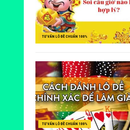
TƯ VẤN LÔ ĐỀ CHUẨN 100%
TƯ VẤN LÔ ĐỀ CHUẨN 100%