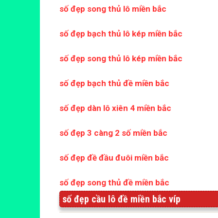
số đẹp song thủ lô miền bắc
số đẹp bạch thủ lô kép miền bắc
số đẹp song thủ lô kép miền bắc
số đẹp bạch thủ đề miền bắc
số đẹp dàn lô xiên 4 miền bắc
số đẹp 3 càng 2 số miền bắc
số đẹp đề đầu đuôi miền bắc
số đẹp song thủ đề miền bắc
số đẹp cầu lô đề miền bắc víp