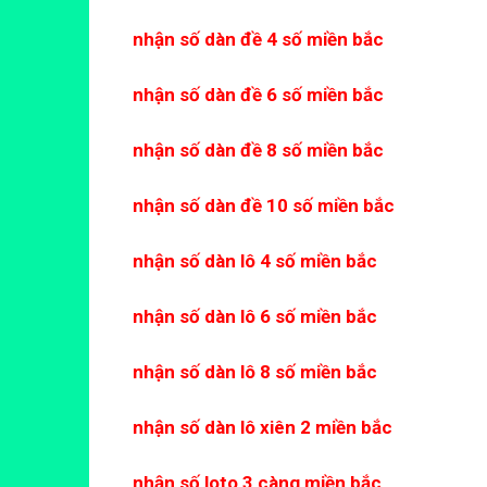
nhận số dàn đề 4 số miền bắc
nhận số dàn đề 6 số miền bắc
nhận số dàn đề 8 số miền bắc
nhận số dàn đề 10 số miền bắc
nhận số dàn lô 4 số miền bắc
nhận số dàn lô 6 số miền bắc
nhận số dàn lô 8 số miền bắc
nhận số dàn lô xiên 2 miền bắc
nhận số loto 3 càng miền bắc