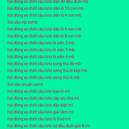
hội đồng xs chốt cầu loto dàn đề đầu đuôi mb
hội đồng xs chốt cầu loto dàn lô 10 con mb
hội đồng xs chốt cầu loto dàn lô 4 con mb
Soi cầu víp xsmb
hội đồng xs chốt cầu loto dàn lô 6 con mb
hội đồng xs chốt cầu loto dàn lô 8 con mb
hội đồng xs chốt cầu loto lô xiên 2 mb
hội đồng xs chốt cầu loto lô xiên 3 mb
hội đồng xs chốt cầu loto lô xiên 4 mb
hội đồng xs chốt cầu loto song thủ đề mb
hội đồng xs chốt cầu loto song thủ lô kép mb
hội đồng xs chốt cầu loto song thủ lô mb
Soi cầu chuẩn xsmt
hội đồng xs chốt cầu loto bao lô mt
hội đồng xs chốt cầu loto cặp xíu chủ mt
hội đồng xs chốt cầu loto đặc biệt mt
hội đồng xs chốt cầu loto giải tám mt
hội đồng xs chốt cầu loto lô 3 số mt
hội đồng xs chốt cầu loto sớ đầu đuôi giải 8 mt