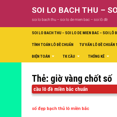
SOI LO BACH THU – SO
soi lo bach thu – soi lo de mien bac – soi lô đề
SOI LO BACH THU – SOI LO DE MIEN BAC – SOI LÔ 
TÍNH TOÁN LÔ ĐỀ CHUẨN
TƯ VẤN LÔ ĐỀ CHUẨN 
ĐIỆN TOÁN
TK CẦU
THỐNG KÊ
Thẻ:
giờ vàng chốt số
cầu lô đề miền bắc chuẩn
số đẹp bạch thủ lô miền bắc