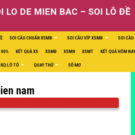
Skip
to
I LO DE MIEN BAC – SOI LÔ ĐỀ
content
ĐỀ
SOI CẦU CHUẨN XSMB
SOI CẦU VÍP XSMB
SOI CẦU
100%
KẾT QUẢ XS
XSMB
XSMN
XSMT
KẾT QUẢ HÔM NA
KQ LÔ TÔ
QUAY THỬ
SỔ MƠ
mien nam