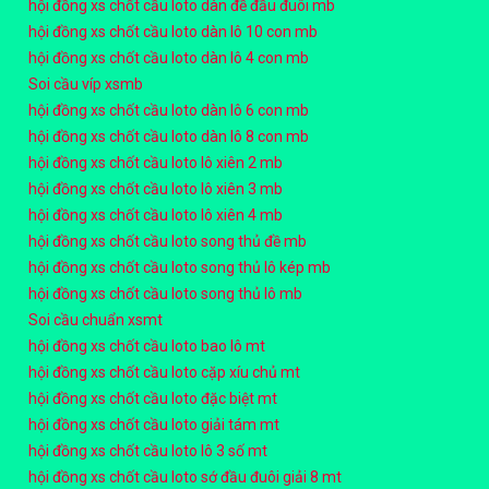
hội đồng xs chốt cầu loto dàn đề đầu đuôi mb
hội đồng xs chốt cầu loto dàn lô 10 con mb
hội đồng xs chốt cầu loto dàn lô 4 con mb
Soi cầu víp xsmb
hội đồng xs chốt cầu loto dàn lô 6 con mb
hội đồng xs chốt cầu loto dàn lô 8 con mb
hội đồng xs chốt cầu loto lô xiên 2 mb
hội đồng xs chốt cầu loto lô xiên 3 mb
hội đồng xs chốt cầu loto lô xiên 4 mb
hội đồng xs chốt cầu loto song thủ đề mb
hội đồng xs chốt cầu loto song thủ lô kép mb
hội đồng xs chốt cầu loto song thủ lô mb
Soi cầu chuẩn xsmt
hội đồng xs chốt cầu loto bao lô mt
hội đồng xs chốt cầu loto cặp xíu chủ mt
hội đồng xs chốt cầu loto đặc biệt mt
hội đồng xs chốt cầu loto giải tám mt
hội đồng xs chốt cầu loto lô 3 số mt
hội đồng xs chốt cầu loto sớ đầu đuôi giải 8 mt