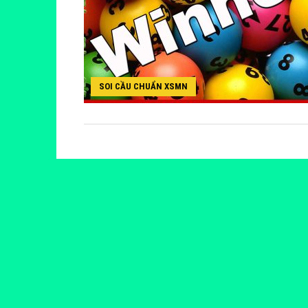
SOI CẦU CHUẨN XSMN