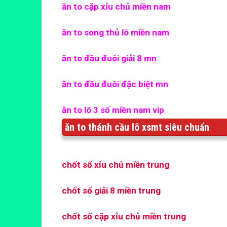
ăn to cặp xỉu chủ miền nam
ăn to song thủ lô miền nam
ăn to đầu đuôi giải 8 mn
ăn to đầu đuôi đặc biệt mn
ăn to lô 3 số miền nam vip
ăn to thánh cầu lô xsmt siêu chuẩn
chốt số xỉu chủ miền trung
chốt số giải 8 miền trung
chốt số cặp xỉu chủ miền trung