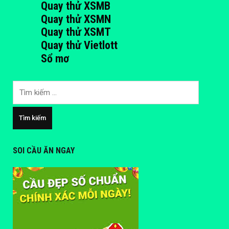
Quay thử XSMB
Quay thử XSMN
Quay thử XSMT
Quay thử Vietlott
Sổ mơ
Tìm
kiếm
cho:
SOI CẦU ĂN NGAY