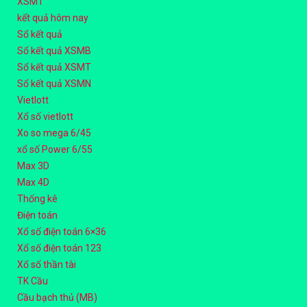
XSMT
kết quả hôm nay
Sổ kết quả
Sổ kết quả XSMB
Sổ kết quả XSMT
Sổ kết quả XSMN
Vietlott
Xổ số vietlott
Xo so mega 6/45
xổ số Power 6/55
Max 3D
Max 4D
Thống kê
Điện toán
Xổ số điện toán 6×36
Xổ số điện toán 123
Xổ số thần tài
TK Cầu
Cầu bạch thủ (MB)