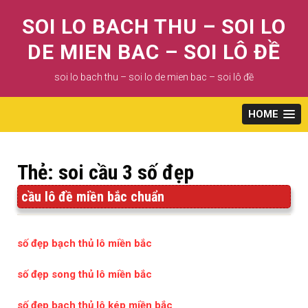
Skip
to
SOI LO BACH THU – SOI LO
content
DE MIEN BAC – SOI LÔ ĐỀ
soi lo bach thu – soi lo de mien bac – soi lô đề
HOME
Thẻ:
soi cầu 3 số đẹp
cầu lô đề miền bắc chuẩn
số đẹp bạch thủ lô miền bắc
số đẹp song thủ lô miền bắc
số đẹp bạch thủ lô kép miền bắc