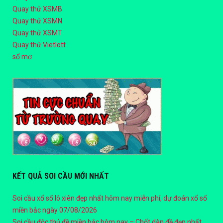
Quay thử XSMB
Quay thử XSMN
Quay thử XSMT
Quay thử Vietlott
sổ mơ
KẾT QUẢ SOI CẦU MỚI NHẤT
Soi cầu xổ số lô xiên đẹp nhất hôm nay miễn phí, dự đoán xổ số
miền bắc ngày 07/08/2026
Soi cầu độc thủ đề miền bắc hôm nay – Chốt dàn đề đẹp nhất