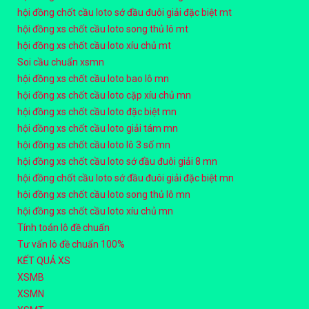
hội đồng chốt cầu loto sớ đầu đuôi giải đặc biệt mt
hội đồng xs chốt cầu loto song thủ lô mt
hội đồng xs chốt cầu loto xíu chủ mt
Soi cầu chuẩn xsmn
hội đồng xs chốt cầu loto bao lô mn
hội đồng xs chốt cầu loto cặp xíu chủ mn
hội đồng xs chốt cầu loto đặc biệt mn
hội đồng xs chốt cầu loto giải tám mn
hội đồng xs chốt cầu loto lô 3 số mn
hội đồng xs chốt cầu loto sớ đầu đuôi giải 8 mn
hội đồng chốt cầu loto sớ đầu đuôi giải đặc biệt mn
hội đồng xs chốt cầu loto song thủ lô mn
hội đồng xs chốt cầu loto xíu chủ mn
Tính toán lô đề chuẩn
Tư vấn lô đề chuẩn 100%
KẾT QUẢ XS
XSMB
XSMN