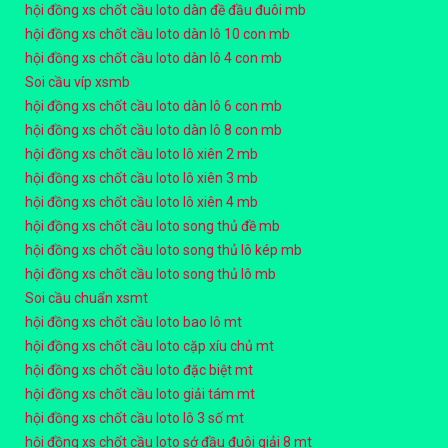
hội đồng xs chốt cầu loto dàn đề đầu đuôi mb
hội đồng xs chốt cầu loto dàn lô 10 con mb
hội đồng xs chốt cầu loto dàn lô 4 con mb
Soi cầu víp xsmb
hội đồng xs chốt cầu loto dàn lô 6 con mb
hội đồng xs chốt cầu loto dàn lô 8 con mb
hội đồng xs chốt cầu loto lô xiên 2 mb
hội đồng xs chốt cầu loto lô xiên 3 mb
hội đồng xs chốt cầu loto lô xiên 4 mb
hội đồng xs chốt cầu loto song thủ đề mb
hội đồng xs chốt cầu loto song thủ lô kép mb
hội đồng xs chốt cầu loto song thủ lô mb
Soi cầu chuẩn xsmt
hội đồng xs chốt cầu loto bao lô mt
hội đồng xs chốt cầu loto cặp xíu chủ mt
hội đồng xs chốt cầu loto đặc biệt mt
hội đồng xs chốt cầu loto giải tám mt
hội đồng xs chốt cầu loto lô 3 số mt
hội đồng xs chốt cầu loto sớ đầu đuôi giải 8 mt