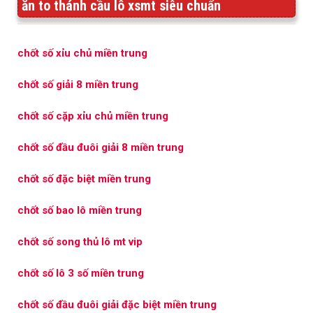
ăn to thánh cầu lô xsmt siêu chuẩn
chốt số xỉu chủ miền trung
chốt số giải 8 miền trung
chốt số cặp xỉu chủ miền trung
chốt số đầu đuôi giải 8 miền trung
chốt số đặc biệt miền trung
chốt số bao lô miền trung
chốt số song thủ lô mt vip
chốt số lô 3 số miền trung
chốt số đầu đuôi giải đặc biệt miền trung