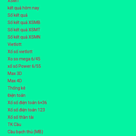
XSMT
kết quả hôm nay
Sổ kết quả
Sổ kết quả XSMB
Sổ kết quả XSMT
Sổ kết quả XSMN
Vietlott
Xổ số vietlott
Xo so mega 6/45
xổ số Power 6/55
Max 3D
Max 4D
Thống kê
Điện toán
Xổ số điện toán 6×36
Xổ số điện toán 123
Xổ số thần tài
TK Cầu
Cầu bạch thủ (MB)