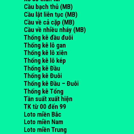
Cầu bạch thủ (MB)
Cầu lật liên tục (MB)
Cầu về cả cặp (MB)
Cầu về nhiều nháy (MB)
Thống kê đầu đuôi
Thống kê lô gan
Thống kê lô xiên
Thống kê lô kép
Thống kê Đầu
Thống kê Đuôi
Thống kê Đầu – Đuôi
Thống kê Tổng
Tần suất xuất hiện
TK từ 00 đến 99
Loto miền Bắc
Loto miền Nam
Loto miền Trung