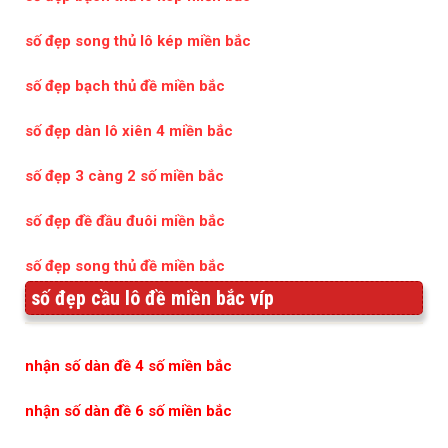
số đẹp song thủ lô kép miền bắc
số đẹp bạch thủ đề miền bắc
số đẹp dàn lô xiên 4 miền bắc
số đẹp 3 càng 2 số miền bắc
số đẹp đề đầu đuôi miền bắc
số đẹp song thủ đề miền bắc
số đẹp cầu lô đề miền bắc víp
nhận số dàn đề 4 số miền bắc
nhận số dàn đề 6 số miền bắc