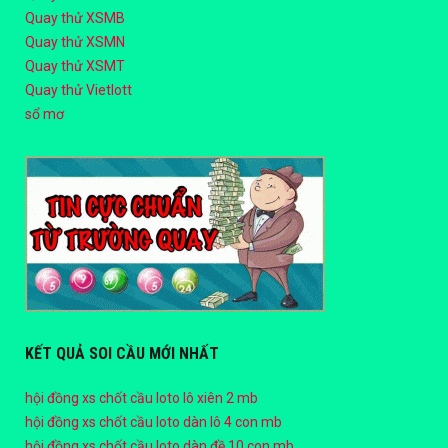
Quay thử XSMB
Quay thử XSMN
Quay thử XSMT
Quay thử Vietlott
sổ mơ
KẾT QUẢ SOI CẦU MỚI NHẤT
hội đồng xs chốt cầu loto lô xiên 2 mb
hội đồng xs chốt cầu loto dàn lô 4 con mb
hội đồng xs chốt cầu loto dàn đề 10 con mb