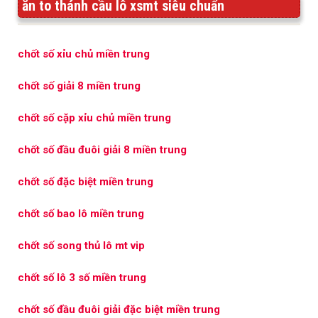
ăn to thánh cầu lô xsmt siêu chuẩn
chốt số xỉu chủ miền trung
chốt số giải 8 miền trung
chốt số cặp xỉu chủ miền trung
chốt số đầu đuôi giải 8 miền trung
chốt số đặc biệt miền trung
chốt số bao lô miền trung
chốt số song thủ lô mt vip
chốt số lô 3 số miền trung
chốt số đầu đuôi giải đặc biệt miền trung