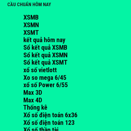
CẦU CHUẨN HÔM NAY
mn"
XSMB
XSMN
XSMT
kết quả hôm nay
Sổ kết quả XSMB
Sổ kết quả XSMN
Sổ kết quả XSMT
xổ số vietlott
Xo so mega 6/45
xổ số Power 6/55
Max 3D
Max 4D
Thống kê
Xổ số điện toán 6x36
Xổ số điện toán 123
Xổ số thần tài