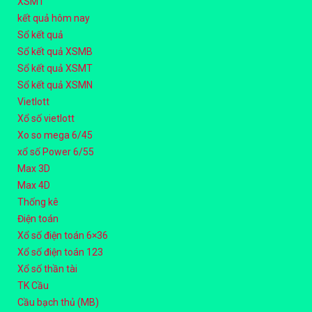
XSMT
kết quả hôm nay
Sổ kết quả
Sổ kết quả XSMB
Sổ kết quả XSMT
Sổ kết quả XSMN
Vietlott
Xổ số vietlott
Xo so mega 6/45
xổ số Power 6/55
Max 3D
Max 4D
Thống kê
Điện toán
Xổ số điện toán 6×36
Xổ số điện toán 123
Xổ số thần tài
TK Cầu
Cầu bạch thủ (MB)