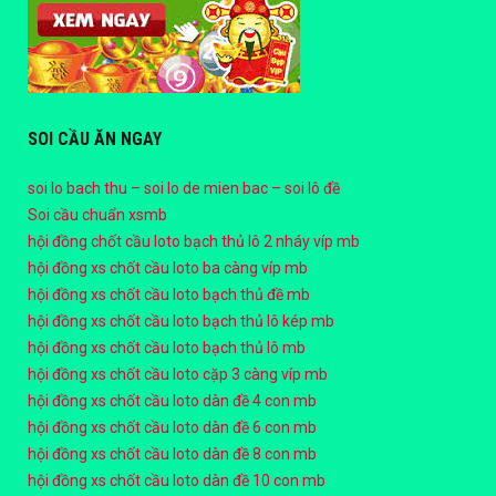
SOI CẦU ĂN NGAY
soi lo bach thu – soi lo de mien bac – soi lô đề
Soi cầu chuẩn xsmb
hội đồng chốt cầu loto bạch thủ lô 2 nháy víp mb
hội đồng xs chốt cầu loto ba càng víp mb
hội đồng xs chốt cầu loto bạch thủ đề mb
hội đồng xs chốt cầu loto bạch thủ lô kép mb
hội đồng xs chốt cầu loto bạch thủ lô mb
hội đồng xs chốt cầu loto cặp 3 càng víp mb
hội đồng xs chốt cầu loto dàn đề 4 con mb
hội đồng xs chốt cầu loto dàn đề 6 con mb
hội đồng xs chốt cầu loto dàn đề 8 con mb
hội đồng xs chốt cầu loto dàn đề 10 con mb