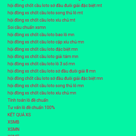
hội đồng chốt cầu loto sớ đầu đuôi giải đặc biệt mt
hội đồng xs chốt cầu loto song thủ lô mt
hội đồng xs chốt cầu loto xíu chủ mt
Soi cầu chuẩn xsmn
hội đồng xs chốt cầu loto bao lô mn
hội đồng xs chốt cầu loto cặp xíu chủ mn
hội đồng xs chốt cầu loto đặc biệt mn
hội đồng xs chốt cầu loto giải tám mn
hội đồng xs chốt cầu loto lô 3 số mn
hội đồng xs chốt cầu loto sớ đầu đuôi giải 8 mn
hội đồng chốt cầu loto sớ đầu đuôi giải đặc biệt mn
hội đồng xs chốt cầu loto song thủ lô mn
hội đồng xs chốt cầu loto xíu chủ mn
Tính toán lô đề chuẩn
Tư vấn lô đề chuẩn 100%
KẾT QUẢ XS
XSMB
XSMN