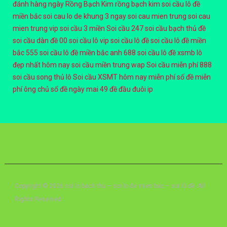
đánh hàng ngày
Rồng Bạch Kim
rồng bạch kim soi cầu lô đề
miền bắc
soi cau lo de khung 3 ngay
soi cau mien trung
soi cau
mien trung vip
soi cầu 3 miền
Soi cầu 247
soi cầu bạch thủ đề
soi cầu dàn đề 00
soi cầu lô vip
soi cầu lô đề
soi cầu lô đề miền
bắc 555
soi cầu lô đề miền bắc anh 688
soi cầu lô đề xsmb lô
đẹp nhất hôm nay
soi cầu miền trung wap
Soi cầu miễn phí 888
soi cầu song thủ lô
Soi cầu XSMT hôm nay miễn phí
số đề miễn
phí ông chủ
số đề ngày mai 49
đề đầu đuôi ip
Copyright © 2026 soi lo bach thu – soi lo de mien bac – soi lô đề. All
Rights Reserved.