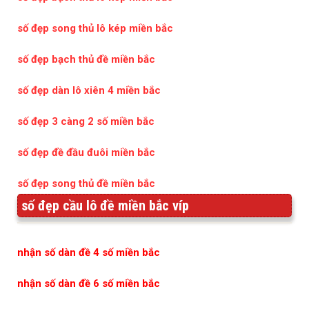
số đẹp song thủ lô kép miền bắc
số đẹp bạch thủ đề miền bắc
số đẹp dàn lô xiên 4 miền bắc
số đẹp 3 càng 2 số miền bắc
số đẹp đề đầu đuôi miền bắc
số đẹp song thủ đề miền bắc
số đẹp cầu lô đề miền bắc víp
nhận số dàn đề 4 số miền bắc
nhận số dàn đề 6 số miền bắc