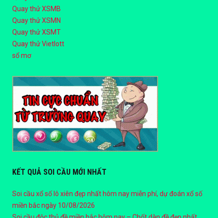
Quay thử XSMB
Quay thử XSMN
Quay thử XSMT
Quay thử Vietlott
sổ mơ
KẾT QUẢ SOI CẦU MỚI NHẤT
Soi cầu xổ số lô xiên đẹp nhất hôm nay miễn phí, dự đoán xổ số
miền bắc ngày 10/08/2026
Soi cầu độc thủ đề miền bắc hôm nay – Chốt dàn đề đẹp nhất